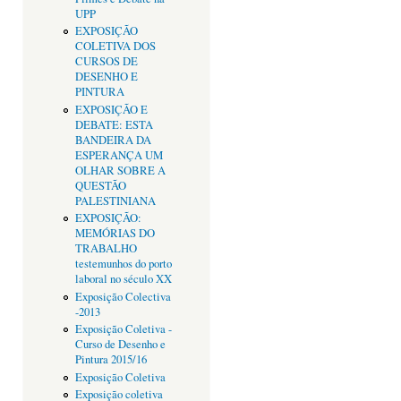
UPP
EXPOSIÇÃO
COLETIVA DOS
CURSOS DE
DESENHO E
PINTURA
EXPOSIÇÃO E
DEBATE: ESTA
BANDEIRA DA
ESPERANÇA UM
OLHAR SOBRE A
QUESTÃO
PALESTINIANA
EXPOSIÇÃO:
MEMÓRIAS DO
TRABALHO
testemunhos do porto
laboral no século XX
Exposição Colectiva
-2013
Exposição Coletiva -
Curso de Desenho e
Pintura 2015/16
Exposição Coletiva
Exposição coletiva