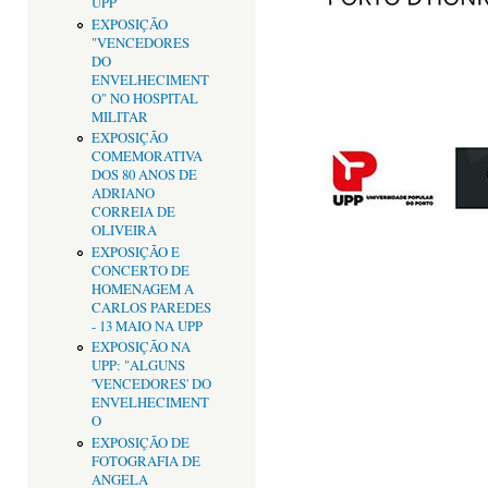
UPP
EXPOSIÇÃO
"VENCEDORES
DO
ENVELHECIMENT
O" NO HOSPITAL
MILITAR
EXPOSIÇÃO
COMEMORATIVA
DOS 80 ANOS DE
ADRIANO
CORREIA DE
OLIVEIRA
EXPOSIÇÃO E
CONCERTO DE
HOMENAGEM A
CARLOS PAREDES
- 13 MAIO NA UPP
EXPOSIÇÃO NA
UPP: "ALGUNS
'VENCEDORES' DO
ENVELHECIMENT
O
EXPOSIÇÃO DE
FOTOGRAFIA DE
ANGELA