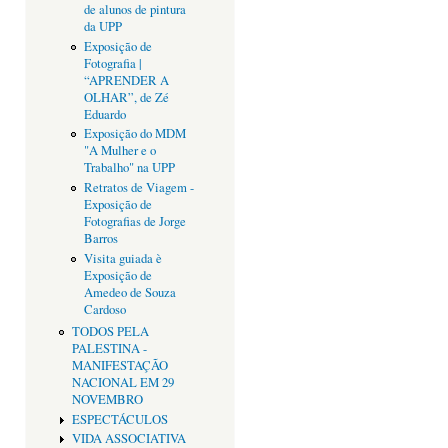
de alunos de pintura
da UPP
Exposição de
Fotografia |
“APRENDER A
OLHAR”, de Zé
Eduardo
Exposição do MDM
"A Mulher e o
Trabalho" na UPP
Retratos de Viagem -
Exposição de
Fotografias de Jorge
Barros
Visita guiada è
Exposição de
Amedeo de Souza
Cardoso
TODOS PELA
PALESTINA -
MANIFESTAÇÃO
NACIONAL EM 29
NOVEMBRO
ESPECTÁCULOS
VIDA ASSOCIATIVA