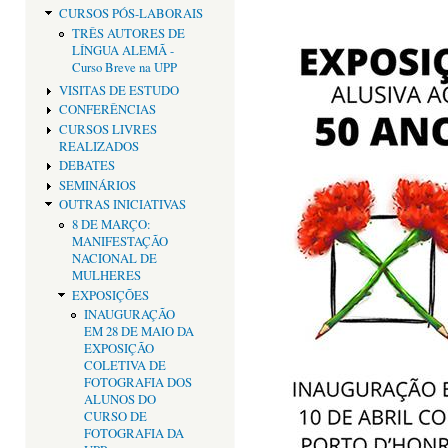
CURSOS PÓS-LABORAIS
TRÊS AUTORES DE
LÍNGUA ALEMÃ -
Curso Breve na UPP
VISITAS DE ESTUDO
CONFERÊNCIAS
CURSOS LIVRES
REALIZADOS
DEBATES
SEMINÁRIOS
OUTRAS INICIATIVAS
8 DE MARÇO:
MANIFESTAÇÃO
NACIONAL DE
MULHERES
EXPOSIÇÕES
INAUGURAÇÃO
EM 28 DE MAIO DA
EXPOSIÇÃO
COLETIVA DE
FOTOGRAFIA DOS
ALUNOS DO
CURSO DE
FOTOGRAFIA DA