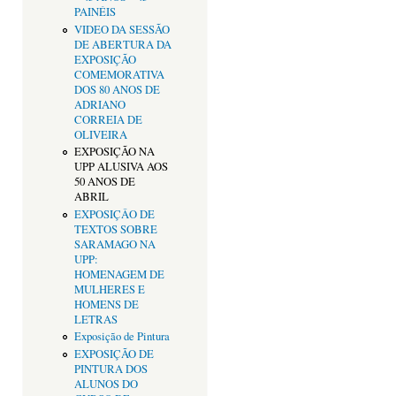
PAINÉIS
VIDEO DA SESSÃO
DE ABERTURA DA
EXPOSIÇÃO
COMEMORATIVA
DOS 80 ANOS DE
ADRIANO
CORREIA DE
OLIVEIRA
EXPOSIÇÃO NA
UPP ALUSIVA AOS
50 ANOS DE
ABRIL
EXPOSIÇÂO DE
TEXTOS SOBRE
SARAMAGO NA
UPP:
HOMENAGEM DE
MULHERES E
HOMENS DE
LETRAS
Exposição de Pintura
EXPOSIÇÃO DE
PINTURA DOS
ALUNOS DO