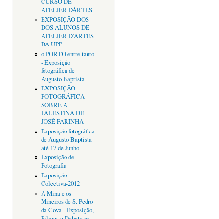
CURSO DE
ATELIER DÁRTES
EXPOSIÇÃO DOS
DOS ALUNOS DE
ATELIER D'ARTES
DA UPP
o PORTO entre tanto
- Exposição
fotográfica de
Augusto Baptista
EXPOSIÇÃO
FOTOGRÁFICA
SOBRE A
PALESTINA DE
JOSÉ FARINHA
Exposição fotográfica
de Augusto Baptista
até 17 de Junho
Exposição de
Fotografia
Exposição
Colectiva-2012
A Mina e os
Mineiros de S. Pedro
da Cova - Exposição,
Filmes e Debate na