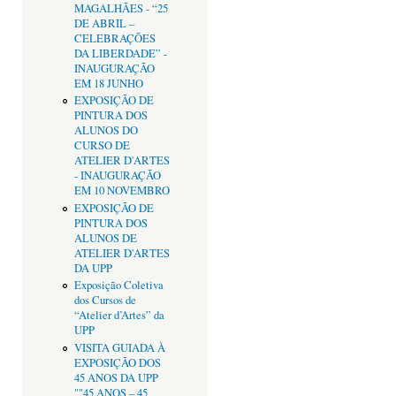
MAGALHÃES - “25
DE ABRIL –
CELEBRAÇÕES
DA LIBERDADE” -
INAUGURAÇÃO
EM 18 JUNHO
EXPOSIÇÃO DE
PINTURA DOS
ALUNOS DO
CURSO DE
ATELIER D'ARTES
- INAUGURAÇÃO
EM 10 NOVEMBRO
EXPOSIÇÃO DE
PINTURA DOS
ALUNOS DE
ATELIER D'ARTES
DA UPP
Exposição Coletiva
dos Cursos de
“Atelier d’Artes” da
UPP
VISITA GUIADA À
EXPOSIÇÃO DOS
45 ANOS DA UPP
""45 ANOS – 45