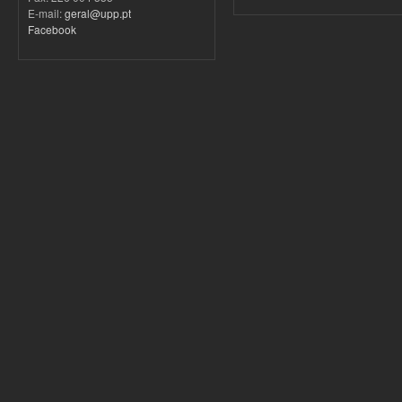
E-mail:
geral@upp.pt
Facebook