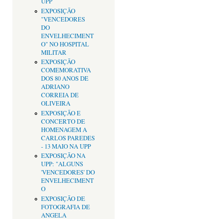
UPP
EXPOSIÇÃO
"VENCEDORES
DO
ENVELHECIMENT
O" NO HOSPITAL
MILITAR
EXPOSIÇÃO
COMEMORATIVA
DOS 80 ANOS DE
ADRIANO
CORREIA DE
OLIVEIRA
EXPOSIÇÃO E
CONCERTO DE
HOMENAGEM A
CARLOS PAREDES
- 13 MAIO NA UPP
EXPOSIÇÃO NA
UPP: "ALGUNS
'VENCEDORES' DO
ENVELHECIMENT
O
EXPOSIÇÃO DE
FOTOGRAFIA DE
ANGELA