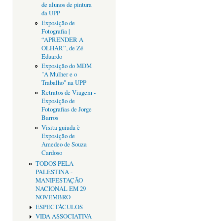
de alunos de pintura
da UPP
Exposição de
Fotografia |
“APRENDER A
OLHAR”, de Zé
Eduardo
Exposição do MDM
"A Mulher e o
Trabalho" na UPP
Retratos de Viagem -
Exposição de
Fotografias de Jorge
Barros
Visita guiada è
Exposição de
Amedeo de Souza
Cardoso
TODOS PELA
PALESTINA -
MANIFESTAÇÃO
NACIONAL EM 29
NOVEMBRO
ESPECTÁCULOS
VIDA ASSOCIATIVA