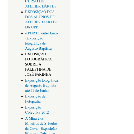
CURSO DE
ATELIER DÁRTES
EXPOSIÇÃO DOS
DOS ALUNOS DE
ATELIER D'ARTES
DA UPP
o PORTO entre tanto
- Exposição
fotográfica de
Augusto Baptista
EXPOSIÇÃO
FOTOGRÁFICA
SOBRE A
PALESTINA DE
JOSÉ FARINHA
Exposição fotográfica
de Augusto Baptista
até 17 de Junho
Exposição de
Fotografia
Exposição
Colectiva-2012
A Mina e os
Mineiros de S. Pedro
da Cova - Exposição,
Filmes e Debate na