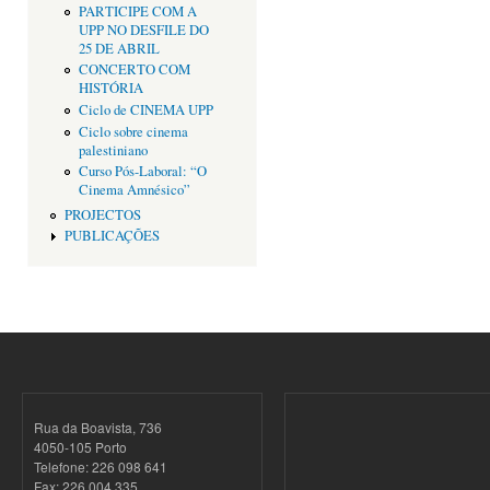
PARTICIPE COM A
UPP NO DESFILE DO
25 DE ABRIL
CONCERTO COM
HISTÓRIA
Ciclo de CINEMA UPP
Ciclo sobre cinema
palestiniano
Curso Pós-Laboral: “O
Cinema Amnésico”
PROJECTOS
PUBLICAÇÕES
Rua da Boavista, 736
4050-105 Porto
Telefone: 226 098 641
Fax: 226 004 335