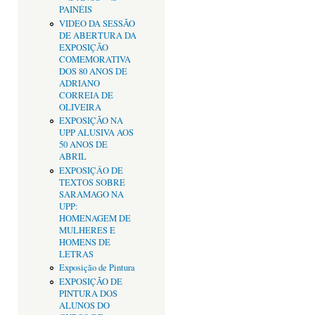
PAINÉIS
VIDEO DA SESSÃO
DE ABERTURA DA
EXPOSIÇÃO
COMEMORATIVA
DOS 80 ANOS DE
ADRIANO
CORREIA DE
OLIVEIRA
EXPOSIÇÃO NA
UPP ALUSIVA AOS
50 ANOS DE
ABRIL
EXPOSIÇÂO DE
TEXTOS SOBRE
SARAMAGO NA
UPP:
HOMENAGEM DE
MULHERES E
HOMENS DE
LETRAS
Exposição de Pintura
EXPOSIÇÃO DE
PINTURA DOS
ALUNOS DO