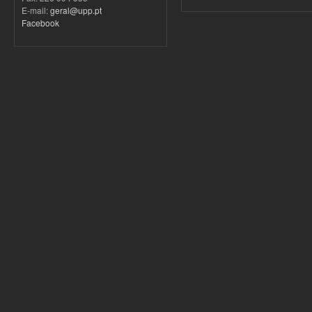
E-mail:
geral@upp.pt
Facebook