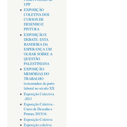
UPP
EXPOSIÇÃO
COLETIVA DOS
CURSOS DE
DESENHO E
PINTURA
EXPOSIÇÃO E
DEBATE: ESTA
BANDEIRA DA
ESPERANÇA UM
OLHAR SOBRE A
QUESTÃO
PALESTINIANA
EXPOSIÇÃO:
MEMÓRIAS DO
TRABALHO
testemunhos do porto
laboral no século XX
Exposição Colectiva
-2013
Exposição Coletiva -
Curso de Desenho e
Pintura 2015/16
Exposição Coletiva
Exposição coletiva