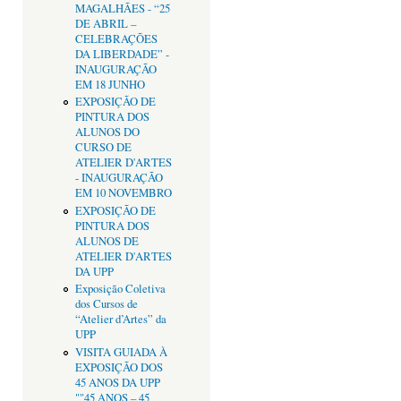
MAGALHÃES - “25
DE ABRIL –
CELEBRAÇÕES
DA LIBERDADE” -
INAUGURAÇÃO
EM 18 JUNHO
EXPOSIÇÃO DE
PINTURA DOS
ALUNOS DO
CURSO DE
ATELIER D'ARTES
- INAUGURAÇÃO
EM 10 NOVEMBRO
EXPOSIÇÃO DE
PINTURA DOS
ALUNOS DE
ATELIER D'ARTES
DA UPP
Exposição Coletiva
dos Cursos de
“Atelier d’Artes” da
UPP
VISITA GUIADA À
EXPOSIÇÃO DOS
45 ANOS DA UPP
""45 ANOS – 45