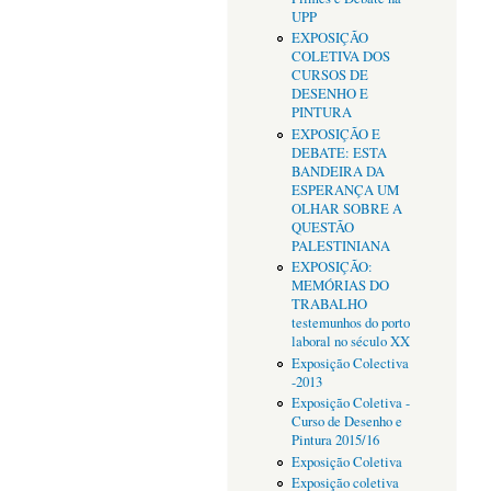
UPP
EXPOSIÇÃO
COLETIVA DOS
CURSOS DE
DESENHO E
PINTURA
EXPOSIÇÃO E
DEBATE: ESTA
BANDEIRA DA
ESPERANÇA UM
OLHAR SOBRE A
QUESTÃO
PALESTINIANA
EXPOSIÇÃO:
MEMÓRIAS DO
TRABALHO
testemunhos do porto
laboral no século XX
Exposição Colectiva
-2013
Exposição Coletiva -
Curso de Desenho e
Pintura 2015/16
Exposição Coletiva
Exposição coletiva