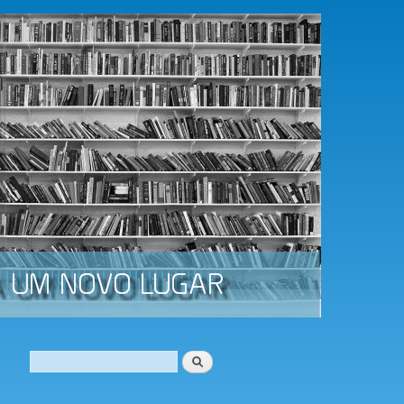
Procurar
Formulário de procura