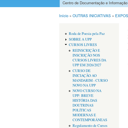
Centro de Documentação e Informação
Menu principal
Início
»
OUTRAS INICIATIVAS
»
EXPOS
Está aqui
Roda de Poesia pela Paz
SOBRE A UPP
CURSOS LIVRES
REINSCRIÇÃO E
INSCRIÇÃO NOS
CURSOS LIVRES DA
UPP EM 2026/2027
CURSO DE
INICIAÇÃO AO
MANDARIM - CURSO
NOVO NA UPP
NOVO CURSO NA
UPP: BREVE
HISTÓRIA DAS
DOUTRINAS
POLÍTICAS
MODERNAS E
CONTEMPORÂNEAS
Regulamento de Cursos