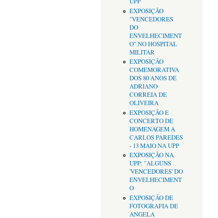
UPP
EXPOSIÇÃO
"VENCEDORES
DO
ENVELHECIMENT
O" NO HOSPITAL
MILITAR
EXPOSIÇÃO
COMEMORATIVA
DOS 80 ANOS DE
ADRIANO
CORREIA DE
OLIVEIRA
EXPOSIÇÃO E
CONCERTO DE
HOMENAGEM A
CARLOS PAREDES
- 13 MAIO NA UPP
EXPOSIÇÃO NA
UPP: "ALGUNS
'VENCEDORES' DO
ENVELHECIMENT
O
EXPOSIÇÃO DE
FOTOGRAFIA DE
ANGELA