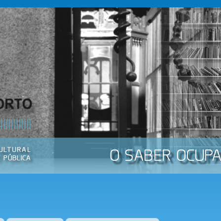
Passar
para o
conteúdo
principal