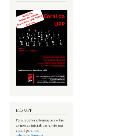
Info UPP
Para receber informações sobre
as nossas iniciativas envie um
email para
info-
subscribe@upp.pt