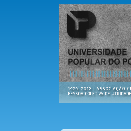
Universidade
Associação
Popular do
Cultural
Porto