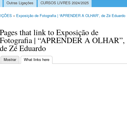
Outras Ligações
CURSOS LIVRES 2024/2025
IÇÕES
»
Exposição de Fotografia | “APRENDER A OLHAR”, de Zé Eduardo
Pages that link to Exposição de
Fotografia | “APRENDER A OLHAR”,
de Zé Eduardo
Mostrar
What links here
(separador ativo)
Separadores primários