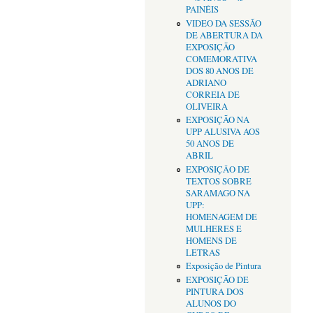
PAINÉIS
VIDEO DA SESSÃO
DE ABERTURA DA
EXPOSIÇÃO
COMEMORATIVA
DOS 80 ANOS DE
ADRIANO
CORREIA DE
OLIVEIRA
EXPOSIÇÃO NA
UPP ALUSIVA AOS
50 ANOS DE
ABRIL
EXPOSIÇÂO DE
TEXTOS SOBRE
SARAMAGO NA
UPP:
HOMENAGEM DE
MULHERES E
HOMENS DE
LETRAS
Exposição de Pintura
EXPOSIÇÃO DE
PINTURA DOS
ALUNOS DO