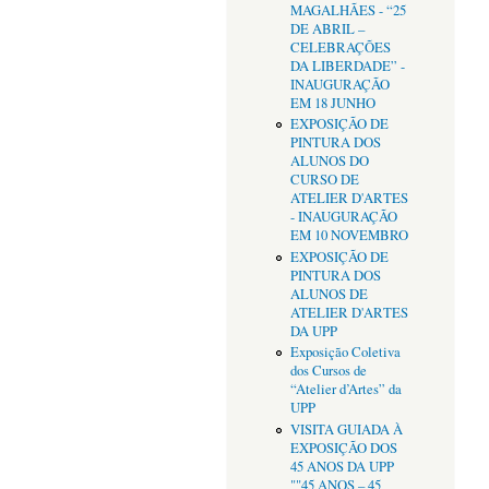
MAGALHÃES - “25
DE ABRIL –
CELEBRAÇÕES
DA LIBERDADE” -
INAUGURAÇÃO
EM 18 JUNHO
EXPOSIÇÃO DE
PINTURA DOS
ALUNOS DO
CURSO DE
ATELIER D'ARTES
- INAUGURAÇÃO
EM 10 NOVEMBRO
EXPOSIÇÃO DE
PINTURA DOS
ALUNOS DE
ATELIER D'ARTES
DA UPP
Exposição Coletiva
dos Cursos de
“Atelier d’Artes” da
UPP
VISITA GUIADA À
EXPOSIÇÃO DOS
45 ANOS DA UPP
""45 ANOS – 45