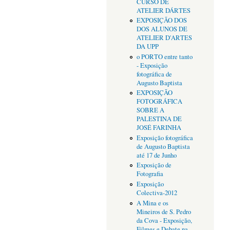
CURSO DE
ATELIER DÁRTES
EXPOSIÇÃO DOS
DOS ALUNOS DE
ATELIER D'ARTES
DA UPP
o PORTO entre tanto
- Exposição
fotográfica de
Augusto Baptista
EXPOSIÇÃO
FOTOGRÁFICA
SOBRE A
PALESTINA DE
JOSÉ FARINHA
Exposição fotográfica
de Augusto Baptista
até 17 de Junho
Exposição de
Fotografia
Exposição
Colectiva-2012
A Mina e os
Mineiros de S. Pedro
da Cova - Exposição,
Filmes e Debate na