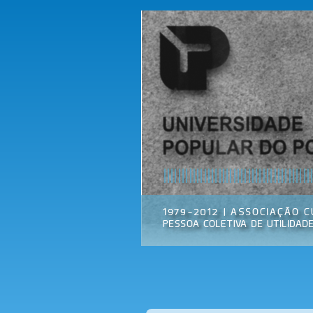
Universidade
Associação
Popular do
Cultural
Porto