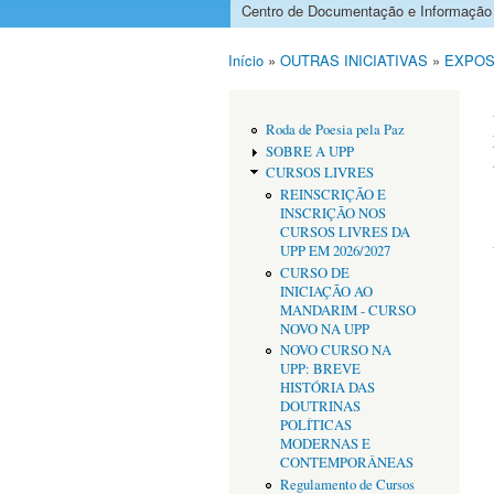
Centro de Documentação e Informação
Menu principal
Início
»
OUTRAS INICIATIVAS
»
EXPOS
Está aqui
Roda de Poesia pela Paz
SOBRE A UPP
CURSOS LIVRES
REINSCRIÇÃO E
INSCRIÇÃO NOS
CURSOS LIVRES DA
UPP EM 2026/2027
CURSO DE
INICIAÇÃO AO
MANDARIM - CURSO
NOVO NA UPP
NOVO CURSO NA
UPP: BREVE
HISTÓRIA DAS
DOUTRINAS
POLÍTICAS
MODERNAS E
CONTEMPORÂNEAS
Regulamento de Cursos