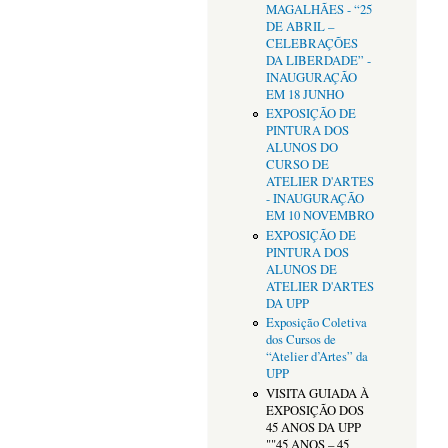
MAGALHÃES - “25
DE ABRIL –
CELEBRAÇÕES
DA LIBERDADE” -
INAUGURAÇÃO
EM 18 JUNHO
EXPOSIÇÃO DE
PINTURA DOS
ALUNOS DO
CURSO DE
ATELIER D'ARTES
- INAUGURAÇÃO
EM 10 NOVEMBRO
EXPOSIÇÃO DE
PINTURA DOS
ALUNOS DE
ATELIER D'ARTES
DA UPP
Exposição Coletiva
dos Cursos de
“Atelier d’Artes” da
UPP
VISITA GUIADA À
EXPOSIÇÃO DOS
45 ANOS DA UPP
""45 ANOS – 45