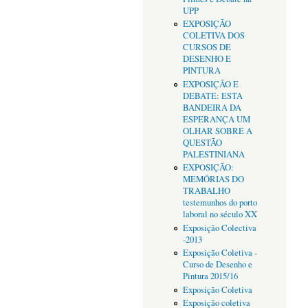
UPP
EXPOSIÇÃO
COLETIVA DOS
CURSOS DE
DESENHO E
PINTURA
EXPOSIÇÃO E
DEBATE: ESTA
BANDEIRA DA
ESPERANÇA UM
OLHAR SOBRE A
QUESTÃO
PALESTINIANA
EXPOSIÇÃO:
MEMÓRIAS DO
TRABALHO
testemunhos do porto
laboral no século XX
Exposição Colectiva
-2013
Exposição Coletiva -
Curso de Desenho e
Pintura 2015/16
Exposição Coletiva
Exposição coletiva