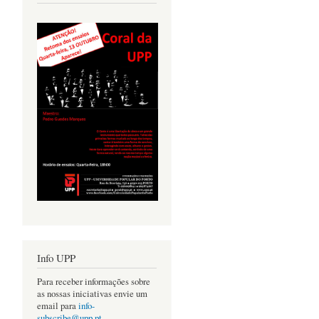
Info UPP
Para receber informações sobre
as nossas iniciativas envie um
email para
info-
subscribe@upp.pt