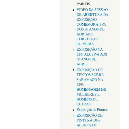
PAINÉIS
VIDEO DA SESSÃO
DE ABERTURA DA
EXPOSIÇÃO
COMEMORATIVA
DOS 80 ANOS DE
ADRIANO
CORREIA DE
OLIVEIRA
EXPOSIÇÃO NA
UPP ALUSIVA AOS
50 ANOS DE
ABRIL
EXPOSIÇÂO DE
TEXTOS SOBRE
SARAMAGO NA
UPP:
HOMENAGEM DE
MULHERES E
HOMENS DE
LETRAS
Exposição de Pintura
EXPOSIÇÃO DE
PINTURA DOS
ALUNOS DO