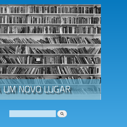
Procurar
Formulário de procura