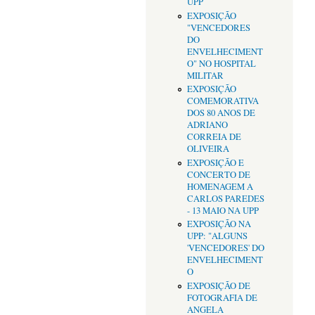
UPP
EXPOSIÇÃO
"VENCEDORES
DO
ENVELHECIMENT
O" NO HOSPITAL
MILITAR
EXPOSIÇÃO
COMEMORATIVA
DOS 80 ANOS DE
ADRIANO
CORREIA DE
OLIVEIRA
EXPOSIÇÃO E
CONCERTO DE
HOMENAGEM A
CARLOS PAREDES
- 13 MAIO NA UPP
EXPOSIÇÃO NA
UPP: "ALGUNS
'VENCEDORES' DO
ENVELHECIMENT
O
EXPOSIÇÃO DE
FOTOGRAFIA DE
ANGELA