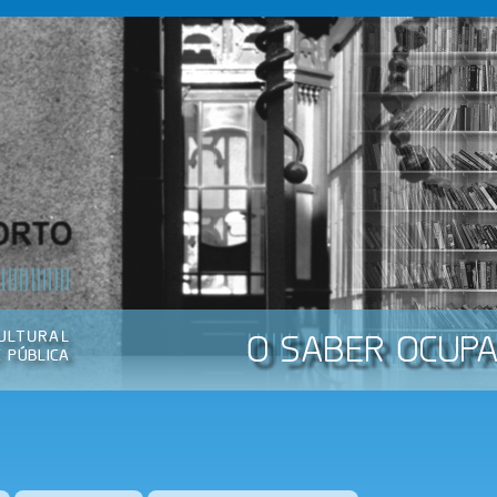
Passar
para o
conteúdo
principal