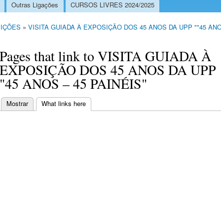
Outras Ligações
CURSOS LIVRES 2024/2025
IÇÕES
»
VISITA GUIADA À EXPOSIÇÃO DOS 45 ANOS DA UPP ""45 ANO
Pages that link to VISITA GUIADA À
EXPOSIÇÃO DOS 45 ANOS DA UPP
"45 ANOS – 45 PAINÉIS"
Mostrar
What links here
(separador ativo)
Separadores primários