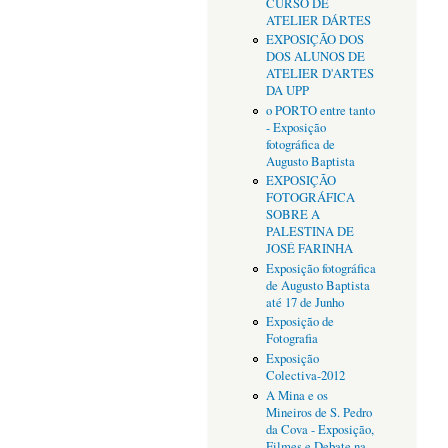
CURSO DE
ATELIER DÁRTES
EXPOSIÇÃO DOS
DOS ALUNOS DE
ATELIER D'ARTES
DA UPP
o PORTO entre tanto
- Exposição
fotográfica de
Augusto Baptista
EXPOSIÇÃO
FOTOGRÁFICA
SOBRE A
PALESTINA DE
JOSÉ FARINHA
Exposição fotográfica
de Augusto Baptista
até 17 de Junho
Exposição de
Fotografia
Exposição
Colectiva-2012
A Mina e os
Mineiros de S. Pedro
da Cova - Exposição,
Filmes e Debate na