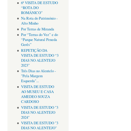
6ª VISITA DE ESTUDO
“ROTA DO
ROMÂNICO”
Na Rota do Património -
Alto Minho
Por Terras de Miranda
Por “Terras do Vez” e do
“Parque Natural Peneda
Gerês”
REPETIÇÃO DA
VISITA DE ESTUDO “3
DIAS NO ALENTEJO
2023”
Três Dias no Alentelo -
"Pela Margem
Esquerda"...
VISITA DE ESTUDO
AO MUSEU E CASA
AMEDEO SOUZA
CARDOSO
VISITA DE ESTUDO "3
DIAS NO ALENTEJO
2024"
VISITA DE ESTUDO "3
DIAS NO ALENTEJO"