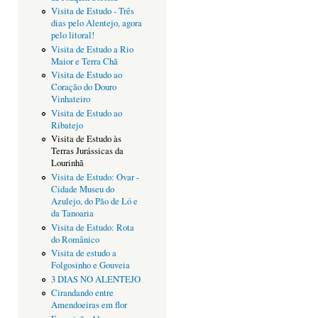
Visita de Estudo - Três
dias pelo Alentejo, agora
pelo litoral!
Visita de Estudo a Rio
Maior e Terra Chã
Visita de Estudo ao
Coração do Douro
Vinhateiro
Visita de Estudo ao
Ribatejo
Visita de Estudo às
Terras Jurássicas da
Lourinhã
Visita de Estudo: Ovar -
Cidade Museu do
Azulejo, do Pão de Ló e
da Tanoaria
Visita de Estudo: Rota
do Românico
Visita de estudo a
Folgosinho e Gouveia
3 DIAS NO ALENTEJO
Cirandando entre
Amendoeiras em flor