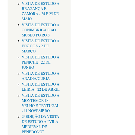
VISITA DE ESTUDO A
BRAGANÇA E
ZAMORA - 24 E 25 DE
MAIO
VISITA DE ESTUDO A
CONÍMBRIGA E AO
MUSEU PO.RO.S
VISITA DE ESTUDO A
FOZ CÔA - 2 DE
MARÇO
VISITA DE ESTUDO A
PENICHE - 22 DE
JUNHO
VISITA DE ESTUDO A
ANADIA/CURIA
VISITA DE ESTUDO A
LEIRIA - 22 DE ABRIL
VISITA DE ESTUDO A
MONTEMOR-O-
VELHO E TENTÚGAL
- 11 NOVEMBRO
2ª EDIÇÂO DA VISITA
DE ESTUDO À “VILA
MEDIEVAL DE
PENEDONO”