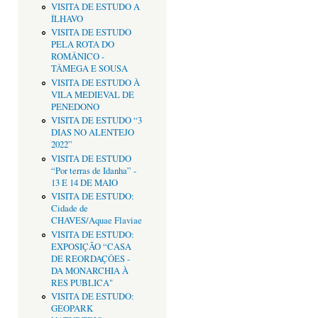
VISITA DE ESTUDO A
ÍLHAVO
VISITA DE ESTUDO
PELA ROTA DO
ROMÂNICO -
TÂMEGA E SOUSA
VISITA DE ESTUDO À
VILA MEDIEVAL DE
PENEDONO
VISITA DE ESTUDO “3
DIAS NO ALENTEJO
2022”
VISITA DE ESTUDO
“Por terras de Idanha” -
13 E 14 DE MAIO
VISITA DE ESTUDO:
Cidade de
CHAVES/Aquae Flaviae
VISITA DE ESTUDO:
EXPOSIÇÃO “CASA
DE REORDAÇÔES -
DA MONARCHIA À
RES PUBLICA"
VISITA DE ESTUDO:
GEOPARK