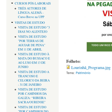
CURSOS PÓS-LABORAIS
TRÊS AUTORES DE
LÍNGUA ALEMÃ -
Curso Breve na UPP
VISITAS DE ESTUDO
VISITA DE ESTUDO "3
DIAS NO ALENTEJO
VISITA DE ESTUDO
"POR TERRAS DE
AGUIAR DE PENA"
EM 11 DE ABRIL
VISITA DE ESTUDO À
MATA DO BUSSACO E
Folheto:
AO LUSO EM 13 DE
Lourinhã_Programa.jpg
JUNHO
VISITA DE ESTUDO A
Tema:
Património
TRANCOSO E
CELORICO DA BEIRA
- 31 DE JANEIRO
VISITA DE ESTUDO
POR CAMINHOS DA
GALIZA: “RIBEIRA
SACRA/OURENSE"
VISITA DE ESTUDO
"POR CAMINHOS DO