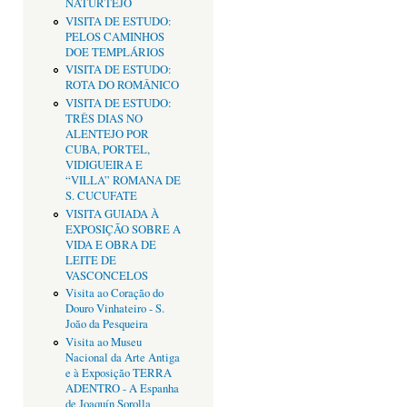
NATURTEJO
VISITA DE ESTUDO:
PELOS CAMINHOS
DOE TEMPLÁRIOS
VISITA DE ESTUDO:
ROTA DO ROMÂNICO
VISITA DE ESTUDO:
TRÊS DIAS NO
ALENTEJO POR
CUBA, PORTEL,
VIDIGUEIRA E
“VILLA” ROMANA DE
S. CUCUFATE
VISITA GUIADA À
EXPOSIÇÃO SOBRE A
VIDA E OBRA DE
LEITE DE
VASCONCELOS
Visita ao Coração do
Douro Vinhateiro - S.
João da Pesqueira
Visita ao Museu
Nacional da Arte Antiga
e à Exposição TERRA
ADENTRO - A Espanha
de Joaquín Sorolla