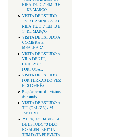
RIBA TEJO..." EM 13 E
14 DE MARÇO
VISITA DE ESTUDO
"POR CAMINHOS DO
RIBA TEJO..." EM 13 E
14 DE MARÇO
VISITA DE ESTUDO A
COIMBRA E
MEALHADA
VISITA DE ESTUDO A
VILA DE REI,
CENTRO DE
PORTUGAL
VISITA DE ESTUDO
POR TERRAS DO VEZ
E DO GERÊS
Regulamento das visitas
de estudo
VISITA DE ESTUDO A
TUI (GALIZA) - 25
JANEIRO
2ª EDIÇÃO DA VISITA
DE ESTUDO “3 DIAS
NO ALENTEJO” JÁ
TEM DATA PREVISTA