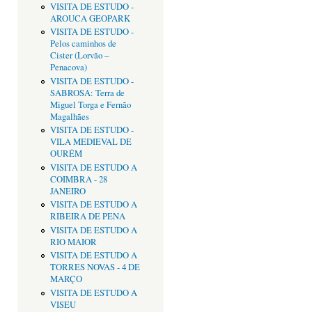
VISITA DE ESTUDO -
AROUCA GEOPARK
VISITA DE ESTUDO -
Pelos caminhos de
Cister (Lorvão –
Penacova)
VISITA DE ESTUDO -
SABROSA: Terra de
Miguel Torga e Fernão
Magalhães
VISITA DE ESTUDO -
VILA MEDIEVAL DE
OURÉM
VISITA DE ESTUDO A
COIMBRA - 28
JANEIRO
VISITA DE ESTUDO A
RIBEIRA DE PENA
VISITA DE ESTUDO A
RIO MAIOR
VISITA DE ESTUDO A
TORRES NOVAS - 4 DE
MARÇO
VISITA DE ESTUDO A
VISEU