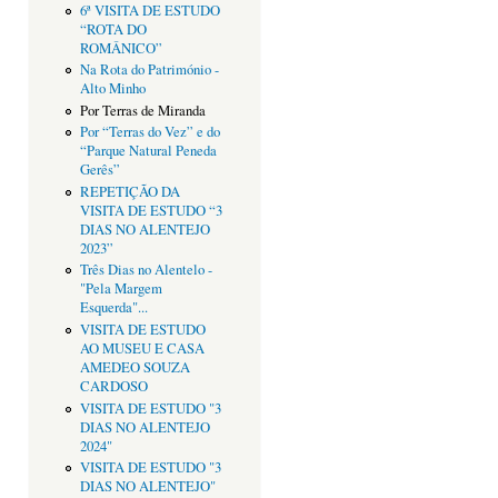
6ª VISITA DE ESTUDO
“ROTA DO
ROMÂNICO”
Na Rota do Património -
Alto Minho
Por Terras de Miranda
Por “Terras do Vez” e do
“Parque Natural Peneda
Gerês”
REPETIÇÃO DA
VISITA DE ESTUDO “3
DIAS NO ALENTEJO
2023”
Três Dias no Alentelo -
"Pela Margem
Esquerda"...
VISITA DE ESTUDO
AO MUSEU E CASA
AMEDEO SOUZA
CARDOSO
VISITA DE ESTUDO "3
DIAS NO ALENTEJO
2024"
VISITA DE ESTUDO "3
DIAS NO ALENTEJO"