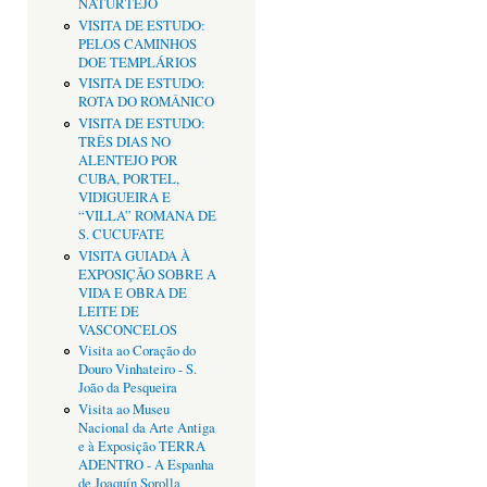
NATURTEJO
VISITA DE ESTUDO:
PELOS CAMINHOS
DOE TEMPLÁRIOS
VISITA DE ESTUDO:
ROTA DO ROMÂNICO
VISITA DE ESTUDO:
TRÊS DIAS NO
ALENTEJO POR
CUBA, PORTEL,
VIDIGUEIRA E
“VILLA” ROMANA DE
S. CUCUFATE
VISITA GUIADA À
EXPOSIÇÃO SOBRE A
VIDA E OBRA DE
LEITE DE
VASCONCELOS
Visita ao Coração do
Douro Vinhateiro - S.
João da Pesqueira
Visita ao Museu
Nacional da Arte Antiga
e à Exposição TERRA
ADENTRO - A Espanha
de Joaquín Sorolla