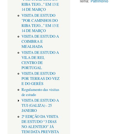
Tema:
Património
RIBA TEJO..." EM 13 E
14 DE MARÇO
VISITA DE ESTUDO
"POR CAMINHOS DO
RIBA TEJO..." EM 13 E
14 DE MARÇO
VISITA DE ESTUDO A
COIMBRA E
MEALHADA
VISITA DE ESTUDO A
VILA DE REI,
CENTRO DE
PORTUGAL
VISITA DE ESTUDO
POR TERRAS DO VEZ
E DO GERÊS
Regulamento das visitas
de estudo
VISITA DE ESTUDO A
TUI (GALIZA) - 25
JANEIRO
2ª EDIÇÃO DA VISITA
DE ESTUDO “3 DIAS
NO ALENTEJO” JÁ
TEM DATA PREVISTA