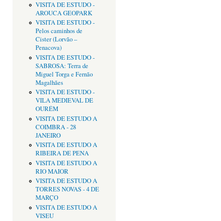
VISITA DE ESTUDO -
AROUCA GEOPARK
VISITA DE ESTUDO -
Pelos caminhos de
Cister (Lorvão –
Penacova)
VISITA DE ESTUDO -
SABROSA: Terra de
Miguel Torga e Fernão
Magalhães
VISITA DE ESTUDO -
VILA MEDIEVAL DE
OURÉM
VISITA DE ESTUDO A
COIMBRA - 28
JANEIRO
VISITA DE ESTUDO A
RIBEIRA DE PENA
VISITA DE ESTUDO A
RIO MAIOR
VISITA DE ESTUDO A
TORRES NOVAS - 4 DE
MARÇO
VISITA DE ESTUDO A
VISEU