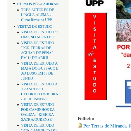
CURSOS PÓS-LABORAIS
TRÊS AUTORES DE
LÍNGUA ALEMÃ -
Curso Breve na UPP
VISITAS DE ESTUDO
VISITA DE ESTUDO "3
DIAS NO ALENTEJO
VISITA DE ESTUDO
"POR TERRAS DE
AGUIAR DE PENA"
EM 11 DE ABRIL
VISITA DE ESTUDO À
MATA DO BUSSACO E
AO LUSO EM 13 DE
JUNHO
VISITA DE ESTUDO A
TRANCOSO E
CELORICO DA BEIRA
- 31 DE JANEIRO
VISITA DE ESTUDO
POR CAMINHOS DA
GALIZA: “RIBEIRA
Folheto:
SACRA/OURENSE"
Por Terras de Miranda_f
VISITA DE ESTUDO
"POR CAMINHOS DO