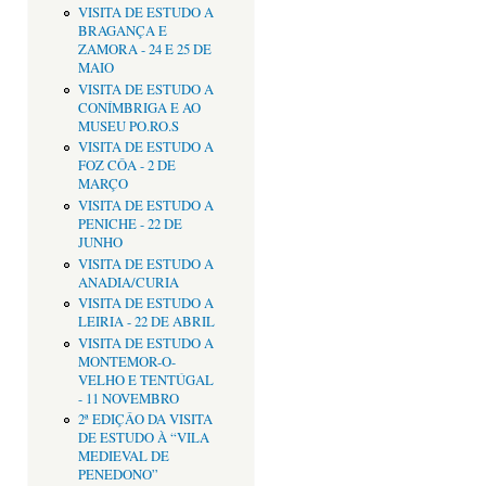
VISITA DE ESTUDO A
BRAGANÇA E
ZAMORA - 24 E 25 DE
MAIO
VISITA DE ESTUDO A
CONÍMBRIGA E AO
MUSEU PO.RO.S
VISITA DE ESTUDO A
FOZ CÔA - 2 DE
MARÇO
VISITA DE ESTUDO A
PENICHE - 22 DE
JUNHO
VISITA DE ESTUDO A
ANADIA/CURIA
VISITA DE ESTUDO A
LEIRIA - 22 DE ABRIL
VISITA DE ESTUDO A
MONTEMOR-O-
VELHO E TENTÚGAL
- 11 NOVEMBRO
2ª EDIÇÂO DA VISITA
DE ESTUDO À “VILA
MEDIEVAL DE
PENEDONO”