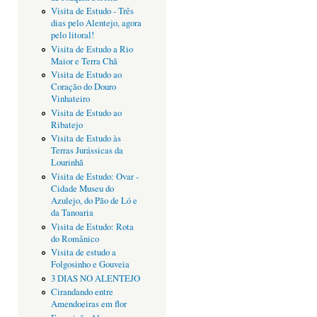
Visita de Estudo - Três
dias pelo Alentejo, agora
pelo litoral!
Visita de Estudo a Rio
Maior e Terra Chã
Visita de Estudo ao
Coração do Douro
Vinhateiro
Visita de Estudo ao
Ribatejo
Visita de Estudo às
Terras Jurássicas da
Lourinhã
Visita de Estudo: Ovar -
Cidade Museu do
Azulejo, do Pão de Ló e
da Tanoaria
Visita de Estudo: Rota
do Românico
Visita de estudo a
Folgosinho e Gouveia
3 DIAS NO ALENTEJO
Cirandando entre
Amendoeiras em flor