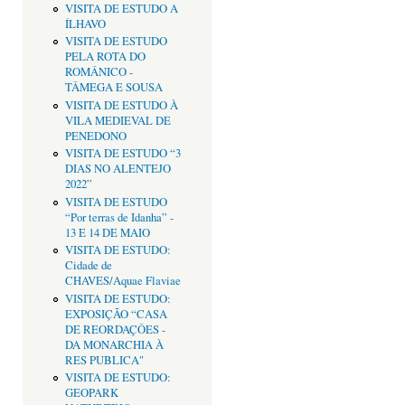
VISITA DE ESTUDO A
ÍLHAVO
VISITA DE ESTUDO
PELA ROTA DO
ROMÂNICO -
TÂMEGA E SOUSA
VISITA DE ESTUDO À
VILA MEDIEVAL DE
PENEDONO
VISITA DE ESTUDO “3
DIAS NO ALENTEJO
2022”
VISITA DE ESTUDO
“Por terras de Idanha” -
13 E 14 DE MAIO
VISITA DE ESTUDO:
Cidade de
CHAVES/Aquae Flaviae
VISITA DE ESTUDO:
EXPOSIÇÃO “CASA
DE REORDAÇÔES -
DA MONARCHIA À
RES PUBLICA"
VISITA DE ESTUDO:
GEOPARK