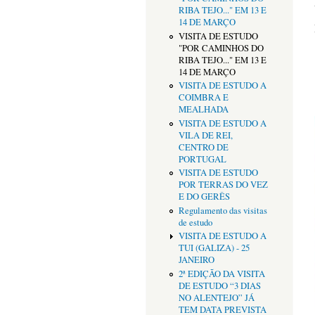
RIBA TEJO..." EM 13 E
14 DE MARÇO
VISITA DE ESTUDO
"POR CAMINHOS DO
RIBA TEJO..." EM 13 E
14 DE MARÇO
VISITA DE ESTUDO A
COIMBRA E
MEALHADA
VISITA DE ESTUDO A
VILA DE REI,
CENTRO DE
PORTUGAL
VISITA DE ESTUDO
POR TERRAS DO VEZ
E DO GERÊS
Regulamento das visitas
de estudo
VISITA DE ESTUDO A
TUI (GALIZA) - 25
JANEIRO
2ª EDIÇÃO DA VISITA
DE ESTUDO “3 DIAS
NO ALENTEJO” JÁ
TEM DATA PREVISTA