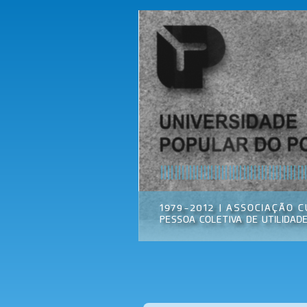
Universidade
Associação
Popular do
Cultural
Porto