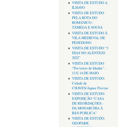
VISITA DE ESTUDO A
ÍLHAVO
VISITA DE ESTUDO
PELA ROTA DO
ROMÂNICO -
TÂMEGA E SOUSA
VISITA DE ESTUDO À
VILA MEDIEVAL DE
PENEDONO
VISITA DE ESTUDO “3
DIAS NO ALENTEJO
2022”
VISITA DE ESTUDO
“Por terras de Idanha” -
13 E 14 DE MAIO
VISITA DE ESTUDO:
Cidade de
CHAVES/Aquae Flaviae
VISITA DE ESTUDO:
EXPOSIÇÃO “CASA
DE REORDAÇÔES -
DA MONARCHIA À
RES PUBLICA"
VISITA DE ESTUDO:
GEOPARK