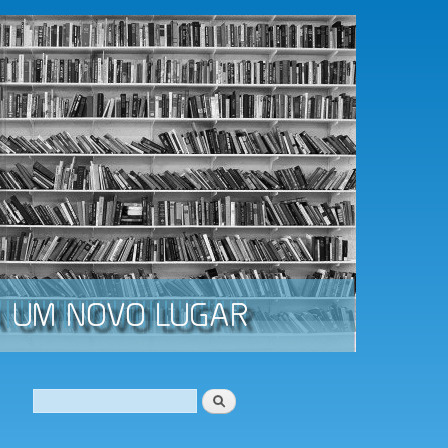
Procurar
Formulário de procura