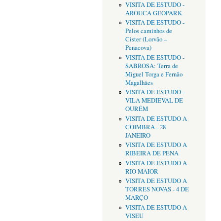
VISITA DE ESTUDO -
AROUCA GEOPARK
VISITA DE ESTUDO -
Pelos caminhos de
Cister (Lorvão –
Penacova)
VISITA DE ESTUDO -
SABROSA: Terra de
Miguel Torga e Fernão
Magalhães
VISITA DE ESTUDO -
VILA MEDIEVAL DE
OURÉM
VISITA DE ESTUDO A
COIMBRA - 28
JANEIRO
VISITA DE ESTUDO A
RIBEIRA DE PENA
VISITA DE ESTUDO A
RIO MAIOR
VISITA DE ESTUDO A
TORRES NOVAS - 4 DE
MARÇO
VISITA DE ESTUDO A
VISEU