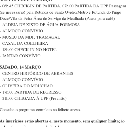
- 06h.45 CHECK-IN DE PARTIDA, 07h.00 PARTIDA DA UPP Passagem
(se necessário) pela Rotunda de Santo Ovídio/Metro e Rotunda do Pingo
Doce/Vila da Feira Área de Serviço da Mealhada (Pausa para café)
- ALDEIA DE XISTO DE ÁGUA FORMOSA
- ALMOÇO CONVÍVIO
- MUSEU DA MDF, TRAMAGAL
- CASAL DA COELHEIRA
- 18h.00 CHECK IN NO HOTEL
- JANTAR CONVÍVIO
SÁBADO, 14 MARÇO
- CENTRO HISTÓRICO DE ABRANTES
- ALMOÇO CONVÍVIO
- OLIVEIRA DO MOUCHÃO
- 17h.00 PARTIDA DE REGRESSO
- 21h.00 CHEGADA À UPP (Previsão)
Consulte o programa completo no folheto anexo.
As inscrições estão abertas e, neste momento, sem qualquer limitação