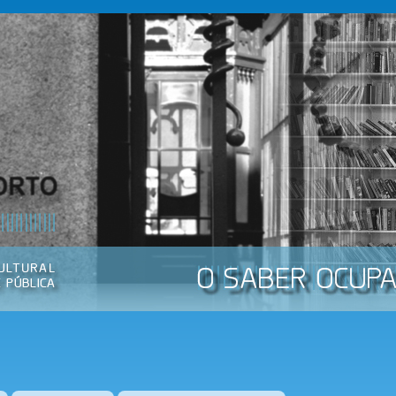
Passar
para o
conteúdo
principal