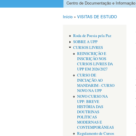
Centro de Documentação e Informação
Menu principal
Início
»
VISITAS DE ESTUDO
Está aqui
Roda de Poesia pela Paz
SOBRE A UPP
CURSOS LIVRES
REINSCRIÇÃO E
INSCRIÇÃO NOS
CURSOS LIVRES DA
UPP EM 2026/2027
CURSO DE
INICIAÇÃO AO
MANDARIM - CURSO
NOVO NA UPP
NOVO CURSO NA
UPP: BREVE
HISTÓRIA DAS
DOUTRINAS
POLÍTICAS
MODERNAS E
CONTEMPORÂNEAS
Regulamento de Cursos