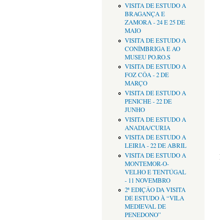
VISITA DE ESTUDO A
BRAGANÇA E
ZAMORA - 24 E 25 DE
MAIO
VISITA DE ESTUDO A
CONÍMBRIGA E AO
MUSEU PO.RO.S
VISITA DE ESTUDO A
FOZ CÔA - 2 DE
MARÇO
VISITA DE ESTUDO A
PENICHE - 22 DE
JUNHO
VISITA DE ESTUDO A
ANADIA/CURIA
VISITA DE ESTUDO A
LEIRIA - 22 DE ABRIL
VISITA DE ESTUDO A
MONTEMOR-O-
VELHO E TENTÚGAL
- 11 NOVEMBRO
2ª EDIÇÂO DA VISITA
DE ESTUDO À “VILA
MEDIEVAL DE
PENEDONO”