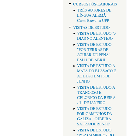
CURSOS PÓS-LABORAIS
TRÊS AUTORES DE
LÍNGUA ALEMÃ -
Curso Breve na UPP
VISITAS DE ESTUDO
VISITA DE ESTUDO "3
DIAS NO ALENTEJO
VISITA DE ESTUDO
"POR TERRAS DE
AGUIAR DE PENA"
EM 11 DE ABRIL
VISITA DE ESTUDO À
MATA DO BUSSACO E
AO LUSO EM 13 DE
JUNHO
VISITA DE ESTUDO A
TRANCOSO E
CELORICO DA BEIRA
- 31 DE JANEIRO
VISITA DE ESTUDO
POR CAMINHOS DA
GALIZA: “RIBEIRA
SACRA/OURENSE"
VISITA DE ESTUDO
"POR CAMINHOS DO