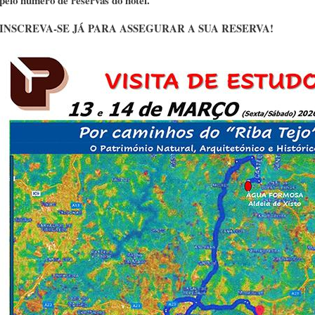
pelo número de reservas do hotel.
INSCREVA-SE JÁ PARA ASSEGURAR A SUA RESERVA!