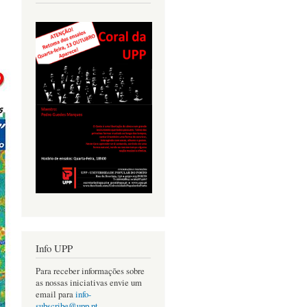
Info UPP
Para receber informações sobre
as nossas iniciativas envie um
email para
info-
subscribe@upp.pt