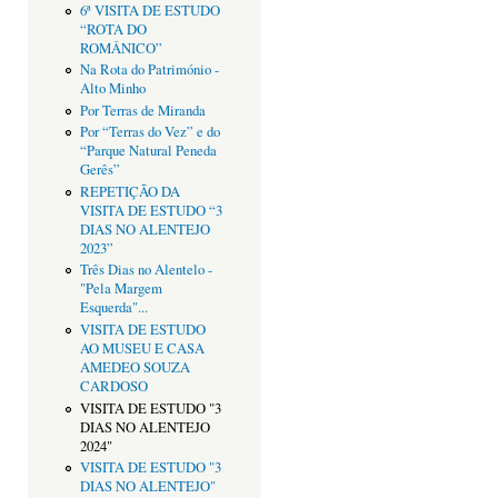
6ª VISITA DE ESTUDO
“ROTA DO
ROMÂNICO”
Na Rota do Património -
Alto Minho
Por Terras de Miranda
Por “Terras do Vez” e do
“Parque Natural Peneda
Gerês”
REPETIÇÃO DA
VISITA DE ESTUDO “3
DIAS NO ALENTEJO
2023”
Três Dias no Alentelo -
"Pela Margem
Esquerda"...
VISITA DE ESTUDO
AO MUSEU E CASA
AMEDEO SOUZA
CARDOSO
VISITA DE ESTUDO "3
DIAS NO ALENTEJO
2024"
VISITA DE ESTUDO "3
DIAS NO ALENTEJO"