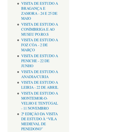
VISITA DE ESTUDO A
BRAGANÇA E
ZAMORA - 24 E 25 DE
MAIO
VISITA DE ESTUDO A
CONÍMBRIGA E AO
MUSEU PO.RO.S
VISITA DE ESTUDO A
FOZ CÔA - 2 DE
MARÇO
VISITA DE ESTUDO A
PENICHE - 22 DE
JUNHO
VISITA DE ESTUDO A
ANADIA/CURIA
VISITA DE ESTUDO A
LEIRIA - 22 DE ABRIL
VISITA DE ESTUDO A
MONTEMOR-O-
VELHO E TENTÚGAL
- 11 NOVEMBRO
2ª EDIÇÂO DA VISITA
DE ESTUDO À “VILA
MEDIEVAL DE
PENEDONO”