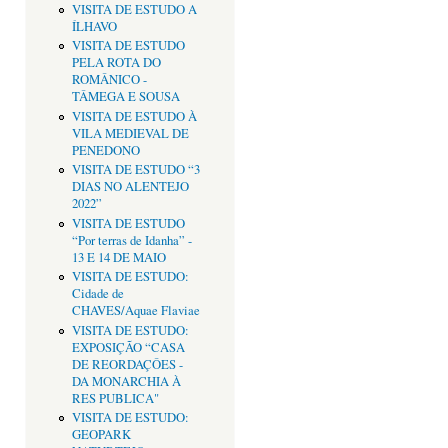
VISITA DE ESTUDO A
ÍLHAVO
VISITA DE ESTUDO
PELA ROTA DO
ROMÂNICO -
TÂMEGA E SOUSA
VISITA DE ESTUDO À
VILA MEDIEVAL DE
PENEDONO
VISITA DE ESTUDO “3
DIAS NO ALENTEJO
2022”
VISITA DE ESTUDO
“Por terras de Idanha” -
13 E 14 DE MAIO
VISITA DE ESTUDO:
Cidade de
CHAVES/Aquae Flaviae
VISITA DE ESTUDO:
EXPOSIÇÃO “CASA
DE REORDAÇÔES -
DA MONARCHIA À
RES PUBLICA"
VISITA DE ESTUDO:
GEOPARK