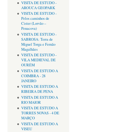
VISITA DE ESTUDO -
AROUCA GEOPARK
VISITA DE ESTUDO -
Pelos caminhos de
Cister (Lorvão –
Penacova)
VISITA DE ESTUDO -
SABROSA: Terra de
Miguel Torga e Fernão
Magalhães
VISITA DE ESTUDO -
VILA MEDIEVAL DE
OURÉM
VISITA DE ESTUDO A
COIMBRA - 28
JANEIRO
VISITA DE ESTUDO A
RIBEIRA DE PENA
VISITA DE ESTUDO A
RIO MAIOR
VISITA DE ESTUDO A
TORRES NOVAS - 4 DE
MARÇO
VISITA DE ESTUDO A
VISEU