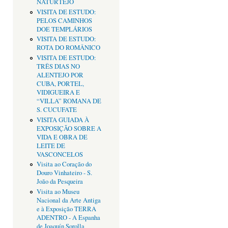
NATURTEJO
VISITA DE ESTUDO:
PELOS CAMINHOS
DOE TEMPLÁRIOS
VISITA DE ESTUDO:
ROTA DO ROMÂNICO
VISITA DE ESTUDO:
TRÊS DIAS NO
ALENTEJO POR
CUBA, PORTEL,
VIDIGUEIRA E
“VILLA” ROMANA DE
S. CUCUFATE
VISITA GUIADA À
EXPOSIÇÃO SOBRE A
VIDA E OBRA DE
LEITE DE
VASCONCELOS
Visita ao Coração do
Douro Vinhateiro - S.
João da Pesqueira
Visita ao Museu
Nacional da Arte Antiga
e à Exposição TERRA
ADENTRO - A Espanha
de Joaquín Sorolla