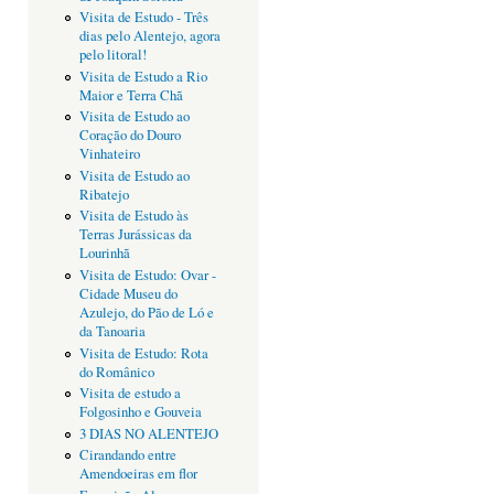
Visita de Estudo - Três
dias pelo Alentejo, agora
pelo litoral!
Visita de Estudo a Rio
Maior e Terra Chã
Visita de Estudo ao
Coração do Douro
Vinhateiro
Visita de Estudo ao
Ribatejo
Visita de Estudo às
Terras Jurássicas da
Lourinhã
Visita de Estudo: Ovar -
Cidade Museu do
Azulejo, do Pão de Ló e
da Tanoaria
Visita de Estudo: Rota
do Românico
Visita de estudo a
Folgosinho e Gouveia
3 DIAS NO ALENTEJO
Cirandando entre
Amendoeiras em flor