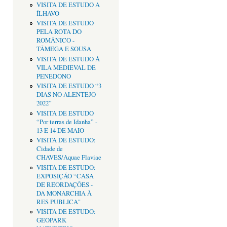
VISITA DE ESTUDO A
ÍLHAVO
VISITA DE ESTUDO
PELA ROTA DO
ROMÂNICO -
TÂMEGA E SOUSA
VISITA DE ESTUDO À
VILA MEDIEVAL DE
PENEDONO
VISITA DE ESTUDO “3
DIAS NO ALENTEJO
2022”
VISITA DE ESTUDO
“Por terras de Idanha” -
13 E 14 DE MAIO
VISITA DE ESTUDO:
Cidade de
CHAVES/Aquae Flaviae
VISITA DE ESTUDO:
EXPOSIÇÃO “CASA
DE REORDAÇÔES -
DA MONARCHIA À
RES PUBLICA"
VISITA DE ESTUDO:
GEOPARK