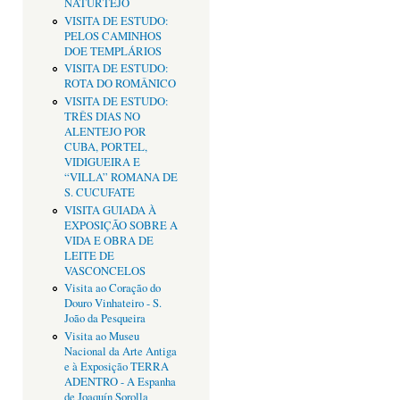
NATURTEJO
VISITA DE ESTUDO:
PELOS CAMINHOS
DOE TEMPLÁRIOS
VISITA DE ESTUDO:
ROTA DO ROMÂNICO
VISITA DE ESTUDO:
TRÊS DIAS NO
ALENTEJO POR
CUBA, PORTEL,
VIDIGUEIRA E
“VILLA” ROMANA DE
S. CUCUFATE
VISITA GUIADA À
EXPOSIÇÃO SOBRE A
VIDA E OBRA DE
LEITE DE
VASCONCELOS
Visita ao Coração do
Douro Vinhateiro - S.
João da Pesqueira
Visita ao Museu
Nacional da Arte Antiga
e à Exposição TERRA
ADENTRO - A Espanha
de Joaquín Sorolla