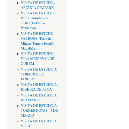
VISITA DE ESTUDO -
AROUCA GEOPARK
VISITA DE ESTUDO -
Pelos caminhos de
Cister (Lorvão –
Penacova)
VISITA DE ESTUDO -
SABROSA: Terra de
Miguel Torga e Fernão
Magalhães
VISITA DE ESTUDO -
VILA MEDIEVAL DE
OURÉM
VISITA DE ESTUDO A
COIMBRA - 28
JANEIRO
VISITA DE ESTUDO A
RIBEIRA DE PENA
VISITA DE ESTUDO A
RIO MAIOR
VISITA DE ESTUDO A
TORRES NOVAS - 4 DE
MARÇO
VISITA DE ESTUDO A
VISEU