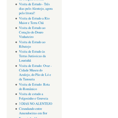
Visita de Estudo - Três
dias pelo Alentejo, agora
pelo litoral!
Visita de Estudo a Rio
Maior e Terra Chã
Visita de Estudo ao
Coração do Douro
Vinhateiro
Visita de Estudo ao
Ribatejo
Visita de Estudo às
Terras Jurássicas da
Lourinhã
Visita de Estudo: Ovar -
Cidade Museu do
Azulejo, do Pão de Ló e
da Tanoaria
Visita de Estudo: Rota
do Românico
Visita de estudo a
Folgosinho e Gouveia
3 DIAS NO ALENTEJO
Cirandando entre
Amendoeiras em flor