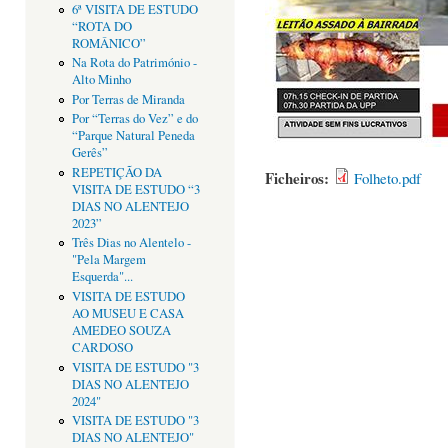
6ª VISITA DE ESTUDO
“ROTA DO
ROMÂNICO”
Na Rota do Património -
Alto Minho
Por Terras de Miranda
Por “Terras do Vez” e do
“Parque Natural Peneda
Gerês”
REPETIÇÃO DA
Ficheiros:
Folheto.pdf
VISITA DE ESTUDO “3
DIAS NO ALENTEJO
2023”
Três Dias no Alentelo -
"Pela Margem
Esquerda"...
VISITA DE ESTUDO
AO MUSEU E CASA
AMEDEO SOUZA
CARDOSO
VISITA DE ESTUDO "3
DIAS NO ALENTEJO
2024"
VISITA DE ESTUDO "3
DIAS NO ALENTEJO"