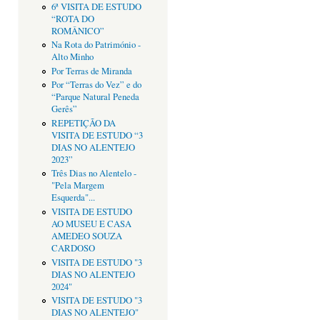
6ª VISITA DE ESTUDO
“ROTA DO
ROMÂNICO”
Na Rota do Património -
Alto Minho
Por Terras de Miranda
Por “Terras do Vez” e do
“Parque Natural Peneda
Gerês”
REPETIÇÃO DA
VISITA DE ESTUDO “3
DIAS NO ALENTEJO
2023”
Três Dias no Alentelo -
"Pela Margem
Esquerda"...
VISITA DE ESTUDO
AO MUSEU E CASA
AMEDEO SOUZA
CARDOSO
VISITA DE ESTUDO "3
DIAS NO ALENTEJO
2024"
VISITA DE ESTUDO "3
DIAS NO ALENTEJO"