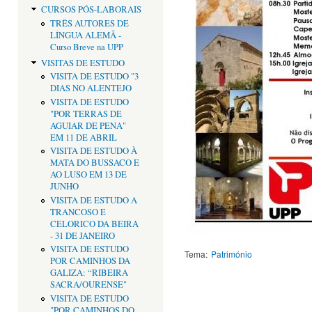
CURSOS PÓS-LABORAIS
TRÊS AUTORES DE
LÍNGUA ALEMÃ -
Curso Breve na UPP
VISITAS DE ESTUDO
VISITA DE ESTUDO "3
DIAS NO ALENTEJO
VISITA DE ESTUDO
"POR TERRAS DE
AGUIAR DE PENA"
EM 11 DE ABRIL
VISITA DE ESTUDO À
MATA DO BUSSACO E
AO LUSO EM 13 DE
JUNHO
VISITA DE ESTUDO A
TRANCOSO E
CELORICO DA BEIRA
- 31 DE JANEIRO
VISITA DE ESTUDO
Tema:
Património
POR CAMINHOS DA
GALIZA: “RIBEIRA
SACRA/OURENSE"
VISITA DE ESTUDO
"POR CAMINHOS DO