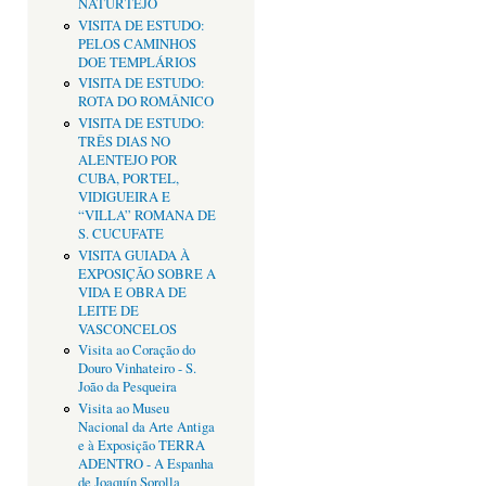
NATURTEJO
VISITA DE ESTUDO:
PELOS CAMINHOS
DOE TEMPLÁRIOS
VISITA DE ESTUDO:
ROTA DO ROMÂNICO
VISITA DE ESTUDO:
TRÊS DIAS NO
ALENTEJO POR
CUBA, PORTEL,
VIDIGUEIRA E
“VILLA” ROMANA DE
S. CUCUFATE
VISITA GUIADA À
EXPOSIÇÃO SOBRE A
VIDA E OBRA DE
LEITE DE
VASCONCELOS
Visita ao Coração do
Douro Vinhateiro - S.
João da Pesqueira
Visita ao Museu
Nacional da Arte Antiga
e à Exposição TERRA
ADENTRO - A Espanha
de Joaquín Sorolla