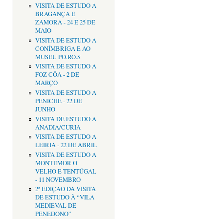
VISITA DE ESTUDO A
BRAGANÇA E
ZAMORA - 24 E 25 DE
MAIO
VISITA DE ESTUDO A
CONÍMBRIGA E AO
MUSEU PO.RO.S
VISITA DE ESTUDO A
FOZ CÔA - 2 DE
MARÇO
VISITA DE ESTUDO A
PENICHE - 22 DE
JUNHO
VISITA DE ESTUDO A
ANADIA/CURIA
VISITA DE ESTUDO A
LEIRIA - 22 DE ABRIL
VISITA DE ESTUDO A
MONTEMOR-O-
VELHO E TENTÚGAL
- 11 NOVEMBRO
2ª EDIÇÂO DA VISITA
DE ESTUDO À “VILA
MEDIEVAL DE
PENEDONO”