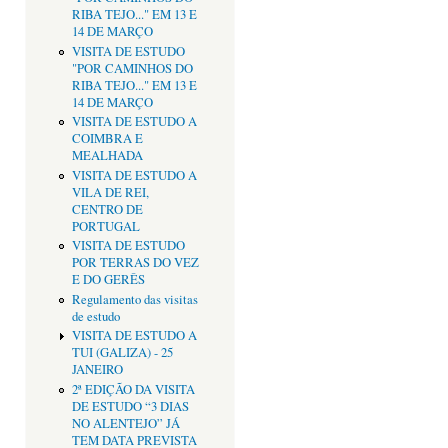
RIBA TEJO..." EM 13 E
14 DE MARÇO
VISITA DE ESTUDO
"POR CAMINHOS DO
RIBA TEJO..." EM 13 E
14 DE MARÇO
VISITA DE ESTUDO A
COIMBRA E
MEALHADA
VISITA DE ESTUDO A
VILA DE REI,
CENTRO DE
PORTUGAL
VISITA DE ESTUDO
POR TERRAS DO VEZ
E DO GERÊS
Regulamento das visitas
de estudo
VISITA DE ESTUDO A
TUI (GALIZA) - 25
JANEIRO
2ª EDIÇÃO DA VISITA
DE ESTUDO “3 DIAS
NO ALENTEJO” JÁ
TEM DATA PREVISTA