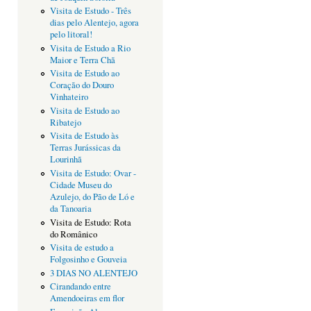
Visita de Estudo - Três
dias pelo Alentejo, agora
pelo litoral!
Visita de Estudo a Rio
Maior e Terra Chã
Visita de Estudo ao
Coração do Douro
Vinhateiro
Visita de Estudo ao
Ribatejo
Visita de Estudo às
Terras Jurássicas da
Lourinhã
Visita de Estudo: Ovar -
Cidade Museu do
Azulejo, do Pão de Ló e
da Tanoaria
Visita de Estudo: Rota
do Românico
Visita de estudo a
Folgosinho e Gouveia
3 DIAS NO ALENTEJO
Cirandando entre
Amendoeiras em flor