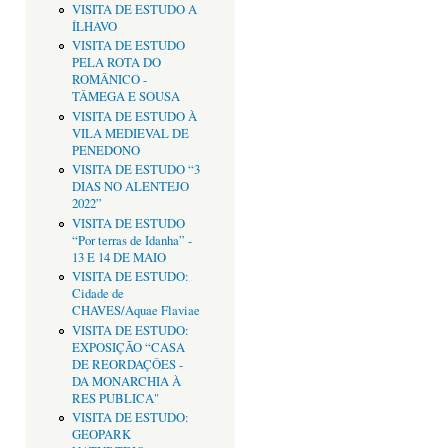
VISITA DE ESTUDO A
ÍLHAVO
VISITA DE ESTUDO
PELA ROTA DO
ROMÂNICO -
TÂMEGA E SOUSA
VISITA DE ESTUDO À
VILA MEDIEVAL DE
PENEDONO
VISITA DE ESTUDO “3
DIAS NO ALENTEJO
2022”
VISITA DE ESTUDO
“Por terras de Idanha” -
13 E 14 DE MAIO
VISITA DE ESTUDO:
Cidade de
CHAVES/Aquae Flaviae
VISITA DE ESTUDO:
EXPOSIÇÃO “CASA
DE REORDAÇÔES -
DA MONARCHIA À
RES PUBLICA"
VISITA DE ESTUDO:
GEOPARK