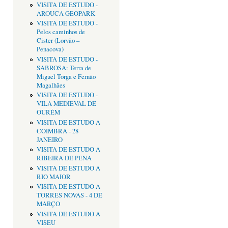
VISITA DE ESTUDO -
AROUCA GEOPARK
VISITA DE ESTUDO -
Pelos caminhos de
Cister (Lorvão –
Penacova)
VISITA DE ESTUDO -
SABROSA: Terra de
Miguel Torga e Fernão
Magalhães
VISITA DE ESTUDO -
VILA MEDIEVAL DE
OURÉM
VISITA DE ESTUDO A
COIMBRA - 28
JANEIRO
VISITA DE ESTUDO A
RIBEIRA DE PENA
VISITA DE ESTUDO A
RIO MAIOR
VISITA DE ESTUDO A
TORRES NOVAS - 4 DE
MARÇO
VISITA DE ESTUDO A
VISEU