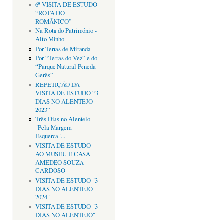
6ª VISITA DE ESTUDO
“ROTA DO
ROMÂNICO”
Na Rota do Património -
Alto Minho
Por Terras de Miranda
Por “Terras do Vez” e do
“Parque Natural Peneda
Gerês”
REPETIÇÃO DA
VISITA DE ESTUDO “3
DIAS NO ALENTEJO
2023”
Três Dias no Alentelo -
"Pela Margem
Esquerda"...
VISITA DE ESTUDO
AO MUSEU E CASA
AMEDEO SOUZA
CARDOSO
VISITA DE ESTUDO "3
DIAS NO ALENTEJO
2024"
VISITA DE ESTUDO "3
DIAS NO ALENTEJO"