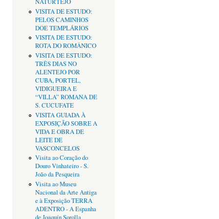
NATURTEJO
VISITA DE ESTUDO:
PELOS CAMINHOS
DOE TEMPLÁRIOS
VISITA DE ESTUDO:
ROTA DO ROMÂNICO
VISITA DE ESTUDO:
TRÊS DIAS NO
ALENTEJO POR
CUBA, PORTEL,
VIDIGUEIRA E
“VILLA” ROMANA DE
S. CUCUFATE
VISITA GUIADA À
EXPOSIÇÃO SOBRE A
VIDA E OBRA DE
LEITE DE
VASCONCELOS
Visita ao Coração do
Douro Vinhateiro - S.
João da Pesqueira
Visita ao Museu
Nacional da Arte Antiga
e à Exposição TERRA
ADENTRO - A Espanha
de Joaquín Sorolla