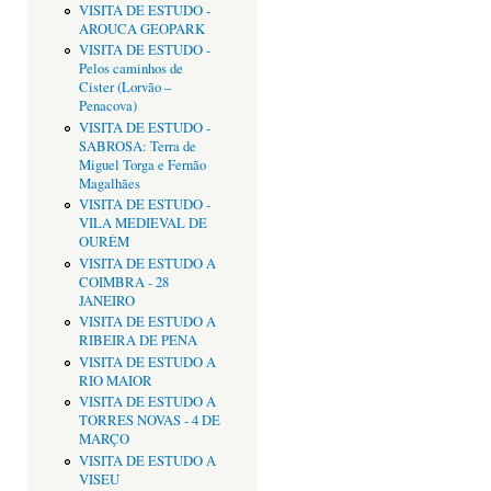
VISITA DE ESTUDO -
AROUCA GEOPARK
VISITA DE ESTUDO -
Pelos caminhos de
Cister (Lorvão –
Penacova)
VISITA DE ESTUDO -
SABROSA: Terra de
Miguel Torga e Fernão
Magalhães
VISITA DE ESTUDO -
VILA MEDIEVAL DE
OURÉM
VISITA DE ESTUDO A
COIMBRA - 28
JANEIRO
VISITA DE ESTUDO A
RIBEIRA DE PENA
VISITA DE ESTUDO A
RIO MAIOR
VISITA DE ESTUDO A
TORRES NOVAS - 4 DE
MARÇO
VISITA DE ESTUDO A
VISEU