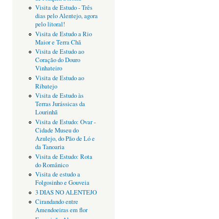
Visita de Estudo - Três
dias pelo Alentejo, agora
pelo litoral!
Visita de Estudo a Rio
Maior e Terra Chã
Visita de Estudo ao
Coração do Douro
Vinhateiro
Visita de Estudo ao
Ribatejo
Visita de Estudo às
Terras Jurássicas da
Lourinhã
Visita de Estudo: Ovar -
Cidade Museu do
Azulejo, do Pão de Ló e
da Tanoaria
Visita de Estudo: Rota
do Românico
Visita de estudo a
Folgosinho e Gouveia
3 DIAS NO ALENTEJO
Cirandando entre
Amendoeiras em flor