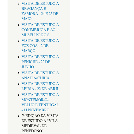
VISITA DE ESTUDO A
BRAGANÇA E
ZAMORA - 24 E 25 DE
MAIO
VISITA DE ESTUDO A
CONÍMBRIGA E AO
MUSEU PO.RO.S
VISITA DE ESTUDO A
FOZ CÔA - 2 DE
MARÇO
VISITA DE ESTUDO A
PENICHE - 22 DE
JUNHO
VISITA DE ESTUDO A
ANADIA/CURIA
VISITA DE ESTUDO A
LEIRIA - 22 DE ABRIL
VISITA DE ESTUDO A
MONTEMOR-O-
VELHO E TENTÚGAL
- 11 NOVEMBRO
2ª EDIÇÂO DA VISITA
DE ESTUDO À “VILA
MEDIEVAL DE
PENEDONO”