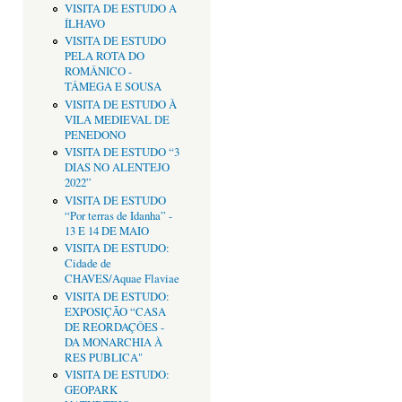
VISITA DE ESTUDO A
ÍLHAVO
VISITA DE ESTUDO
PELA ROTA DO
ROMÂNICO -
TÂMEGA E SOUSA
VISITA DE ESTUDO À
VILA MEDIEVAL DE
PENEDONO
VISITA DE ESTUDO “3
DIAS NO ALENTEJO
2022”
VISITA DE ESTUDO
“Por terras de Idanha” -
13 E 14 DE MAIO
VISITA DE ESTUDO:
Cidade de
CHAVES/Aquae Flaviae
VISITA DE ESTUDO:
EXPOSIÇÃO “CASA
DE REORDAÇÔES -
DA MONARCHIA À
RES PUBLICA"
VISITA DE ESTUDO:
GEOPARK