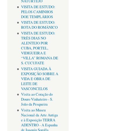
NATURTEJO
VISITA DE ESTUDO:
PELOS CAMINHOS
DOE TEMPLÁRIOS
VISITA DE ESTUDO:
ROTA DO ROMÂNICO
VISITA DE ESTUDO:
TRÊS DIAS NO
ALENTEJO POR
CUBA, PORTEL,
VIDIGUEIRA E
“VILLA” ROMANA DE
S. CUCUFATE
VISITA GUIADA À
EXPOSIÇÃO SOBRE A
VIDA E OBRA DE
LEITE DE
VASCONCELOS
Visita ao Coração do
Douro Vinhateiro - S.
João da Pesqueira
Visita ao Museu
Nacional da Arte Antiga
e à Exposição TERRA
ADENTRO - A Espanha
de Joaquín Sorolla