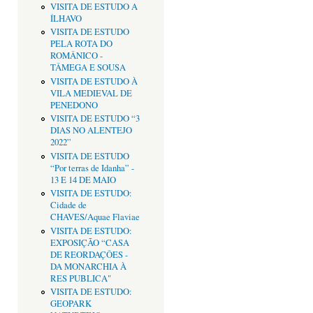
VISITA DE ESTUDO A
ÍLHAVO
VISITA DE ESTUDO
PELA ROTA DO
ROMÂNICO -
TÂMEGA E SOUSA
VISITA DE ESTUDO À
VILA MEDIEVAL DE
PENEDONO
VISITA DE ESTUDO “3
DIAS NO ALENTEJO
2022”
VISITA DE ESTUDO
“Por terras de Idanha” -
13 E 14 DE MAIO
VISITA DE ESTUDO:
Cidade de
CHAVES/Aquae Flaviae
VISITA DE ESTUDO:
EXPOSIÇÃO “CASA
DE REORDAÇÔES -
DA MONARCHIA À
RES PUBLICA"
VISITA DE ESTUDO:
GEOPARK