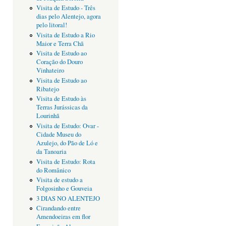
Visita de Estudo - Três
dias pelo Alentejo, agora
pelo litoral!
Visita de Estudo a Rio
Maior e Terra Chã
Visita de Estudo ao
Coração do Douro
Vinhateiro
Visita de Estudo ao
Ribatejo
Visita de Estudo às
Terras Jurássicas da
Lourinhã
Visita de Estudo: Ovar -
Cidade Museu do
Azulejo, do Pão de Ló e
da Tanoaria
Visita de Estudo: Rota
do Românico
Visita de estudo a
Folgosinho e Gouveia
3 DIAS NO ALENTEJO
Cirandando entre
Amendoeiras em flor