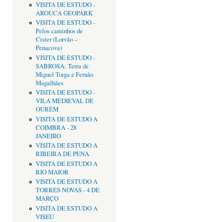
VISITA DE ESTUDO -
AROUCA GEOPARK
VISITA DE ESTUDO -
Pelos caminhos de
Cister (Lorvão –
Penacova)
VISITA DE ESTUDO -
SABROSA: Terra de
Miguel Torga e Fernão
Magalhães
VISITA DE ESTUDO -
VILA MEDIEVAL DE
OURÉM
VISITA DE ESTUDO A
COIMBRA - 28
JANEIRO
VISITA DE ESTUDO A
RIBEIRA DE PENA
VISITA DE ESTUDO A
RIO MAIOR
VISITA DE ESTUDO A
TORRES NOVAS - 4 DE
MARÇO
VISITA DE ESTUDO A
VISEU