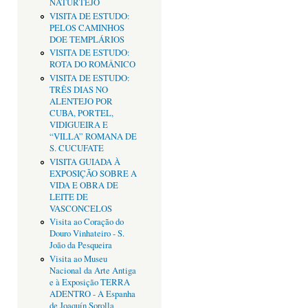
NATURTEJO
VISITA DE ESTUDO:
PELOS CAMINHOS
DOE TEMPLÁRIOS
VISITA DE ESTUDO:
ROTA DO ROMÂNICO
VISITA DE ESTUDO:
TRÊS DIAS NO
ALENTEJO POR
CUBA, PORTEL,
VIDIGUEIRA E
“VILLA” ROMANA DE
S. CUCUFATE
VISITA GUIADA À
EXPOSIÇÃO SOBRE A
VIDA E OBRA DE
LEITE DE
VASCONCELOS
Visita ao Coração do
Douro Vinhateiro - S.
João da Pesqueira
Visita ao Museu
Nacional da Arte Antiga
e à Exposição TERRA
ADENTRO - A Espanha
de Joaquín Sorolla