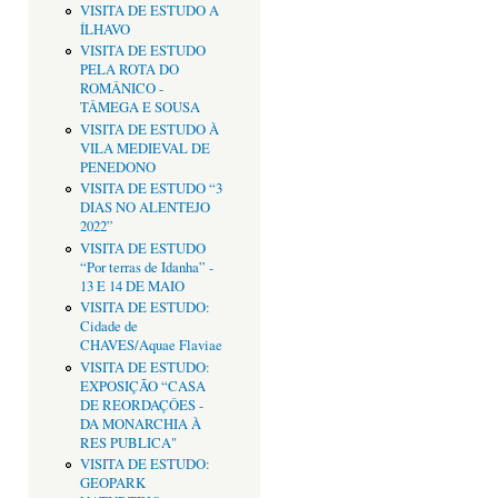
VISITA DE ESTUDO A
ÍLHAVO
VISITA DE ESTUDO
PELA ROTA DO
ROMÂNICO -
TÂMEGA E SOUSA
VISITA DE ESTUDO À
VILA MEDIEVAL DE
PENEDONO
VISITA DE ESTUDO “3
DIAS NO ALENTEJO
2022”
VISITA DE ESTUDO
“Por terras de Idanha” -
13 E 14 DE MAIO
VISITA DE ESTUDO:
Cidade de
CHAVES/Aquae Flaviae
VISITA DE ESTUDO:
EXPOSIÇÃO “CASA
DE REORDAÇÔES -
DA MONARCHIA À
RES PUBLICA"
VISITA DE ESTUDO:
GEOPARK