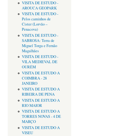
VISITA DE ESTUDO -
AROUCA GEOPARK
VISITA DE ESTUDO -
Pelos caminhos de
Cister (Lorvão –
Penacova)
VISITA DE ESTUDO -
SABROSA: Terra de
Miguel Torga e Fernão
Magalhães
VISITA DE ESTUDO -
VILA MEDIEVAL DE
OURÉM
VISITA DE ESTUDO A
COIMBRA - 28
JANEIRO
VISITA DE ESTUDO A
RIBEIRA DE PENA
VISITA DE ESTUDO A
RIO MAIOR
VISITA DE ESTUDO A
TORRES NOVAS - 4 DE
MARÇO
VISITA DE ESTUDO A
VISEU