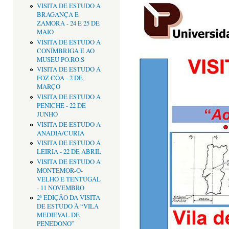
VISITA DE ESTUDO A
BRAGANÇA E
ZAMORA - 24 E 25 DE
MAIO
VISITA DE ESTUDO A
CONÍMBRIGA E AO
MUSEU PO.RO.S
VISITA DE ESTUDO A
FOZ CÔA - 2 DE
MARÇO
VISITA DE ESTUDO A
PENICHE - 22 DE
JUNHO
VISITA DE ESTUDO A
ANADIA/CURIA
VISITA DE ESTUDO A
LEIRIA - 22 DE ABRIL
VISITA DE ESTUDO A
MONTEMOR-O-
VELHO E TENTÚGAL
- 11 NOVEMBRO
2ª EDIÇÂO DA VISITA
DE ESTUDO À “VILA
MEDIEVAL DE
PENEDONO”