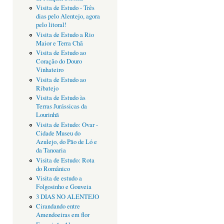
Visita de Estudo - Três
dias pelo Alentejo, agora
pelo litoral!
Visita de Estudo a Rio
Maior e Terra Chã
Visita de Estudo ao
Coração do Douro
Vinhateiro
Visita de Estudo ao
Ribatejo
Visita de Estudo às
Terras Jurássicas da
Lourinhã
Visita de Estudo: Ovar -
Cidade Museu do
Azulejo, do Pão de Ló e
da Tanoaria
Visita de Estudo: Rota
do Românico
Visita de estudo a
Folgosinho e Gouveia
3 DIAS NO ALENTEJO
Cirandando entre
Amendoeiras em flor