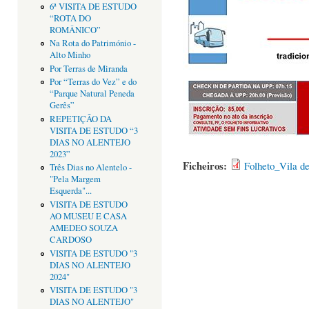
6ª VISITA DE ESTUDO
“ROTA DO
ROMÂNICO”
Na Rota do Património -
Alto Minho
Por Terras de Miranda
Por “Terras do Vez” e do
“Parque Natural Peneda
Gerês”
REPETIÇÃO DA
VISITA DE ESTUDO “3
DIAS NO ALENTEJO
2023”
Ficheiros:
Folheto_Vila de
Três Dias no Alentelo -
"Pela Margem
Esquerda"...
VISITA DE ESTUDO
AO MUSEU E CASA
AMEDEO SOUZA
CARDOSO
VISITA DE ESTUDO "3
DIAS NO ALENTEJO
2024"
VISITA DE ESTUDO "3
DIAS NO ALENTEJO"