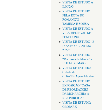
VISITA DE ESTUDO A
ÍLHAVO
VISITA DE ESTUDO
PELA ROTA DO
ROMÂNICO -
TÂMEGA E SOUSA
VISITA DE ESTUDO À
VILA MEDIEVAL DE
PENEDONO
VISITA DE ESTUDO “3
DIAS NO ALENTEJO
2022”
VISITA DE ESTUDO
“Por terras de Idanha” -
13 E 14 DE MAIO
VISITA DE ESTUDO:
Cidade de
CHAVES/Aquae Flaviae
VISITA DE ESTUDO:
EXPOSIÇÃO “CASA
DE REORDAÇÔES -
DA MONARCHIA À
RES PUBLICA"
VISITA DE ESTUDO:
GEOPARK