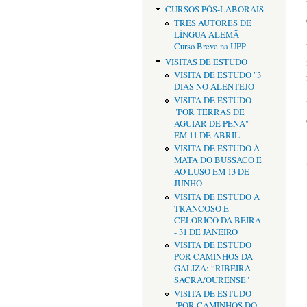
CURSOS PÓS-LABORAIS
TRÊS AUTORES DE
LÍNGUA ALEMÃ -
Curso Breve na UPP
VISITAS DE ESTUDO
VISITA DE ESTUDO "3
DIAS NO ALENTEJO
VISITA DE ESTUDO
"POR TERRAS DE
AGUIAR DE PENA"
EM 11 DE ABRIL
VISITA DE ESTUDO À
MATA DO BUSSACO E
AO LUSO EM 13 DE
JUNHO
VISITA DE ESTUDO A
TRANCOSO E
CELORICO DA BEIRA
- 31 DE JANEIRO
VISITA DE ESTUDO
POR CAMINHOS DA
GALIZA: “RIBEIRA
SACRA/OURENSE"
VISITA DE ESTUDO
"POR CAMINHOS DO