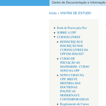
Centro de Documentação e Informação
Menu principal
Início
»
VISITAS DE ESTUDO
Está aqui
Roda de Poesia pela Paz
SOBRE A UPP
CURSOS LIVRES
REINSCRIÇÃO E
INSCRIÇÃO NOS
CURSOS LIVRES DA
UPP EM 2026/2027
CURSO DE
INICIAÇÃO AO
MANDARIM - CURSO
NOVO NA UPP
NOVO CURSO NA
UPP: BREVE
HISTÓRIA DAS
DOUTRINAS
POLÍTICAS
MODERNAS E
CONTEMPORÂNEAS
Regulamento de Cursos