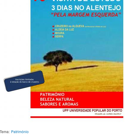
Tema:
Património