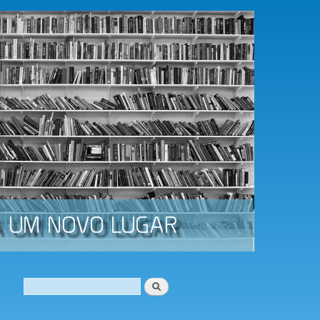
Procurar
Formulário de procura