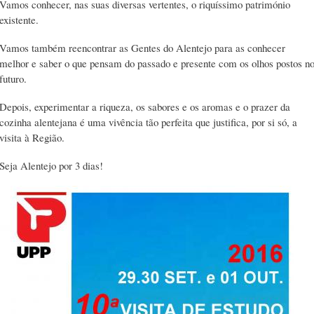
Vamos conhecer, nas suas diversas vertentes, o riquíssimo património
existente.
Vamos também reencontrar as Gentes do Alentejo para as conhecer
melhor e saber o que pensam do passado e presente com os olhos postos n
futuro.
Depois, experimentar a riqueza, os sabores e os aromas e o prazer da
cozinha alentejana é uma vivência tão perfeita que justifica, por si só, a
visita à Região.
Seja Alentejo por 3 dias!