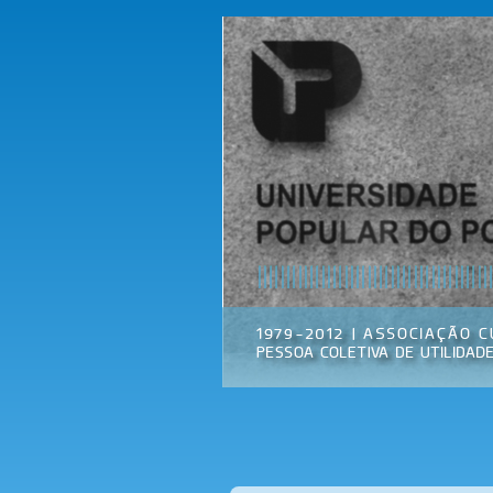
Universidade
Associação
Popular do
Cultural
Porto