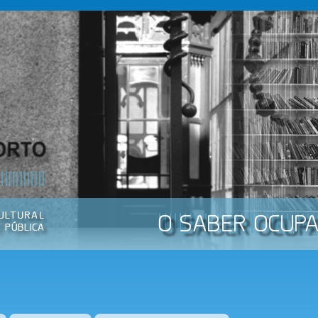
Passar
para o
conteúdo
principal