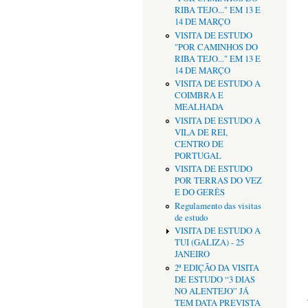
RIBA TEJO..." EM 13 E
14 DE MARÇO
VISITA DE ESTUDO
"POR CAMINHOS DO
RIBA TEJO..." EM 13 E
14 DE MARÇO
VISITA DE ESTUDO A
COIMBRA E
MEALHADA
VISITA DE ESTUDO A
VILA DE REI,
CENTRO DE
PORTUGAL
VISITA DE ESTUDO
POR TERRAS DO VEZ
E DO GERÊS
Regulamento das visitas
de estudo
VISITA DE ESTUDO A
TUI (GALIZA) - 25
JANEIRO
2ª EDIÇÃO DA VISITA
DE ESTUDO “3 DIAS
NO ALENTEJO” JÁ
TEM DATA PREVISTA