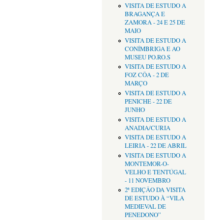
VISITA DE ESTUDO A
BRAGANÇA E
ZAMORA - 24 E 25 DE
MAIO
VISITA DE ESTUDO A
CONÍMBRIGA E AO
MUSEU PO.RO.S
VISITA DE ESTUDO A
FOZ CÔA - 2 DE
MARÇO
VISITA DE ESTUDO A
PENICHE - 22 DE
JUNHO
VISITA DE ESTUDO A
ANADIA/CURIA
VISITA DE ESTUDO A
LEIRIA - 22 DE ABRIL
VISITA DE ESTUDO A
MONTEMOR-O-
VELHO E TENTÚGAL
- 11 NOVEMBRO
2ª EDIÇÂO DA VISITA
DE ESTUDO À “VILA
MEDIEVAL DE
PENEDONO”