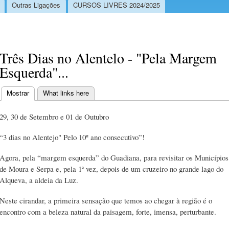
Outras Ligações
CURSOS LIVRES 2024/2025
Três Dias no Alentelo - "Pela Margem
Esquerda"...
Mostrar
(separador ativo)
What links here
Separadores primários
29, 30 de Setembro e 01 de Outubro
“3 dias no Alentejo" Pelo 10º ano consecutivo”!
Agora, pela “margem esquerda” do Guadiana, para revisitar os Municípios
de Moura e Serpa e, pela 1ª vez, depois de um cruzeiro no grande lago do
Alqueva, a aldeia da Luz.
Neste cirandar, a primeira sensação que temos ao chegar à região é o
encontro com a beleza natural da paisagem, forte, imensa, perturbante.