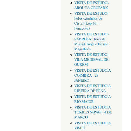
VISITA DE ESTUDO -
AROUCA GEOPARK
VISITA DE ESTUDO -
Pelos caminhos de
Cister (Lorvão –
Penacova)
VISITA DE ESTUDO -
SABROSA: Terra de
Miguel Torga e Fernão
Magalhães
VISITA DE ESTUDO -
VILA MEDIEVAL DE
OURÉM
VISITA DE ESTUDO A
COIMBRA - 28
JANEIRO
VISITA DE ESTUDO A
RIBEIRA DE PENA
VISITA DE ESTUDO A
RIO MAIOR
VISITA DE ESTUDO A
TORRES NOVAS - 4 DE
MARÇO
VISITA DE ESTUDO A
VISEU