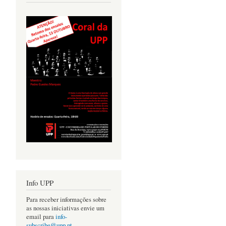
Info UPP
Para receber informações sobre
as nossas iniciativas envie um
email para
info-
subscribe@upp.pt