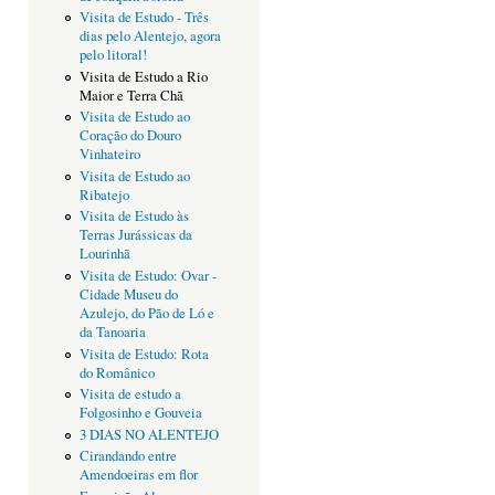
Visita de Estudo - Três
dias pelo Alentejo, agora
pelo litoral!
Visita de Estudo a Rio
Maior e Terra Chã
Visita de Estudo ao
Coração do Douro
Vinhateiro
Visita de Estudo ao
Ribatejo
Visita de Estudo às
Terras Jurássicas da
Lourinhã
Visita de Estudo: Ovar -
Cidade Museu do
Azulejo, do Pão de Ló e
da Tanoaria
Visita de Estudo: Rota
do Românico
Visita de estudo a
Folgosinho e Gouveia
3 DIAS NO ALENTEJO
Cirandando entre
Amendoeiras em flor