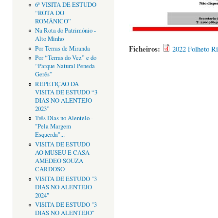
6ª VISITA DE ESTUDO
“ROTA DO
ROMÂNICO”
Na Rota do Património -
Alto Minho
Ficheiros:
2022 Folheto R
Por Terras de Miranda
Por “Terras do Vez” e do
“Parque Natural Peneda
Gerês”
REPETIÇÃO DA
VISITA DE ESTUDO “3
DIAS NO ALENTEJO
2023”
Três Dias no Alentelo -
"Pela Margem
Esquerda"...
VISITA DE ESTUDO
AO MUSEU E CASA
AMEDEO SOUZA
CARDOSO
VISITA DE ESTUDO "3
DIAS NO ALENTEJO
2024"
VISITA DE ESTUDO "3
DIAS NO ALENTEJO"