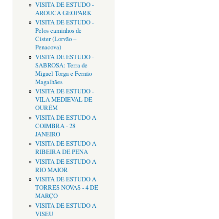
VISITA DE ESTUDO -
AROUCA GEOPARK
VISITA DE ESTUDO -
Pelos caminhos de
Cister (Lorvão –
Penacova)
VISITA DE ESTUDO -
SABROSA: Terra de
Miguel Torga e Fernão
Magalhães
VISITA DE ESTUDO -
VILA MEDIEVAL DE
OURÉM
VISITA DE ESTUDO A
COIMBRA - 28
JANEIRO
VISITA DE ESTUDO A
RIBEIRA DE PENA
VISITA DE ESTUDO A
RIO MAIOR
VISITA DE ESTUDO A
TORRES NOVAS - 4 DE
MARÇO
VISITA DE ESTUDO A
VISEU