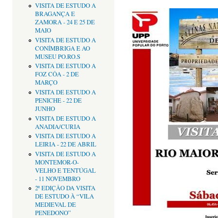
VISITA DE ESTUDO A
BRAGANÇA E
ZAMORA - 24 E 25 DE
MAIO
VISITA DE ESTUDO A
CONÍMBRIGA E AO
MUSEU PO.RO.S
VISITA DE ESTUDO A
FOZ CÔA - 2 DE
MARÇO
VISITA DE ESTUDO A
PENICHE - 22 DE
JUNHO
VISITA DE ESTUDO A
ANADIA/CURIA
VISITA DE ESTUDO A
LEIRIA - 22 DE ABRIL
VISITA DE ESTUDO A
MONTEMOR-O-
VELHO E TENTÚGAL
- 11 NOVEMBRO
2ª EDIÇÂO DA VISITA
DE ESTUDO À “VILA
MEDIEVAL DE
PENEDONO”