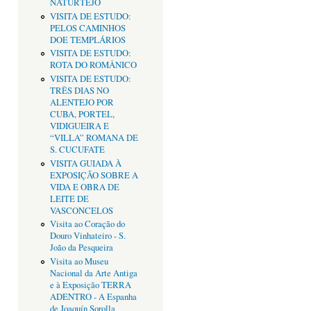
NATURTEJO
VISITA DE ESTUDO:
PELOS CAMINHOS
DOE TEMPLÁRIOS
VISITA DE ESTUDO:
ROTA DO ROMÂNICO
VISITA DE ESTUDO:
TRÊS DIAS NO
ALENTEJO POR
CUBA, PORTEL,
VIDIGUEIRA E
“VILLA” ROMANA DE
S. CUCUFATE
VISITA GUIADA À
EXPOSIÇÃO SOBRE A
VIDA E OBRA DE
LEITE DE
VASCONCELOS
Visita ao Coração do
Douro Vinhateiro - S.
João da Pesqueira
Visita ao Museu
Nacional da Arte Antiga
e à Exposição TERRA
ADENTRO - A Espanha
de Joaquín Sorolla