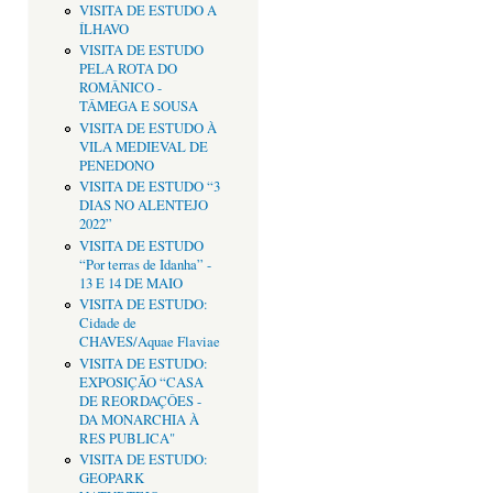
VISITA DE ESTUDO A
ÍLHAVO
VISITA DE ESTUDO
PELA ROTA DO
ROMÂNICO -
TÂMEGA E SOUSA
VISITA DE ESTUDO À
VILA MEDIEVAL DE
PENEDONO
VISITA DE ESTUDO “3
DIAS NO ALENTEJO
2022”
VISITA DE ESTUDO
“Por terras de Idanha” -
13 E 14 DE MAIO
VISITA DE ESTUDO:
Cidade de
CHAVES/Aquae Flaviae
VISITA DE ESTUDO:
EXPOSIÇÃO “CASA
DE REORDAÇÔES -
DA MONARCHIA À
RES PUBLICA"
VISITA DE ESTUDO:
GEOPARK