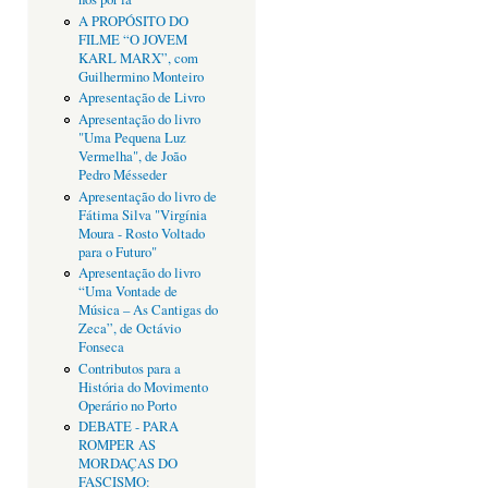
A PROPÓSITO DO
FILME “O JOVEM
KARL MARX”, com
Guilhermino Monteiro
Apresentação de Livro
Apresentação do livro
"Uma Pequena Luz
Vermelha", de João
Pedro Mésseder
Apresentação do livro de
Fátima Silva "Virgínia
Moura - Rosto Voltado
para o Futuro"
Apresentação do livro
“Uma Vontade de
Música – As Cantigas do
Zeca”, de Octávio
Fonseca
Contributos para a
História do Movimento
Operário no Porto
DEBATE - PARA
ROMPER AS
MORDAÇAS DO
FASCISMO: