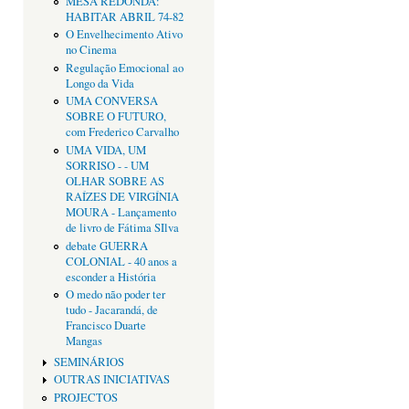
MESA REDONDA:
HABITAR ABRIL 74-82
O Envelhecimento Ativo
no Cinema
Regulação Emocional ao
Longo da Vida
UMA CONVERSA
SOBRE O FUTURO,
com Frederico Carvalho
UMA VIDA, UM
SORRISO - - UM
OLHAR SOBRE AS
RAÍZES DE VIRGÍNIA
MOURA - Lançamento
de livro de Fátima SIlva
debate GUERRA
COLONIAL - 40 anos a
esconder a História
O medo não poder ter
tudo - Jacarandá, de
Francisco Duarte
Mangas
SEMINÁRIOS
OUTRAS INICIATIVAS
PROJECTOS