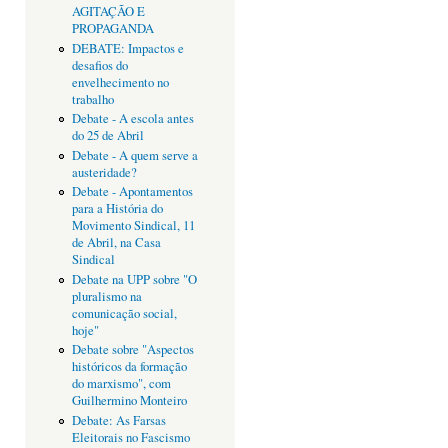
AGITAÇÃO E
PROPAGANDA
DEBATE: Impactos e
desafios do
envelhecimento no
trabalho
Debate - A escola antes
do 25 de Abril
Debate - A quem serve a
austeridade?
Debate - Apontamentos
para a História do
Movimento Sindical, 11
de Abril, na Casa
Sindical
Debate na UPP sobre "O
pluralismo na
comunicação social,
hoje"
Debate sobre "Aspectos
históricos da formação
do marxismo", com
Guilhermino Monteiro
Debate: As Farsas
Eleitorais no Fascismo