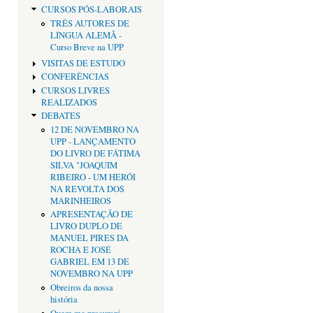
CURSOS PÓS-LABORAIS
TRÊS AUTORES DE
LÍNGUA ALEMÃ -
Curso Breve na UPP
VISITAS DE ESTUDO
CONFERÊNCIAS
CURSOS LIVRES
REALIZADOS
DEBATES
12 DE NOVEMBRO NA
UPP - LANÇAMENTO
DO LIVRO DE FÁTIMA
SILVA "JOAQUIM
RIBEIRO - UM HERÓI
NA REVOLTA DOS
MARINHEIROS
APRESENTAÇÃO DE
LIVRO DUPLO DE
MANUEL PIRES DA
ROCHA E JOSÉ
GABRIEL EM 13 DE
NOVEMBRO NA UPP
Obreiros da nossa
história