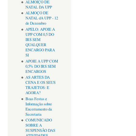
ALMOIÇO DE
NATAL DA UPP
ALMOÇO DE
NATAL dA UPP - 12
de Dezembro
APELO: APOIE A
UPP COM 0,5 DO
IRS SEM
QUALQUER
ENCARGO PARA
SI
APOIE A UPP COM
0,5% DO IRS SEM
ENCARGOS
AS ARTES DA
CENA E OS SEUS
TRAJETOS: E
AGORA?
Boas Festas e
Informação sobre
Encerramento da
Secretaria
COMUNICADO
SOBRE A
SUSPENSÃO DAS
ATIVIDADES