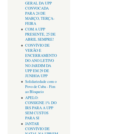
GERAL DA UPP
CONVOCADA
PARA 24 DE
MARÇO, TERÇA-
FEIRA
COM A UPP
PRESENTE, 25 DE
ABRIL SEMPRE!
CONVÍVIO DE
VERÃO E
ENCERRAMENTO
DO ANO LETIVO
NO JARDIM DA
UPP EM 29 DE
JUNHOA UPP
Solidariedade com o
Povo de Cuba - Fim
ao Bloqueio
APELO:
CONSIGNE 1% DO
IRS PARA A UPP
SEM CUSTOS
PARA SI
JANTAR
CONVÍVIO DE
NATAL NA UPP EM