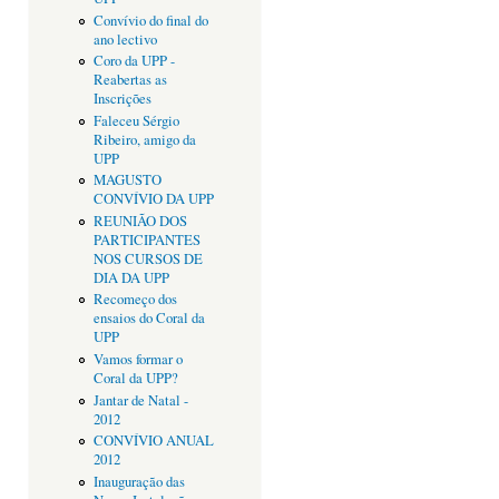
Convívio do final do
ano lectivo
Coro da UPP -
Reabertas as
Inscrições
Faleceu Sérgio
Ribeiro, amigo da
UPP
MAGUSTO
CONVÍVIO DA UPP
REUNIÃO DOS
PARTICIPANTES
NOS CURSOS DE
DIA DA UPP
Recomeço dos
ensaios do Coral da
UPP
Vamos formar o
Coral da UPP?
Jantar de Natal -
2012
CONVÍVIO ANUAL
2012
Inauguração das