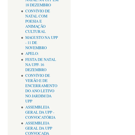
18 DEZEMBRO
CONVÍVIO DE
NATAL COM
POESIA E
ANIMAÇÃO
CULTURAL
MAGUSTO NA UPP
- 11 DE
NOVEMBRO
APELO:
FESTA DE NATAL
NA UPP- 16
DEZEMBRO
CONVÍVIO DE
VERÃO E DE
ENCERRAMENTO
DO ANO LETIVO
NO JARDIM DA
UPP
ASSEMBLEIA
GERAL DA UPP -
CONVOCATÓRIA
ASSEMBLEIA
GERAL DA UPP
CONVOCADA