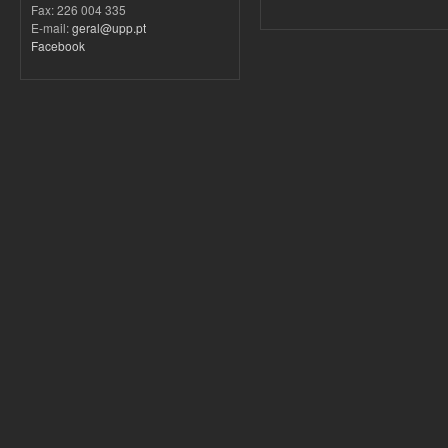
Fax: 226 004 335
E-mail:
geral@upp.pt
Facebook