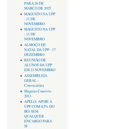
PARA 26 DE
MARÇO DE 2025
MAGUSTO NA UPP
- 11 DE
NOVEMBRO
MAGUSTO NA UPP
- 11 DE
NOVEMBRO
ALMOÇO DE
NATAL DA UPP - 17
DEZEMBRO
REUNIÃO DE
ALUNOS DA UPP
EM 21 NOVEMBRO
ASSEMBLEIA
GERAL -
Convocatória
Magusto Convívio
2013
APELO: APOIE A
UPP COM 0,5% DO
IRS SEM
QUALQUER
ENCARGO PARA
SI