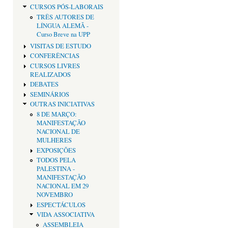
CURSOS PÓS-LABORAIS
TRÊS AUTORES DE
LÍNGUA ALEMÃ -
Curso Breve na UPP
VISITAS DE ESTUDO
CONFERÊNCIAS
CURSOS LIVRES
REALIZADOS
DEBATES
SEMINÁRIOS
OUTRAS INICIATIVAS
8 DE MARÇO:
MANIFESTAÇÃO
NACIONAL DE
MULHERES
EXPOSIÇÕES
TODOS PELA
PALESTINA -
MANIFESTAÇÃO
NACIONAL EM 29
NOVEMBRO
ESPECTÁCULOS
VIDA ASSOCIATIVA
ASSEMBLEIA