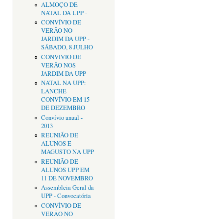
ALMOÇO DE
NATAL DA UPP -
CONVÍVIO DE
VERÃO NO
JARDIM DA UPP -
SÁBADO, 8 JULHO
CONVÍVIO DE
VERÃO NOS
JARDIM DA UPP
NATAL NA UPP:
LANCHE
CONVÍVIO EM 15
DE DEZEMBRO
Convívio anual -
2013
REUNIÃO DE
ALUNOS E
MAGUSTO NA UPP
REUNIÃO DE
ALUNOS UPP EM
11 DE NOVEMBRO
Assembleia Geral da
UPP - Convocatória
CONVÌVIO DE
VERÂO NO