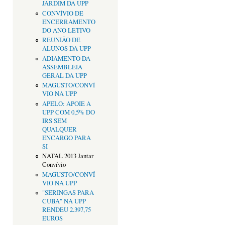
JARDIM DA UPP
CONVÍVIO DE
ENCERRAMENTO
DO ANO LETIVO
REUNIÃO DE
ALUNOS DA UPP
ADIAMENTO DA
ASSEMBLEIA
GERAL DA UPP
MAGUSTO/CONVÍ
VIO NA UPP
APELO: APOIE A
UPP COM 0,5% DO
IRS SEM
QUALQUER
ENCARGO PARA
SI
NATAL 2013 Jantar
Convívio
MAGUSTO/CONVÍ
VIO NA UPP
"SERINGAS PARA
CUBA" NA UPP
RENDEU 2.397,75
EUROS