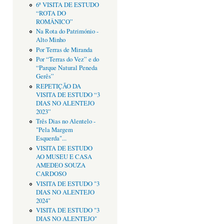
6ª VISITA DE ESTUDO
“ROTA DO
ROMÂNICO”
Na Rota do Património -
Alto Minho
Por Terras de Miranda
Por “Terras do Vez” e do
“Parque Natural Peneda
Gerês”
REPETIÇÃO DA
VISITA DE ESTUDO “3
DIAS NO ALENTEJO
2023”
Três Dias no Alentelo -
"Pela Margem
Esquerda"...
VISITA DE ESTUDO
AO MUSEU E CASA
AMEDEO SOUZA
CARDOSO
VISITA DE ESTUDO "3
DIAS NO ALENTEJO
2024"
VISITA DE ESTUDO "3
DIAS NO ALENTEJO"