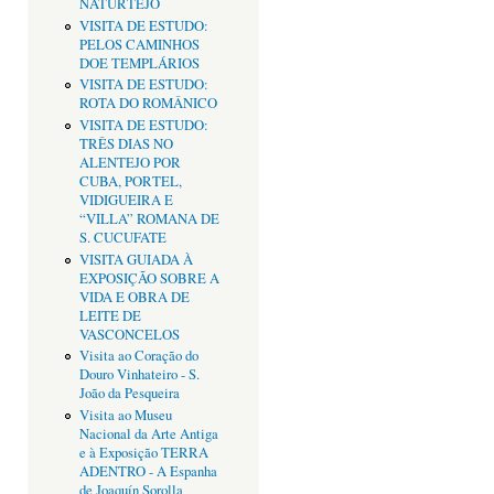
NATURTEJO
VISITA DE ESTUDO:
PELOS CAMINHOS
DOE TEMPLÁRIOS
VISITA DE ESTUDO:
ROTA DO ROMÂNICO
VISITA DE ESTUDO:
TRÊS DIAS NO
ALENTEJO POR
CUBA, PORTEL,
VIDIGUEIRA E
“VILLA” ROMANA DE
S. CUCUFATE
VISITA GUIADA À
EXPOSIÇÃO SOBRE A
VIDA E OBRA DE
LEITE DE
VASCONCELOS
Visita ao Coração do
Douro Vinhateiro - S.
João da Pesqueira
Visita ao Museu
Nacional da Arte Antiga
e à Exposição TERRA
ADENTRO - A Espanha
de Joaquín Sorolla