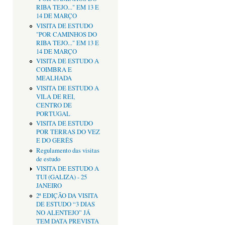
RIBA TEJO..." EM 13 E
14 DE MARÇO
VISITA DE ESTUDO
"POR CAMINHOS DO
RIBA TEJO..." EM 13 E
14 DE MARÇO
VISITA DE ESTUDO A
COIMBRA E
MEALHADA
VISITA DE ESTUDO A
VILA DE REI,
CENTRO DE
PORTUGAL
VISITA DE ESTUDO
POR TERRAS DO VEZ
E DO GERÊS
Regulamento das visitas
de estudo
VISITA DE ESTUDO A
TUI (GALIZA) - 25
JANEIRO
2ª EDIÇÃO DA VISITA
DE ESTUDO “3 DIAS
NO ALENTEJO” JÁ
TEM DATA PREVISTA