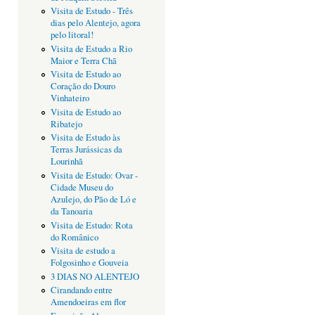
Visita de Estudo - Três
dias pelo Alentejo, agora
pelo litoral!
Visita de Estudo a Rio
Maior e Terra Chã
Visita de Estudo ao
Coração do Douro
Vinhateiro
Visita de Estudo ao
Ribatejo
Visita de Estudo às
Terras Jurássicas da
Lourinhã
Visita de Estudo: Ovar -
Cidade Museu do
Azulejo, do Pão de Ló e
da Tanoaria
Visita de Estudo: Rota
do Românico
Visita de estudo a
Folgosinho e Gouveia
3 DIAS NO ALENTEJO
Cirandando entre
Amendoeiras em flor