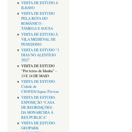
VISITA DE ESTUDO A
ÍLHAVO
VISITA DE ESTUDO
PELA ROTA DO
ROMÂNICO -
TÂMEGA E SOUSA
VISITA DE ESTUDO À
VILA MEDIEVAL DE
PENEDONO
VISITA DE ESTUDO “3
DIAS NO ALENTEJO
2022”
VISITA DE ESTUDO
“Por terras de Idanha” -
13 E 14 DE MAIO
VISITA DE ESTUDO:
Cidade de
CHAVES/Aquae Flaviae
VISITA DE ESTUDO:
EXPOSIÇÃO “CASA
DE REORDAÇÔES -
DA MONARCHIA À
RES PUBLICA"
VISITA DE ESTUDO:
GEOPARK