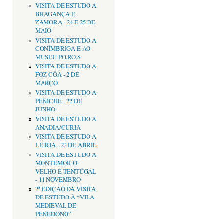
VISITA DE ESTUDO A
BRAGANÇA E
ZAMORA - 24 E 25 DE
MAIO
VISITA DE ESTUDO A
CONÍMBRIGA E AO
MUSEU PO.RO.S
VISITA DE ESTUDO A
FOZ CÔA - 2 DE
MARÇO
VISITA DE ESTUDO A
PENICHE - 22 DE
JUNHO
VISITA DE ESTUDO A
ANADIA/CURIA
VISITA DE ESTUDO A
LEIRIA - 22 DE ABRIL
VISITA DE ESTUDO A
MONTEMOR-O-
VELHO E TENTÚGAL
- 11 NOVEMBRO
2ª EDIÇÂO DA VISITA
DE ESTUDO À “VILA
MEDIEVAL DE
PENEDONO”