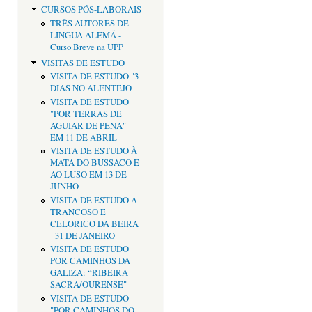
CURSOS PÓS-LABORAIS
TRÊS AUTORES DE
LÍNGUA ALEMÃ -
Curso Breve na UPP
VISITAS DE ESTUDO
VISITA DE ESTUDO "3
DIAS NO ALENTEJO
VISITA DE ESTUDO
"POR TERRAS DE
AGUIAR DE PENA"
EM 11 DE ABRIL
VISITA DE ESTUDO À
MATA DO BUSSACO E
AO LUSO EM 13 DE
JUNHO
VISITA DE ESTUDO A
TRANCOSO E
CELORICO DA BEIRA
- 31 DE JANEIRO
VISITA DE ESTUDO
POR CAMINHOS DA
GALIZA: “RIBEIRA
SACRA/OURENSE"
VISITA DE ESTUDO
"POR CAMINHOS DO