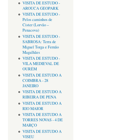
VISITA DE ESTUDO -
AROUCA GEOPARK
VISITA DE ESTUDO -
Pelos caminhos de
Cister (Lorvão –
Penacova)
VISITA DE ESTUDO -
SABROSA: Terra de
Miguel Torga e Fernão
Magalhães
VISITA DE ESTUDO -
VILA MEDIEVAL DE
OURÉM
VISITA DE ESTUDO A
COIMBRA - 28
JANEIRO
VISITA DE ESTUDO A
RIBEIRA DE PENA
VISITA DE ESTUDO A
RIO MAIOR
VISITA DE ESTUDO A
TORRES NOVAS - 4 DE
MARÇO
VISITA DE ESTUDO A
VISEU