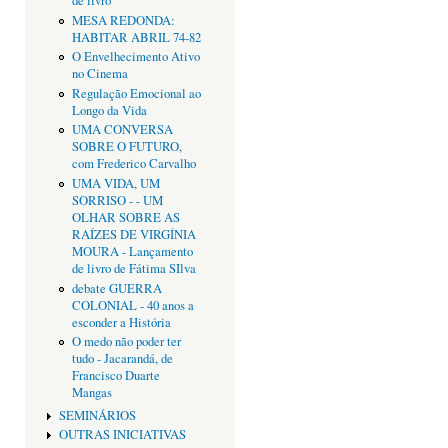
de livro
MESA REDONDA:
HABITAR ABRIL 74-82
O Envelhecimento Ativo
no Cinema
Regulação Emocional ao
Longo da Vida
UMA CONVERSA
SOBRE O FUTURO,
com Frederico Carvalho
UMA VIDA, UM
SORRISO - - UM
OLHAR SOBRE AS
RAÍZES DE VIRGÍNIA
MOURA - Lançamento
de livro de Fátima SIlva
debate GUERRA
COLONIAL - 40 anos a
esconder a História
O medo não poder ter
tudo - Jacarandá, de
Francisco Duarte
Mangas
SEMINÁRIOS
OUTRAS INICIATIVAS