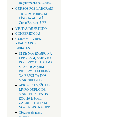
Regulamento de Cursos
CURSOS PÓS-LABORAIS
TRÊS AUTORES DE
LÍNGUA ALEMÃ -
Curso Breve na UPP
VISITAS DE ESTUDO
CONFERÊNCIAS
CURSOS LIVRES
REALIZADOS
DEBATES
12 DE NOVEMBRO NA
UPP - LANÇAMENTO
DO LIVRO DE FÁTIMA
SILVA "JOAQUIM
RIBEIRO - UM HERÓI
NA REVOLTA DOS
MARINHEIROS
APRESENTAÇÃO DE
LIVRO DUPLO DE
MANUEL PIRES DA
ROCHA E JOSÉ
GABRIEL EM 13 DE
NOVEMBRO NA UPP
Obreiros da nossa
história