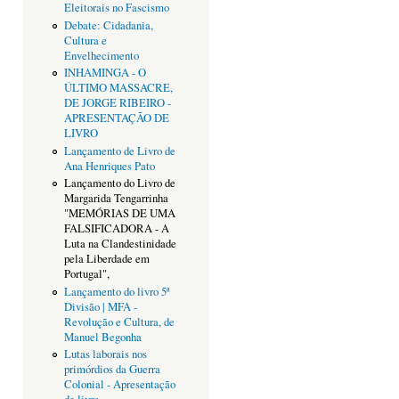
Eleitorais no Fascismo
Debate: Cidadania,
Cultura e
Envelhecimento
INHAMINGA - O
ÚLTIMO MASSACRE,
DE JORGE RIBEIRO -
APRESENTAÇÃO DE
LIVRO
Lançamento de Livro de
Ana Henriques Pato
Lançamento do Livro de
Margarida Tengarrinha
"MEMÓRIAS DE UMA
FALSIFICADORA - A
Luta na Clandestinidade
pela Liberdade em
Portugal",
Lançamento do livro 5ª
Divisão | MFA -
Revolução e Cultura, de
Manuel Begonha
Lutas laborais nos
primórdios da Guerra
Colonial - Apresentação