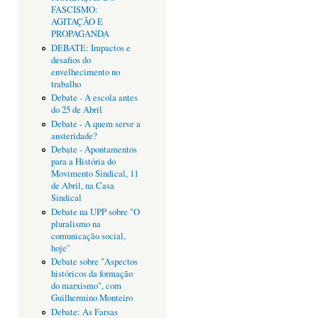
FASCISMO:
AGITAÇÃO E
PROPAGANDA
DEBATE: Impactos e
desafios do
envelhecimento no
trabalho
Debate - A escola antes
do 25 de Abril
Debate - A quem serve a
austeridade?
Debate - Apontamentos
para a História do
Movimento Sindical, 11
de Abril, na Casa
Sindical
Debate na UPP sobre "O
pluralismo na
comunicação social,
hoje"
Debate sobre "Aspectos
históricos da formação
do marxismo", com
Guilhermino Monteiro
Debate: As Farsas