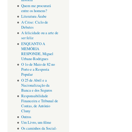
Quem me procurará
entre os homens?
Literatura Árabe
A Crise: Ciclo de
Debates
A felicidade ou a arte de
ser feliz
ENQUANTO A
MEMÓRIA
RESPONDE, Miguel
Urbano Rodrigues
O 1o de Maio de 82 no
Porto e a Resposta
Popular
O 25 de Abril e a
Nacionalização da
Banca e dos Seguros
Responsabilidade
Financeira e Tribunal de
Contas, de António
Cluny
Outros
Um Livro, um filme
Os caminhos da Social-