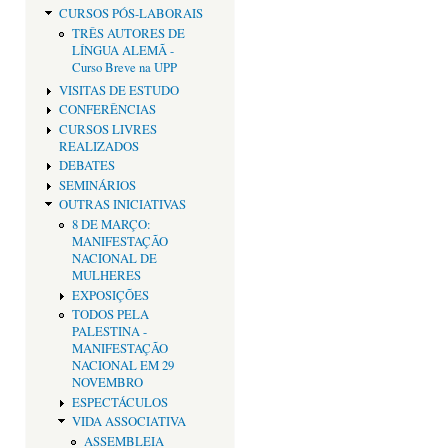
CURSOS PÓS-LABORAIS
TRÊS AUTORES DE
LÍNGUA ALEMÃ -
Curso Breve na UPP
VISITAS DE ESTUDO
CONFERÊNCIAS
CURSOS LIVRES
REALIZADOS
DEBATES
SEMINÁRIOS
OUTRAS INICIATIVAS
8 DE MARÇO:
MANIFESTAÇÃO
NACIONAL DE
MULHERES
EXPOSIÇÕES
TODOS PELA
PALESTINA -
MANIFESTAÇÃO
NACIONAL EM 29
NOVEMBRO
ESPECTÁCULOS
VIDA ASSOCIATIVA
ASSEMBLEIA