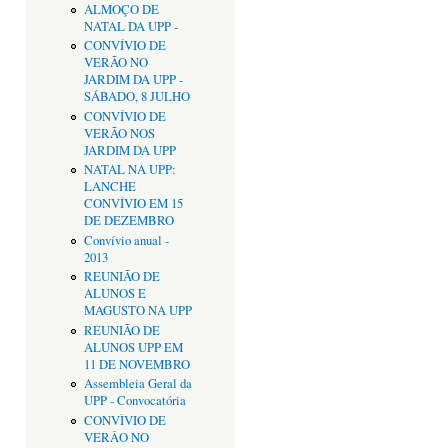
ALMOÇO DE
NATAL DA UPP -
CONVÍVIO DE
VERÃO NO
JARDIM DA UPP -
SÁBADO, 8 JULHO
CONVÍVIO DE
VERÃO NOS
JARDIM DA UPP
NATAL NA UPP:
LANCHE
CONVÍVIO EM 15
DE DEZEMBRO
Convívio anual -
2013
REUNIÃO DE
ALUNOS E
MAGUSTO NA UPP
REUNIÃO DE
ALUNOS UPP EM
11 DE NOVEMBRO
Assembleia Geral da
UPP - Convocatória
CONVÌVIO DE
VERÂO NO