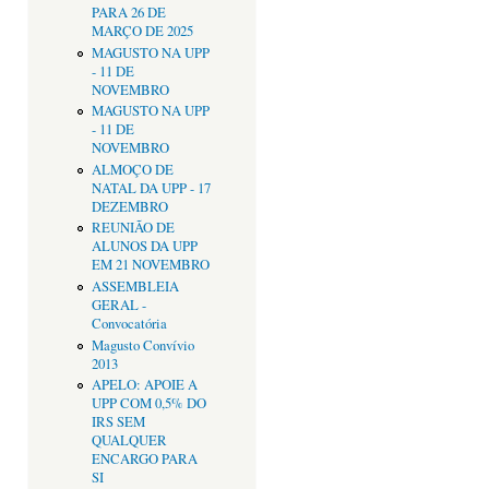
PARA 26 DE
MARÇO DE 2025
MAGUSTO NA UPP
- 11 DE
NOVEMBRO
MAGUSTO NA UPP
- 11 DE
NOVEMBRO
ALMOÇO DE
NATAL DA UPP - 17
DEZEMBRO
REUNIÃO DE
ALUNOS DA UPP
EM 21 NOVEMBRO
ASSEMBLEIA
GERAL -
Convocatória
Magusto Convívio
2013
APELO: APOIE A
UPP COM 0,5% DO
IRS SEM
QUALQUER
ENCARGO PARA
SI