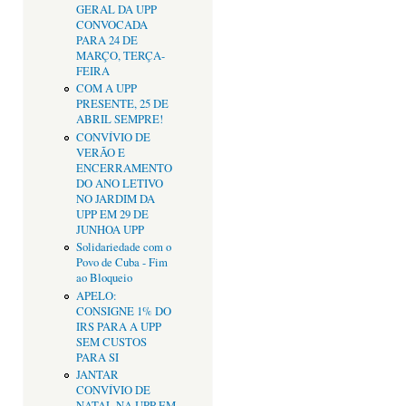
GERAL DA UPP
CONVOCADA
PARA 24 DE
MARÇO, TERÇA-
FEIRA
COM A UPP
PRESENTE, 25 DE
ABRIL SEMPRE!
CONVÍVIO DE
VERÃO E
ENCERRAMENTO
DO ANO LETIVO
NO JARDIM DA
UPP EM 29 DE
JUNHOA UPP
Solidariedade com o
Povo de Cuba - Fim
ao Bloqueio
APELO:
CONSIGNE 1% DO
IRS PARA A UPP
SEM CUSTOS
PARA SI
JANTAR
CONVÍVIO DE
NATAL NA UPP EM