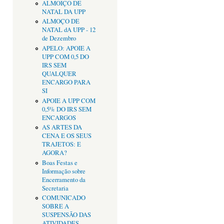
ALMOIÇO DE
NATAL DA UPP
ALMOÇO DE
NATAL dA UPP - 12
de Dezembro
APELO: APOIE A
UPP COM 0,5 DO
IRS SEM
QUALQUER
ENCARGO PARA
SI
APOIE A UPP COM
0,5% DO IRS SEM
ENCARGOS
AS ARTES DA
CENA E OS SEUS
TRAJETOS: E
AGORA?
Boas Festas e
Informação sobre
Encerramento da
Secretaria
COMUNICADO
SOBRE A
SUSPENSÃO DAS
ATIVIDADES