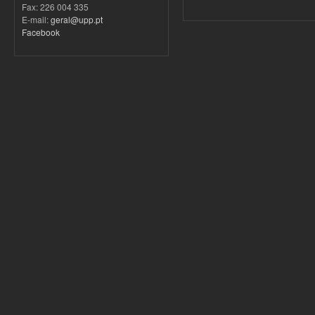
Fax: 226 004 335
E-mail:
geral@upp.pt
Facebook