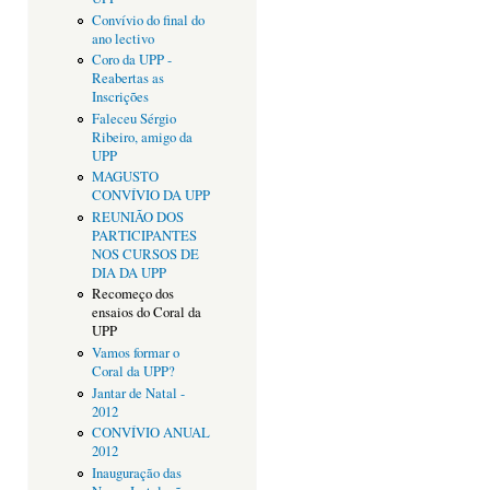
Convívio do final do
ano lectivo
Coro da UPP -
Reabertas as
Inscrições
Faleceu Sérgio
Ribeiro, amigo da
UPP
MAGUSTO
CONVÍVIO DA UPP
REUNIÃO DOS
PARTICIPANTES
NOS CURSOS DE
DIA DA UPP
Recomeço dos
ensaios do Coral da
UPP
Vamos formar o
Coral da UPP?
Jantar de Natal -
2012
CONVÍVIO ANUAL
2012
Inauguração das