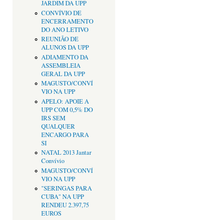
JARDIM DA UPP
CONVÍVIO DE
ENCERRAMENTO
DO ANO LETIVO
REUNIÃO DE
ALUNOS DA UPP
ADIAMENTO DA
ASSEMBLEIA
GERAL DA UPP
MAGUSTO/CONVÍ
VIO NA UPP
APELO: APOIE A
UPP COM 0,5% DO
IRS SEM
QUALQUER
ENCARGO PARA
SI
NATAL 2013 Jantar
Convívio
MAGUSTO/CONVÍ
VIO NA UPP
"SERINGAS PARA
CUBA" NA UPP
RENDEU 2.397,75
EUROS