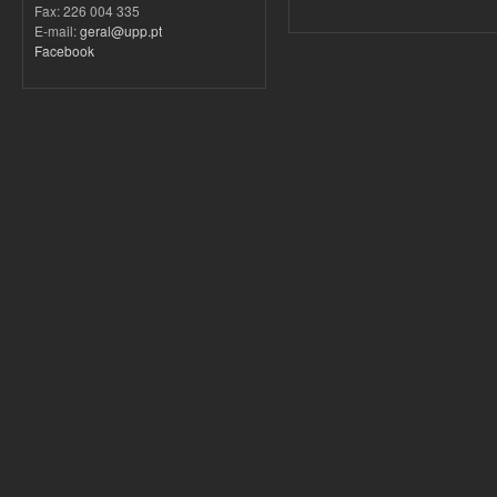
Fax: 226 004 335
E-mail:
geral@upp.pt
Facebook