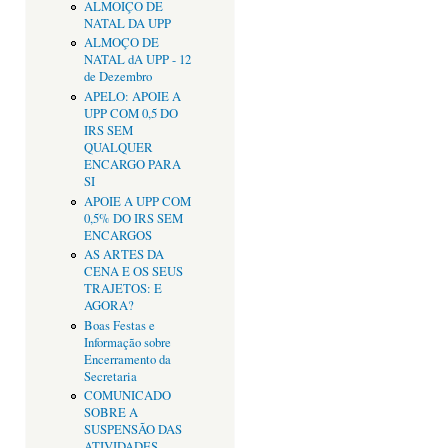
ALMOIÇO DE
NATAL DA UPP
ALMOÇO DE
NATAL dA UPP - 12
de Dezembro
APELO: APOIE A
UPP COM 0,5 DO
IRS SEM
QUALQUER
ENCARGO PARA
SI
APOIE A UPP COM
0,5% DO IRS SEM
ENCARGOS
AS ARTES DA
CENA E OS SEUS
TRAJETOS: E
AGORA?
Boas Festas e
Informação sobre
Encerramento da
Secretaria
COMUNICADO
SOBRE A
SUSPENSÃO DAS
ATIVIDADES