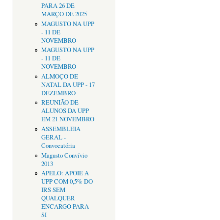
PARA 26 DE
MARÇO DE 2025
MAGUSTO NA UPP
- 11 DE
NOVEMBRO
MAGUSTO NA UPP
- 11 DE
NOVEMBRO
ALMOÇO DE
NATAL DA UPP - 17
DEZEMBRO
REUNIÃO DE
ALUNOS DA UPP
EM 21 NOVEMBRO
ASSEMBLEIA
GERAL -
Convocatória
Magusto Convívio
2013
APELO: APOIE A
UPP COM 0,5% DO
IRS SEM
QUALQUER
ENCARGO PARA
SI