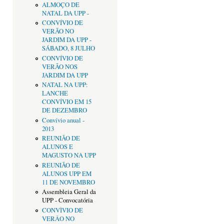
ALMOÇO DE
NATAL DA UPP -
CONVÍVIO DE
VERÃO NO
JARDIM DA UPP -
SÁBADO, 8 JULHO
CONVÍVIO DE
VERÃO NOS
JARDIM DA UPP
NATAL NA UPP:
LANCHE
CONVÍVIO EM 15
DE DEZEMBRO
Convívio anual -
2013
REUNIÃO DE
ALUNOS E
MAGUSTO NA UPP
REUNIÃO DE
ALUNOS UPP EM
11 DE NOVEMBRO
Assembleia Geral da
UPP - Convocatória
CONVÌVIO DE
VERÂO NO