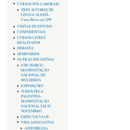
CURSOS PÓS-LABORAIS
TRÊS AUTORES DE
LÍNGUA ALEMÃ -
Curso Breve na UPP
VISITAS DE ESTUDO
CONFERÊNCIAS
CURSOS LIVRES
REALIZADOS
DEBATES
SEMINÁRIOS
OUTRAS INICIATIVAS
8 DE MARÇO:
MANIFESTAÇÃO
NACIONAL DE
MULHERES
EXPOSIÇÕES
TODOS PELA
PALESTINA -
MANIFESTAÇÃO
NACIONAL EM 29
NOVEMBRO
ESPECTÁCULOS
VIDA ASSOCIATIVA
ASSEMBLEIA