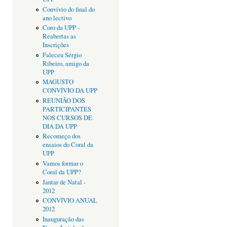
Convívio do final do
ano lectivo
Coro da UPP -
Reabertas as
Inscrições
Faleceu Sérgio
Ribeiro, amigo da
UPP
MAGUSTO
CONVÍVIO DA UPP
REUNIÃO DOS
PARTICIPANTES
NOS CURSOS DE
DIA DA UPP
Recomeço dos
ensaios do Coral da
UPP
Vamos formar o
Coral da UPP?
Jantar de Natal -
2012
CONVÍVIO ANUAL
2012
Inauguração das