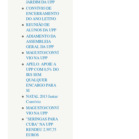
JARDIM DA UPP
CONVÍVIO DE
ENCERRAMENTO
DO ANO LETIVO
REUNIÃO DE
ALUNOS DA UPP
ADIAMENTO DA
ASSEMBLEIA
GERAL DA UPP
MAGUSTO/CONVÍ
VIO NA UPP
APELO: APOIE A
UPP COM 0,5% DO
IRS SEM
QUALQUER
ENCARGO PARA
SI
NATAL 2013 Jantar
Convívio
MAGUSTO/CONVÍ
VIO NA UPP
"SERINGAS PARA
CUBA" NA UPP
RENDEU 2.397,75
EUROS