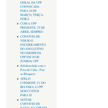
GERAL DA UPP
CONVOCADA
PARA 24 DE
MARÇO, TERÇA-
FEIRA
COM A UPP
PRESENTE, 25 DE
ABRIL SEMPRE!
CONVÍVIO DE
VERÃO E
ENCERRAMENTO
DO ANO LETIVO
NO JARDIM DA
UPP EM 29 DE
JUNHOA UPP
Solidariedade com o
Povo de Cuba - Fim
ao Bloqueio
APELO:
CONSIGNE 1% DO
IRS PARA A UPP
SEM CUSTOS
PARA SI
JANTAR
CONVÍVIO DE
NATAL NA UPP EM