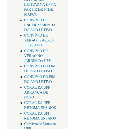
LETIVAS NA UPP A
PARTIR DE 16 DE
MARÇO
CONVÍVIO DE
ENCERRAMENTO
DO ANO LETIVO
CONVÍVIO DE
VERAO - Sábado, 8
Julho, 20H00
CONVÍVIO DE
VERÃO NO
JARDIM DA UPP
CONVÍVIO DO FIM
DO ANO LETIVO
CONVÍVIO DO FIM
DO ANO LETIVO
CORAL DA UPP
ARRANCA DE
NOVO
CORAL DA UPP
RETOMA ENSAIOS
CORAL DA UPP
RETOMA ENSAIOS
Convívio de Verão na
UPP