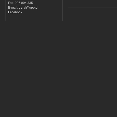
Fax: 226 004 335
E-mail:
geral@upp.pt
Facebook