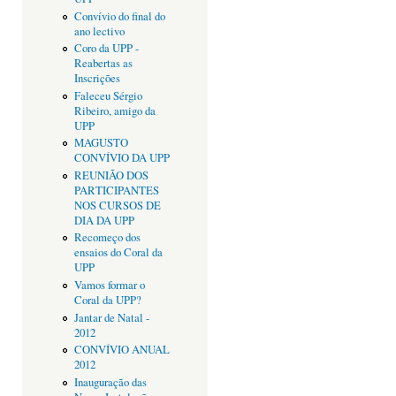
Convívio do final do
ano lectivo
Coro da UPP -
Reabertas as
Inscrições
Faleceu Sérgio
Ribeiro, amigo da
UPP
MAGUSTO
CONVÍVIO DA UPP
REUNIÃO DOS
PARTICIPANTES
NOS CURSOS DE
DIA DA UPP
Recomeço dos
ensaios do Coral da
UPP
Vamos formar o
Coral da UPP?
Jantar de Natal -
2012
CONVÍVIO ANUAL
2012
Inauguração das