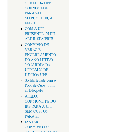
GERAL DA UPP
CONVOCADA
PARA 24 DE
MARÇO, TERÇA-
FEIRA
COM A UPP
PRESENTE, 25 DE
ABRIL SEMPRE!
CONVÍVIO DE
VERÃO E
ENCERRAMENTO
DO ANO LETIVO
NO JARDIM DA
UPP EM 29 DE
JUNHOA UPP
Solidariedade com o
Povo de Cuba - Fim
ao Bloqueio
APELO:
CONSIGNE 1% DO
IRS PARA A UPP
SEM CUSTOS
PARA SI
JANTAR
CONVÍVIO DE
NATAL NA UPP EM