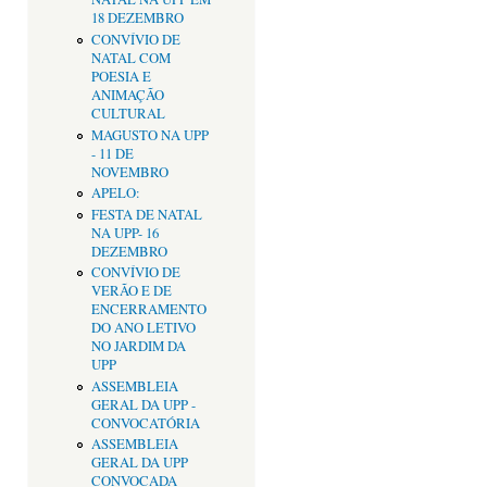
18 DEZEMBRO
CONVÍVIO DE
NATAL COM
POESIA E
ANIMAÇÃO
CULTURAL
MAGUSTO NA UPP
- 11 DE
NOVEMBRO
APELO:
FESTA DE NATAL
NA UPP- 16
DEZEMBRO
CONVÍVIO DE
VERÃO E DE
ENCERRAMENTO
DO ANO LETIVO
NO JARDIM DA
UPP
ASSEMBLEIA
GERAL DA UPP -
CONVOCATÓRIA
ASSEMBLEIA
GERAL DA UPP
CONVOCADA