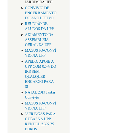
JARDIM DA UPP
CONVÍVIO DE
ENCERRAMENTO
DO ANO LETIVO
REUNIÃO DE
ALUNOS DA UPP
ADIAMENTO DA
ASSEMBLEIA
GERAL DA UPP
MAGUSTO/CONVÍ
VIO NA UPP
APELO: APOIE A
UPP COM 0,5% DO
IRS SEM
QUALQUER
ENCARGO PARA
SI
NATAL 2013 Jantar
Convívio
MAGUSTO/CONVÍ
VIO NA UPP
"SERINGAS PARA
CUBA" NA UPP
RENDEU 2.397,75
EUROS