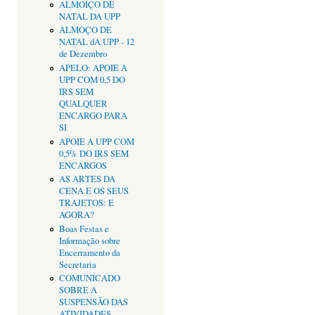
ALMOIÇO DE
NATAL DA UPP
ALMOÇO DE
NATAL dA UPP - 12
de Dezembro
APELO: APOIE A
UPP COM 0,5 DO
IRS SEM
QUALQUER
ENCARGO PARA
SI
APOIE A UPP COM
0,5% DO IRS SEM
ENCARGOS
AS ARTES DA
CENA E OS SEUS
TRAJETOS: E
AGORA?
Boas Festas e
Informação sobre
Encerramento da
Secretaria
COMUNICADO
SOBRE A
SUSPENSÃO DAS
ATIVIDADES