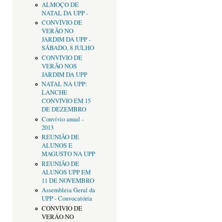
ALMOÇO DE
NATAL DA UPP -
CONVÍVIO DE
VERÃO NO
JARDIM DA UPP -
SÁBADO, 8 JULHO
CONVÍVIO DE
VERÃO NOS
JARDIM DA UPP
NATAL NA UPP:
LANCHE
CONVÍVIO EM 15
DE DEZEMBRO
Convívio anual -
2013
REUNIÃO DE
ALUNOS E
MAGUSTO NA UPP
REUNIÃO DE
ALUNOS UPP EM
11 DE NOVEMBRO
Assembleia Geral da
UPP - Convocatória
CONVÌVIO DE
VERÂO NO