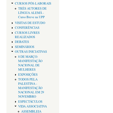
CURSOS PÓS-LABORAIS
TRÊS AUTORES DE
LÍNGUA ALEMÃ -
Curso Breve na UPP
VISITAS DE ESTUDO
CONFERÊNCIAS
CURSOS LIVRES
REALIZADOS
DEBATES
SEMINÁRIOS
OUTRAS INICIATIVAS
8 DE MARÇO:
MANIFESTAÇÃO
NACIONAL DE
MULHERES
EXPOSIÇÕES
TODOS PELA
PALESTINA -
MANIFESTAÇÃO
NACIONAL EM 29
NOVEMBRO
ESPECTÁCULOS
VIDA ASSOCIATIVA
ASSEMBLEIA