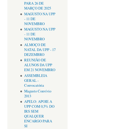
PARA 26 DE
MARÇO DE 2025
MAGUSTO NA UPP
- 11 DE
NOVEMBRO
MAGUSTO NA UPP
- 11 DE
NOVEMBRO
ALMOÇO DE
NATAL DA UPP - 17
DEZEMBRO
REUNIÃO DE
ALUNOS DA UPP
EM 21 NOVEMBRO
ASSEMBLEIA
GERAL -
Convocatória
Magusto Convívio
2013
APELO: APOIE A
UPP COM 0,5% DO
IRS SEM
QUALQUER
ENCARGO PARA
SI