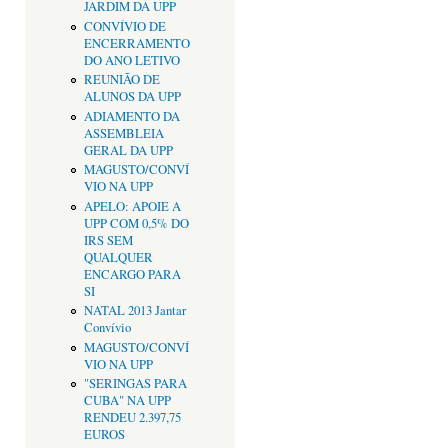
JARDIM DA UPP
CONVÍVIO DE
ENCERRAMENTO
DO ANO LETIVO
REUNIÃO DE
ALUNOS DA UPP
ADIAMENTO DA
ASSEMBLEIA
GERAL DA UPP
MAGUSTO/CONVÍ
VIO NA UPP
APELO: APOIE A
UPP COM 0,5% DO
IRS SEM
QUALQUER
ENCARGO PARA
SI
NATAL 2013 Jantar
Convívio
MAGUSTO/CONVÍ
VIO NA UPP
"SERINGAS PARA
CUBA" NA UPP
RENDEU 2.397,75
EUROS