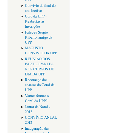
Convívio do final do
ano lectivo
Coro da UPP -
Reabertas as
Inscrições
Faleceu Sérgio
Ribeiro, amigo da
UPP
MAGUSTO
CONVÍVIO DA UPP
REUNIÃO DOS
PARTICIPANTES
NOS CURSOS DE
DIA DA UPP
Recomeço dos
ensaios do Coral da
UPP
Vamos formar o
Coral da UPP?
Jantar de Natal -
2012
CONVÍVIO ANUAL
2012
Inauguração das