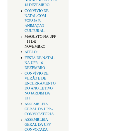
18 DEZEMBRO
CONVÍVIO DE
NATAL COM
POESIA E
ANIMAÇÃO
CULTURAL
MAGUSTO NA UPP
- 11 DE
NOVEMBRO
APELO:
FESTA DE NATAL
NA UPP- 16
DEZEMBRO
CONVÍVIO DE
VERÃO E DE
ENCERRAMENTO
DO ANO LETIVO
NO JARDIM DA
UPP
ASSEMBLEIA
GERAL DA UPP -
CONVOCATÓRIA
ASSEMBLEIA
GERAL DA UPP
CONVOCADA