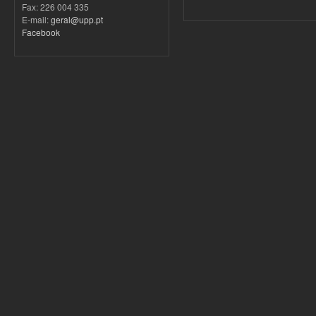
Fax: 226 004 335
E-mail:
geral@upp.pt
Facebook