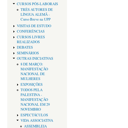
CURSOS PÓS-LABORAIS
TRÊS AUTORES DE
LÍNGUA ALEMÃ -
Curso Breve na UPP
VISITAS DE ESTUDO
CONFERÊNCIAS
CURSOS LIVRES
REALIZADOS
DEBATES
SEMINÁRIOS
OUTRAS INICIATIVAS
8 DE MARÇO:
MANIFESTAÇÃO
NACIONAL DE
MULHERES
EXPOSIÇÕES
TODOS PELA
PALESTINA -
MANIFESTAÇÃO
NACIONAL EM 29
NOVEMBRO
ESPECTÁCULOS
VIDA ASSOCIATIVA
ASSEMBLEIA