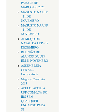
PARA 26 DE
MARÇO DE 2025
MAGUSTO NA UPP
- 11 DE
NOVEMBRO
MAGUSTO NA UPP
- 11 DE
NOVEMBRO
ALMOÇO DE
NATAL DA UPP - 17
DEZEMBRO
REUNIÃO DE
ALUNOS DA UPP
EM 21 NOVEMBRO
ASSEMBLEIA
GERAL -
Convocatória
Magusto Convívio
2013
APELO: APOIE A
UPP COM 0,5% DO
IRS SEM
QUALQUER
ENCARGO PARA
SI