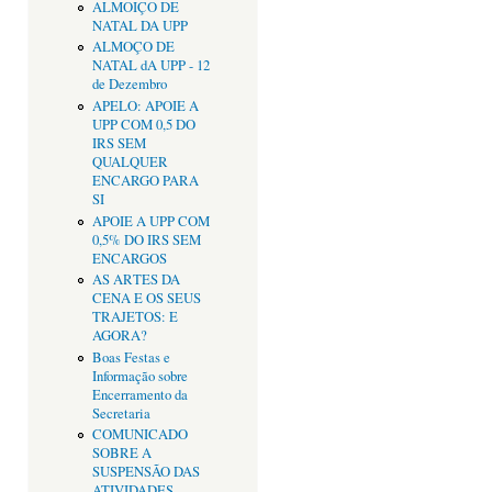
ALMOIÇO DE
NATAL DA UPP
ALMOÇO DE
NATAL dA UPP - 12
de Dezembro
APELO: APOIE A
UPP COM 0,5 DO
IRS SEM
QUALQUER
ENCARGO PARA
SI
APOIE A UPP COM
0,5% DO IRS SEM
ENCARGOS
AS ARTES DA
CENA E OS SEUS
TRAJETOS: E
AGORA?
Boas Festas e
Informação sobre
Encerramento da
Secretaria
COMUNICADO
SOBRE A
SUSPENSÃO DAS
ATIVIDADES