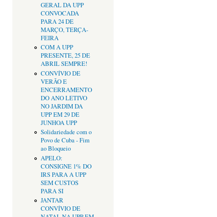
GERAL DA UPP
CONVOCADA
PARA 24 DE
MARÇO, TERÇA-
FEIRA
COM A UPP
PRESENTE, 25 DE
ABRIL SEMPRE!
CONVÍVIO DE
VERÃO E
ENCERRAMENTO
DO ANO LETIVO
NO JARDIM DA
UPP EM 29 DE
JUNHOA UPP
Solidariedade com o
Povo de Cuba - Fim
ao Bloqueio
APELO:
CONSIGNE 1% DO
IRS PARA A UPP
SEM CUSTOS
PARA SI
JANTAR
CONVÍVIO DE
NATAL NA UPP EM