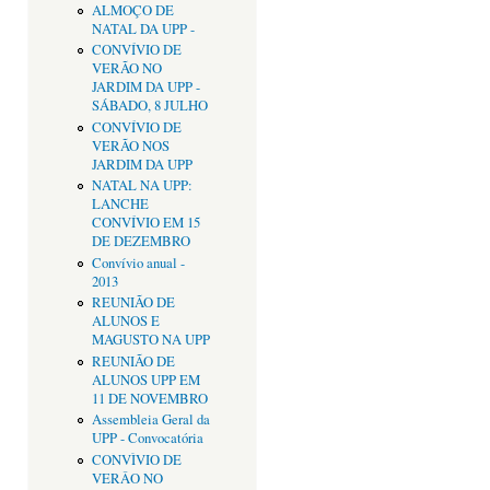
ALMOÇO DE
NATAL DA UPP -
CONVÍVIO DE
VERÃO NO
JARDIM DA UPP -
SÁBADO, 8 JULHO
CONVÍVIO DE
VERÃO NOS
JARDIM DA UPP
NATAL NA UPP:
LANCHE
CONVÍVIO EM 15
DE DEZEMBRO
Convívio anual -
2013
REUNIÃO DE
ALUNOS E
MAGUSTO NA UPP
REUNIÃO DE
ALUNOS UPP EM
11 DE NOVEMBRO
Assembleia Geral da
UPP - Convocatória
CONVÌVIO DE
VERÂO NO