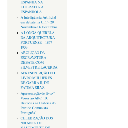
ESPANHA NA
LITERATURA
ESPANHOLA
A Inteligência Artificial
em debate na UPP - 29
Novembro e 6 Dezembro
A LONGA QUERELA
DA ARQUITECTURA
PORTUENSE – 1867-
1933
ABOLIÇÃO DA
ESCRAVATURA -
DEBATE COM
SILVESTRE LACERDA
APRESENTAÇÂO DO
LIVRO MULHERES
DE GARRA II, DE
FÁTIMA SILVA
Apresentação de livro “
Vozes ao Alto! 100
Histórias na História do
Partido Comunista
Português”
CELEBRAÇÃO DOS
500 ANOS DO
NASCIMENTO DE