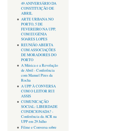
49 ANIVERSÁRIO DA
CONSTITUIÇÃO DE
ABRIL
ARTE URBANA NO
PORTO, 5 DE
FEVEREIRO NA UPP,
COM EUGÉNIA
SOARES LOPES
REUNIÃO ABERTA
COM ASSOCIAÇÕES
DE MORADORES DO
PORTO
A Música e a Revolução
de Abril - Conferência
com Manuel Pires da
Rocha
A UPP À CONVERSA
COM O LEITOR RUI
ASSIS
COMUNICAÇÃO
SOCIAL: LIBERDADE
CONDICIONADA? -
Conferência da ACR na
UPP em 29 Julho
Filme e Conversa sobre