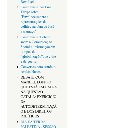
Revolução
Conferência por Luís
Tarujo sobre
"Envelhecimento e
representações da
velhice na obra de José
Saramago"
Conferência/Debate
sobre a Comunicação
Social e informação em
tempos de
“globalização”, de crise
e de guerra
Conversas com António
Avelãs Nunes
DEBATE COM
MANUEL LOFF - O
QUE ESTÁ EM CAUSA
NA QUESTÃO
CATALÃ: EXERCÍCIO
DA
AUTODETERMINAÇÃ
O E DOS DIREITOS
POLÍTICOS
DIA DA TERRA
PALESTINA - SESSÃO