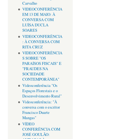
Carvalho
VIDEOCONFERÊNCIA
EM 13 DE MAIO: À
CONVERSA COM
LUÍSA DUCLA
SOARES
VIDEOCONFERÊNCIA
: À CONVERSA COM
RITA CRUZ
VIDEOCONFERÊNCIA
S SOBRE "OS
PARAÍSOS FISCAIS" E
"FRAUDES NA
SOCIEDADE
CONTEMPORÂNEA"
Videoconferência "Os
Espaços Florestais e o
Desenvolvimento Rural"
Videoconferência: "À
conversa com o escritor
Francisco Duarte
Mangas"
VÍDEO
CONFERÊNCIA COM
JOSÉ GOULÃO: