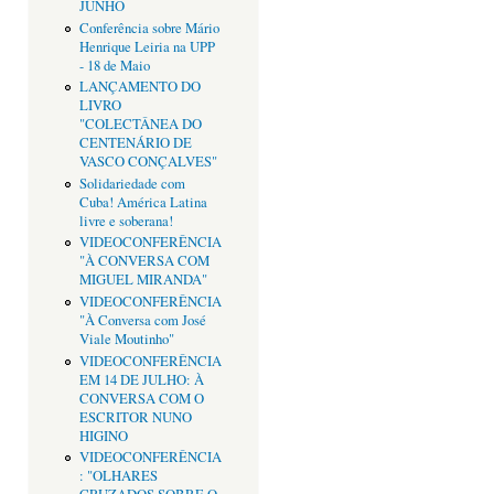
JUNHO
Conferência sobre Mário
Henrique Leiria na UPP
- 18 de Maio
LANÇAMENTO DO
LIVRO
"COLECTÂNEA DO
CENTENÁRIO DE
VASCO CONÇALVES"
Solidariedade com
Cuba! América Latina
livre e soberana!
VIDEOCONFERÊNCIA
"À CONVERSA COM
MIGUEL MIRANDA"
VIDEOCONFERÊNCIA
"À Conversa com José
Viale Moutinho"
VIDEOCONFERÊNCIA
EM 14 DE JULHO: À
CONVERSA COM O
ESCRITOR NUNO
HIGINO
VIDEOCONFERÊNCIA
: "OLHARES