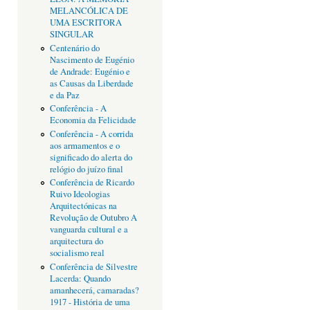
MELANCÓLICA DE
UMA ESCRITORA
SINGULAR
Centenário do
Nascimento de Eugénio
de Andrade: Eugénio e
as Causas da Liberdade
e da Paz
Conferência - A
Economia da Felicidade
Conferência - A corrida
aos armamentos e o
significado do alerta do
relógio do juízo final
Conferência de Ricardo
Ruivo Ideologias
Arquitectónicas na
Revolução de Outubro A
vanguarda cultural e a
arquitectura do
socialismo real
Conferência de Silvestre
Lacerda: Quando
amanhecerá, camaradas?
1917 - História de uma