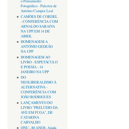
o Pensamento
Fotográfico - Palestra de
António Campos Leal
CAMÕES DE CORDEL
- CONFERÊNCIA COM
ARNALDO SARAIVA
NA UPP EM 14 DE
ABRIL
HOMENAGEM A
ANTÓNIO GEDEÃO
NA UPP
HOMENAGEM AO
LIVRO - ESPETÁCULO
E POESIA - 14
JANEIRO NA UPP
DO
NEOLIBERALISMO À
ALTERNATIVA -
CONFERÊNCIA COM
JOÃO RODRIGUES
LANÇAMENTO DO
LIVRO "PRELÚDIO DA
AVE EM FUGA", DE
CATARINA
CARVALHO
ONU - 80 ANOS: Ainda