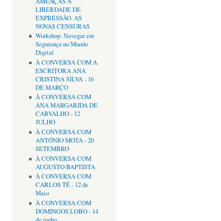
AMEAÇAS À
LIBERDADE DE
EXPRESSÃO. AS
NOVAS CENSURAS
Workshop: Navegar em
Segurança no Mundo
Digital
À CONVERSA COM A
ESCRITORA ANA
CRISTINA SILVA - 16
DE MARÇO
À CONVERSA COM
ANA MARGARIDA DE
CARVALHO - 12
JULHO
À CONVERSA COM
ANTÓNIO MOTA - 20
SETEMBRO
À CONVERSA COM
AUGUSTO BAPTISTA
À CONVERSA COM
CARLOS TÊ - 12 de
Maio
À CONVERSA COM
DOMINGOS LOBO - 14
de junho