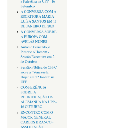
a Palestina na UPP - 16
Setembro
À CONVERSA COM A
ESCRITORA MARIA
LUÍSA SANTOS EM 11
DE JANEIRO DE 2024
À CONVERSA SOBRE
A EUROPA COM
AVELÃS NUNES
António Fernando, o
Pintor e o Homem -
Sessão Evocativa em 2
de Outubro
Sessão Pública do CPPC
sobre a "Venezuela
Hoje" em 22 Janeiro na
UPP
CONFERÊNCIA
SOBRE A
REUNIFICAÇÃO DA
ALEMANHA NA UPP -
16 OUTUBRO
ENCONTRO COM O
MAJOR-GENERAL
CARLOS BRANCO -
ASSOCIAÇÃO