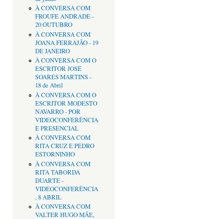
À CONVERSA COM
FROUFE ANDRADE -
20 OUTUBRO
À CONVERSA COM
JOANA FERRAJÃO - 19
DE JANEIRO
À CONVERSA COM O
ESCRITOR JOSÉ
SOARES MARTINS -
18 de Abril
À CONVERSA COM O
ESCRITOR MODESTO
NAVARRO - POR
VIDEOCONFERÊNCIA
E PRESENCIAL
À CONVERSA COM
RITA CRUZ E PEDRO
ESTORNINHO
À CONVERSA COM
RITA TABORDA
DUARTE -
VIDEOCONFERÊNCIA
, 8 ABRIL
À CONVERSA COM
VALTER HUGO MÃE,