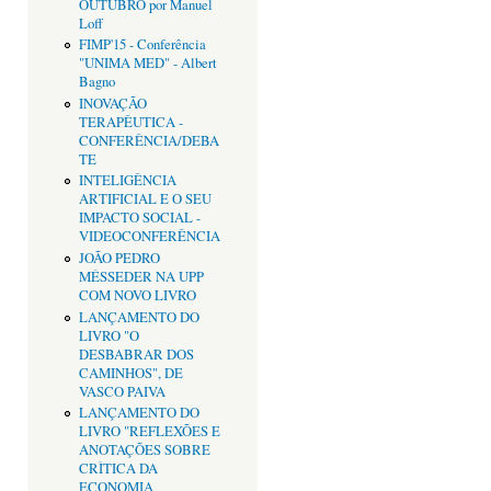
OUTUBRO por Manuel
Loff
FIMP'15 - Conferência
"UNIMA MED" - Albert
Bagno
INOVAÇÃO
TERAPÊUTICA -
CONFERÊNCIA/DEBA
TE
INTELIGÊNCIA
ARTIFICIAL E O SEU
IMPACTO SOCIAL -
VIDEOCONFERÊNCIA
JOÃO PEDRO
MÉSSEDER NA UPP
COM NOVO LIVRO
LANÇAMENTO DO
LIVRO "O
DESBABRAR DOS
CAMINHOS", DE
VASCO PAIVA
LANÇAMENTO DO
LIVRO "REFLEXÕES E
ANOTAÇÕES SOBRE
CRÌTICA DA
ECONOMIA