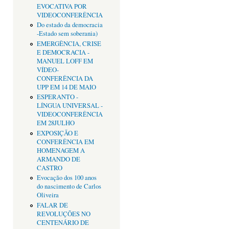
EVOCATIVA POR
VIDEOCONFERÊNCIA
Do estado da democracia
-Estado sem soberania)
EMERGÊNCIA, CRISE
E DEMOCRACIA -
MANUEL LOFF EM
VÍDEO-
CONFERÊNCIA DA
UPP EM 14 DE MAIO
ESPERANTO -
LÍNGUA UNIVERSAL -
VIDEOCONFERÊNCIA
EM 28JULHO
EXPOSIÇÃO E
CONFERÊNCIA EM
HOMENAGEM A
ARMANDO DE
CASTRO
Evocação dos 100 anos
do nascimento de Carlos
Oliveira
FALAR DE
REVOLUÇÕES NO
CENTENÁRIO DE