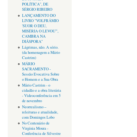
POLÍTICA", DE
SÉRGIO RIBEIRO
LANÇAMENTO DO
LIVRO "VOLFRÂMIO
'SUOR O DEU,
MISÉRIA O LEVOU'",
CAMBRA NA
DIÁSPORA"
Lágrimas, não. A sério.
(da homenagem a Mário
Castrim)
MÁRIO
SACRAMENTO -
Sessão Evocativa Sobre
o Homem e a Sua Obra
Mário Castrim - o
cidadão e a obra literária
- Videoconferência em 5
de novembro
Neorrealismo –
releituras e atualidade,
com Domingos Lobo
No Centenário de
Virgínia Moura -
Conferência de Silvestre