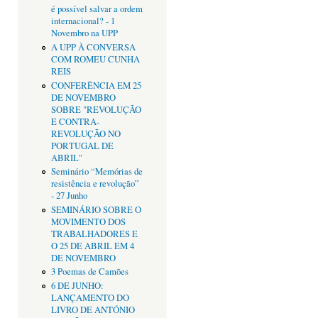
é possível salvar a ordem
internacional? - 1
Novembro na UPP
A UPP À CONVERSA
COM ROMEU CUNHA
REIS
CONFERÊNCIA EM 25
DE NOVEMBRO
SOBRE "REVOLUÇÃO
E CONTRA-
REVOLUÇÃO NO
PORTUGAL DE
ABRIL"
Seminário “Memórias de
resistência e revolução”
- 27 Junho
SEMINÁRIO SOBRE O
MOVIMENTO DOS
TRABALHADORES E
O 25 DE ABRIL EM 4
DE NOVEMBRO
3 Poemas de Camões
6 DE JUNHO:
LANÇAMENTO DO
LIVRO DE ANTÓNIO