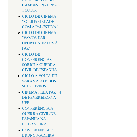
CAMÕES - Na UPP em
1 Outubro
CICLO DE CINEMA
"SOLIDARIEDADE
COM A PALESTINA"
CICLO DE CINEMA:
"VAMOS DAR
OPORTUNIDADES À
PAZ"
CICLO DE
CONFERENCIAS
SOBRE A GUERRA
CIVIL DE ESPANHA
CICLO À VOLTA DE
SARAMADO E DOS
SEUS LIVROS
CINEMA PELA PAZ - 4
DE FEVEREIRO NA
UPP
CONFERÊNCIA A
GUERRA CIVIL DE
ESPANHA NA
LITERATURA
CONFERÊNCIA DE
BRUNO MADEIRA