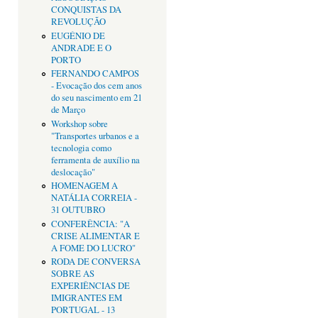
CONQUISTAS DA
REVOLUÇÃO
EUGÉNIO DE
ANDRADE E O
PORTO
FERNANDO CAMPOS
- Evocação dos cem anos
do seu nascimento em 21
de Março
Workshop sobre
"Transportes urbanos e a
tecnologia como
ferramenta de auxílio na
deslocação"
HOMENAGEM A
NATÁLIA CORREIA -
31 OUTUBRO
CONFERÊNCIA: "A
CRISE ALIMENTAR E
A FOME DO LUCRO"
RODA DE CONVERSA
SOBRE AS
EXPERIÊNCIAS DE
IMIGRANTES EM
PORTUGAL - 13