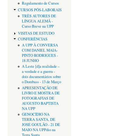
Regulamento de Cursos
CURSOS PÓS-LABORAIS
TRÊS AUTORES DE
LÍNGUA ALEMÃ -
Curso Breve na UPP
VISITAS DE ESTUDO
CONFERÊNCIAS
A UPP À CONVERSA
COM DANIEL MAIA-
PINTO RODRIGUES -
18 JUNHO
A Leste [d]a realidade –
a verdade e a guerra -
dois documentários sobre
o Dombass - 13 de Março
APRESENTAÇÃO DE
LIVRO E MOSTRA DE
FOTOGRAFIAS DE
AUGUSTO BAPTISTA
NA UPP
GENOCÍDIO NA
TERRA SANTA, DE
JOSÉ GOULÃO - 21 DE
MAIO NA UPPdio na
Terra Santa