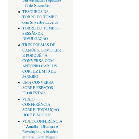
Universidades Populares
- 29 de Novembro
TESOUROS DA
TORRE DO TOMBO,
com Silvestre Lacerda
TORRE DO TOMBO -
SESSÃO DE
DIVULGAÇÃO
TRÊS POEMAS DE
CAMÕES, COMO LER
E PORQUÊ - À
CONVERSA COM
ANTÓNIO CARLOS
CORTEZ EM 10 DE
JANEIRO
UMA CONVERSA
SOBRE ESPAÇOS
FLORESTAIS
VIDEO
CONFERÊNCIA
SOBRE "EVOLUÇÃO
HOJE E AGORA"
VIDEOCONFERÊNCIA
- “Amália - Ditadura e
Revolução - A história
secreta”, com Miguel