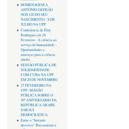
HOMENAGEM A
ANTÓNIO GEDEÃO
NOS 120 DO SEU
NASCIMENTO - 8 DE
JULHO NA UPP
Conferência de Eloy
Rodrigues em 18
Fevereiro : A ciência ao
serviço da humanidade -
Oportunidades e
ameaças para a ciência
aberta
SESSÃO PÚBLICA DE
SOLIDARIEDADE
COM CUBA NA UPP
EM 20 DE NOVEMBRO
27 FEVEREIRO NA
UPP: SESSÃO
PÚBLICA SOBRE O
50º ANIVERSÁRIO DA
REPÚBLICA ÁRABE
SARAUI
DEMOCRÁTICA.
Entre o “Instante
decisivo” Bressoniano e