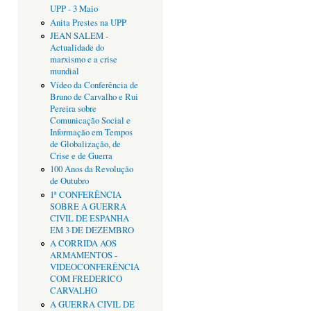
UPP - 3 Maio
Anita Prestes na UPP
JEAN SALEM -
Actualidade do
marxismo e a crise
mundial
Vídeo da Conferência de
Bruno de Carvalho e Rui
Pereira sobre
Comunicação Social e
Informação em Tempos
de Globalização, de
Crise e de Guerra
100 Anos da Revolução
de Outubro
1ª CONFERÊNCIA
SOBRE A GUERRA
CIVIL DE ESPANHA
EM 3 DE DEZEMBRO
A CORRIDA AOS
ARMAMENTOS -
VIDEOCONFERÊNCIA
COM FREDERICO
CARVALHO
A GUERRA CIVIL DE