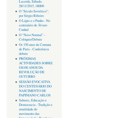
Lacerda, Sábado,
28/11/2015, 18H00
O "Século Soviético":
por Sérgio Ribeiro
O Lápis e o Punho - No
centenário de Álvaro
Cunhal
O “Novo Normal” -
Colóquio/Debate
Os 150 anos da Comuna
de Paris - Conferência
debate
PRÓXIMAS
ACTIVIDADES SOBRE
OS100 ANOS DA
REVOLUÇÃO DE
OUTUBRO
SESSÃO EVOCATIVA
DO CENTENÁRIO DO
NASCIMENTO DE
PAPINIANO CARLOS
Saberes, Educação e
Democracia - Tradição e
atualidade do
movimento das