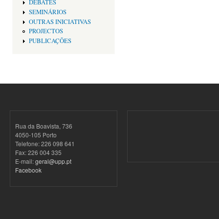
DEBATES
SEMINÁRIOS
OUTRAS INICIATIVAS
PROJECTOS
PUBLICAÇÕES
Rua da Boavista, 736
4050-105 Porto
Telefone: 226 098 641
Fax: 226 004 335
E-mail:
geral@upp.pt
Facebook