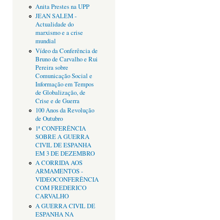
Anita Prestes na UPP
JEAN SALEM -
Actualidade do
marxismo e a crise
mundial
Vídeo da Conferência de
Bruno de Carvalho e Rui
Pereira sobre
Comunicação Social e
Informação em Tempos
de Globalização, de
Crise e de Guerra
100 Anos da Revolução
de Outubro
1ª CONFERÊNCIA
SOBRE A GUERRA
CIVIL DE ESPANHA
EM 3 DE DEZEMBRO
A CORRIDA AOS
ARMAMENTOS -
VIDEOCONFERÊNCIA
COM FREDERICO
CARVALHO
A GUERRA CIVIL DE
ESPANHA NA