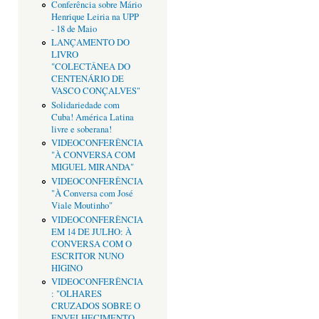
Conferência sobre Mário
Henrique Leiria na UPP
- 18 de Maio
LANÇAMENTO DO
LIVRO
"COLECTÂNEA DO
CENTENÁRIO DE
VASCO CONÇALVES"
Solidariedade com
Cuba! América Latina
livre e soberana!
VIDEOCONFERÊNCIA
"À CONVERSA COM
MIGUEL MIRANDA"
VIDEOCONFERÊNCIA
"À Conversa com José
Viale Moutinho"
VIDEOCONFERÊNCIA
EM 14 DE JULHO: À
CONVERSA COM O
ESCRITOR NUNO
HIGINO
VIDEOCONFERÊNCIA
: "OLHARES
CRUZADOS SOBRE O
ENVELHECIMENTO