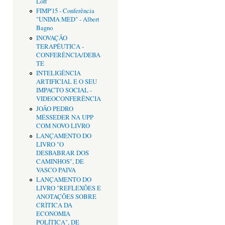
Loff
FIMP'15 - Conferência
"UNIMA MED" - Albert
Bagno
INOVAÇÃO
TERAPÊUTICA -
CONFERÊNCIA/DEBA
TE
INTELIGÊNCIA
ARTIFICIAL E O SEU
IMPACTO SOCIAL -
VIDEOCONFERÊNCIA
JOÃO PEDRO
MÉSSEDER NA UPP
COM NOVO LIVRO
LANÇAMENTO DO
LIVRO "O
DESBABRAR DOS
CAMINHOS", DE
VASCO PAIVA
LANÇAMENTO DO
LIVRO "REFLEXÕES E
ANOTAÇÕES SOBRE
CRÌTICA DA
ECONOMIA
POLÍTICA", DE