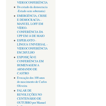
VIDEOCONFERÊNCIA
Do estado da democracia
-Estado sem soberania)
EMERGÊNCIA, CRISE
E DEMOCRACIA -
MANUEL LOFF EM
VÍDEO-
CONFERÊNCIA DA
UPP EM 14 DE MAIO
ESPERANTO -
LÍNGUA UNIVERSAL -
VIDEOCONFERÊNCIA
EM 28JULHO
EXPOSIÇÃO E
CONFERÊNCIA EM
HOMENAGEM A
ARMANDO DE
CASTRO
Evocação dos 100 anos
do nascimento de Carlos
Oliveira
FALAR DE
REVOLUÇÕES NO
CENTENÁRIO DE
OUTUBRO por Manuel