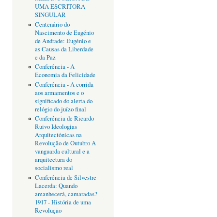
UMA ESCRITORA
SINGULAR
Centenário do
Nascimento de Eugénio
de Andrade: Eugénio e
as Causas da Liberdade
e da Paz
Conferência - A
Economia da Felicidade
Conferência - A corrida
aos armamentos e o
significado do alerta do
relógio do juízo final
Conferência de Ricardo
Ruivo Ideologias
Arquitectónicas na
Revolução de Outubro A
vanguarda cultural e a
arquitectura do
socialismo real
Conferência de Silvestre
Lacerda: Quando
amanhecerá, camaradas?
1917 - História de uma
Revolução