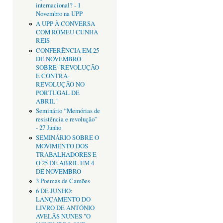
internacional? - 1
Novembro na UPP
A UPP À CONVERSA
COM ROMEU CUNHA
REIS
CONFERÊNCIA EM 25
DE NOVEMBRO
SOBRE "REVOLUÇÃO
E CONTRA-
REVOLUÇÃO NO
PORTUGAL DE
ABRIL"
Seminário “Memórias de
resistência e revolução”
- 27 Junho
SEMINÁRIO SOBRE O
MOVIMENTO DOS
TRABALHADORES E
O 25 DE ABRIL EM 4
DE NOVEMBRO
3 Poemas de Camões
6 DE JUNHO:
LANÇAMENTO DO
LIVRO DE ANTÓNIO
AVELÃS NUNES "O