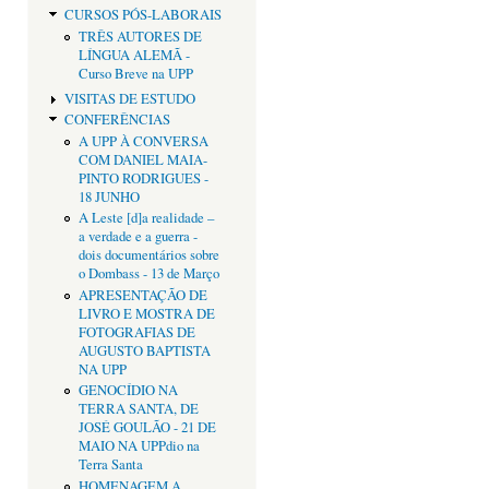
CURSOS PÓS-LABORAIS
TRÊS AUTORES DE
LÍNGUA ALEMÃ -
Curso Breve na UPP
VISITAS DE ESTUDO
CONFERÊNCIAS
A UPP À CONVERSA
COM DANIEL MAIA-
PINTO RODRIGUES -
18 JUNHO
A Leste [d]a realidade –
a verdade e a guerra -
dois documentários sobre
o Dombass - 13 de Março
APRESENTAÇÃO DE
LIVRO E MOSTRA DE
FOTOGRAFIAS DE
AUGUSTO BAPTISTA
NA UPP
GENOCÍDIO NA
TERRA SANTA, DE
JOSÉ GOULÃO - 21 DE
MAIO NA UPPdio na
Terra Santa
HOMENAGEM A