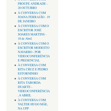
FROUFE ANDRADE -
20 OUTUBRO
À CONVERSA COM
JOANA FERRAJÃO - 19
DE JANEIRO
À CONVERSA COM O
ESCRITOR JOSÉ
SOARES MARTINS -
18 de Abril
À CONVERSA COM O
ESCRITOR MODESTO
NAVARRO - POR
VIDEOCONFERÊNCIA
E PRESENCIAL
À CONVERSA COM
RITA CRUZ E PEDRO
ESTORNINHO
À CONVERSA COM
RITA TABORDA
DUARTE -
VIDEOCONFERÊNCIA
, 8 ABRIL
À CONVERSA COM
VALTER HUGO MÃE,
NA UPP