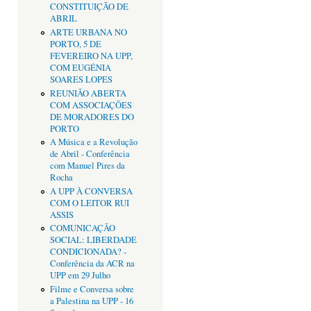
CONSTITUIÇÃO DE
ABRIL
ARTE URBANA NO
PORTO, 5 DE
FEVEREIRO NA UPP,
COM EUGÉNIA
SOARES LOPES
REUNIÃO ABERTA
COM ASSOCIAÇÕES
DE MORADORES DO
PORTO
A Música e a Revolução
de Abril - Conferência
com Manuel Pires da
Rocha
A UPP À CONVERSA
COM O LEITOR RUI
ASSIS
COMUNICAÇÃO
SOCIAL: LIBERDADE
CONDICIONADA? -
Conferência da ACR na
UPP em 29 Julho
Filme e Conversa sobre
a Palestina na UPP - 16