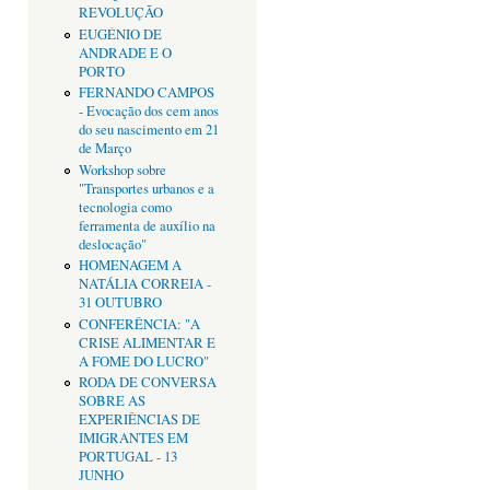
REVOLUÇÃO
EUGÉNIO DE
ANDRADE E O
PORTO
FERNANDO CAMPOS
- Evocação dos cem anos
do seu nascimento em 21
de Março
Workshop sobre
"Transportes urbanos e a
tecnologia como
ferramenta de auxílio na
deslocação"
HOMENAGEM A
NATÁLIA CORREIA -
31 OUTUBRO
CONFERÊNCIA: "A
CRISE ALIMENTAR E
A FOME DO LUCRO"
RODA DE CONVERSA
SOBRE AS
EXPERIÊNCIAS DE
IMIGRANTES EM
PORTUGAL - 13
JUNHO