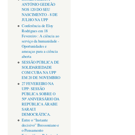
ANTÓNIO GEDEÃO
NOS 120 DO SEU
NASCIMENTO - 8 DE
JULHO NA UPP
Conferência de Eloy
Rodrigues em 18
Fevereiro : A ciência ao
serviço da humanidade -
Oportunidades e
ameaças para a ciência
aberta
SESSÃO PÚBLICA DE
SOLIDARIEDADE
COM CUBA NA UPP
EM 20 DE NOVEMBRO
27 FEVEREIRO NA
UPP: SESSÃO
PÚBLICA SOBRE O
50º ANIVERSÁRIO DA
REPÚBLICA ÁRABE
SARAUI
DEMOCRÁTICA.
Entre o “Instante
decisivo” Bressoniano e
o Pensamento