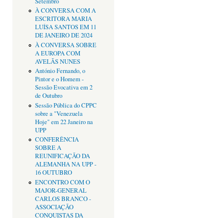
Setembro
À CONVERSA COM A
ESCRITORA MARIA
LUÍSA SANTOS EM 11
DE JANEIRO DE 2024
À CONVERSA SOBRE
A EUROPA COM
AVELÃS NUNES
António Fernando, o
Pintor e o Homem -
Sessão Evocativa em 2
de Outubro
Sessão Pública do CPPC
sobre a "Venezuela
Hoje" em 22 Janeiro na
UPP
CONFERÊNCIA
SOBRE A
REUNIFICAÇÃO DA
ALEMANHA NA UPP -
16 OUTUBRO
ENCONTRO COM O
MAJOR-GENERAL
CARLOS BRANCO -
ASSOCIAÇÃO
CONQUISTAS DA