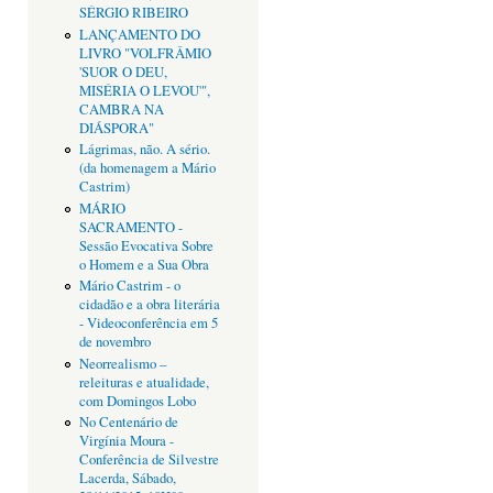
SÉRGIO RIBEIRO
LANÇAMENTO DO
LIVRO "VOLFRÂMIO
'SUOR O DEU,
MISÉRIA O LEVOU'",
CAMBRA NA
DIÁSPORA"
Lágrimas, não. A sério.
(da homenagem a Mário
Castrim)
MÁRIO
SACRAMENTO -
Sessão Evocativa Sobre
o Homem e a Sua Obra
Mário Castrim - o
cidadão e a obra literária
- Videoconferência em 5
de novembro
Neorrealismo –
releituras e atualidade,
com Domingos Lobo
No Centenário de
Virgínia Moura -
Conferência de Silvestre
Lacerda, Sábado,