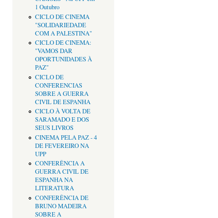
1 Outubro
CICLO DE CINEMA
"SOLIDARIEDADE
COM A PALESTINA"
CICLO DE CINEMA:
"VAMOS DAR
OPORTUNIDADES À
PAZ"
CICLO DE
CONFERENCIAS
SOBRE A GUERRA
CIVIL DE ESPANHA
CICLO À VOLTA DE
SARAMADO E DOS
SEUS LIVROS
CINEMA PELA PAZ - 4
DE FEVEREIRO NA
UPP
CONFERÊNCIA A
GUERRA CIVIL DE
ESPANHA NA
LITERATURA
CONFERÊNCIA DE
BRUNO MADEIRA
SOBRE A