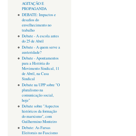
AGITAÇÃO E
PROPAGANDA
DEBATE: Impactos e
desafios do
envelhecimento no
trabalho
Debate - A escola antes
do 25 de Abril
Debate - A quem serve a
austeridade?
Debate - Apontamentos
para a História do
Movimento Sindical, 11
de Abril, na Casa
Sindical
Debate na UPP sobre "O
pluralismo na
comunicação social,
hoje"
Debate sobre "Aspectos
históricos da formação
do marxismo", com
Guilhermino Monteiro
Debate: As Farsas
Eleitorais no Fascismo