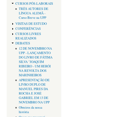
CURSOS PÓS-LABORAIS
TRÊS AUTORES DE
LÍNGUA ALEMÃ -
Curso Breve na UPP
VISITAS DE ESTUDO
CONFERÊNCIAS
CURSOS LIVRES
REALIZADOS
DEBATES
12 DE NOVEMBRO NA
UPP - LANÇAMENTO
DO LIVRO DE FÁTIMA
SILVA "JOAQUIM
RIBEIRO - UM HERÓI
NA REVOLTA DOS
MARINHEIROS
APRESENTAÇÃO DE
LIVRO DUPLO DE
MANUEL PIRES DA
ROCHA E JOSÉ
GABRIEL EM 13 DE
NOVEMBRO NA UPP
Obreiros da nossa
história