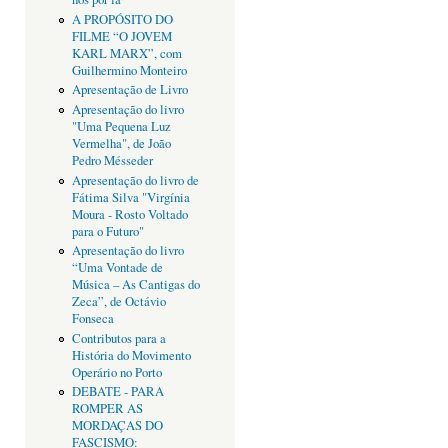
A PROPÓSITO DO
FILME “O JOVEM
KARL MARX”, com
Guilhermino Monteiro
Apresentação de Livro
Apresentação do livro
"Uma Pequena Luz
Vermelha", de João
Pedro Mésseder
Apresentação do livro de
Fátima Silva "Virgínia
Moura - Rosto Voltado
para o Futuro"
Apresentação do livro
“Uma Vontade de
Música – As Cantigas do
Zeca”, de Octávio
Fonseca
Contributos para a
História do Movimento
Operário no Porto
DEBATE - PARA
ROMPER AS
MORDAÇAS DO
FASCISMO: