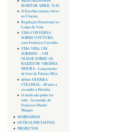
MESA REDONDA:
HABITAR ABRIL 74-82
O Envelhecimento Ativo
no Cinema
Regulação Emocional ao
Longo da Vida
UMA CONVERSA
SOBRE O FUTURO,
com Frederico Carvalho
UMA VIDA, UM
SORRISO - - UM
OLHAR SOBRE AS
RAÍZES DE VIRGÍNIA
MOURA - Lançamento
de livro de Fátima SIlva
debate GUERRA
COLONIAL - 40 anos a
esconder a História
O medo não poder ter
tudo - Jacarandá, de
Francisco Duarte
Mangas
SEMINÁRIOS
OUTRAS INICIATIVAS
PROJECTOS