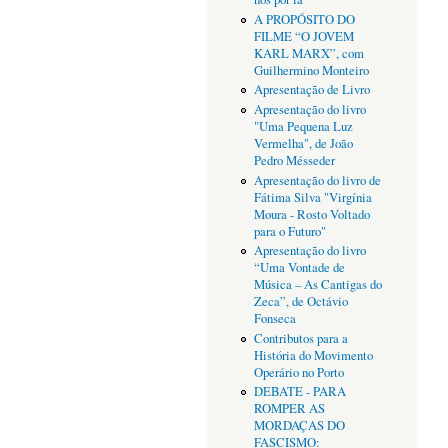
A PROPÓSITO DO
FILME “O JOVEM
KARL MARX”, com
Guilhermino Monteiro
Apresentação de Livro
Apresentação do livro
"Uma Pequena Luz
Vermelha", de João
Pedro Mésseder
Apresentação do livro de
Fátima Silva "Virgínia
Moura - Rosto Voltado
para o Futuro"
Apresentação do livro
“Uma Vontade de
Música – As Cantigas do
Zeca”, de Octávio
Fonseca
Contributos para a
História do Movimento
Operário no Porto
DEBATE - PARA
ROMPER AS
MORDAÇAS DO
FASCISMO: