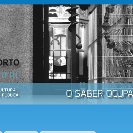
Passar
para o
conteúdo
principal