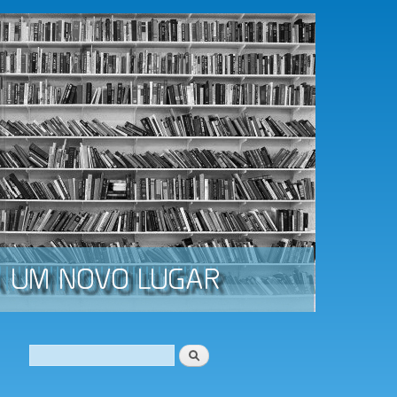
Procurar
Formulário de procura