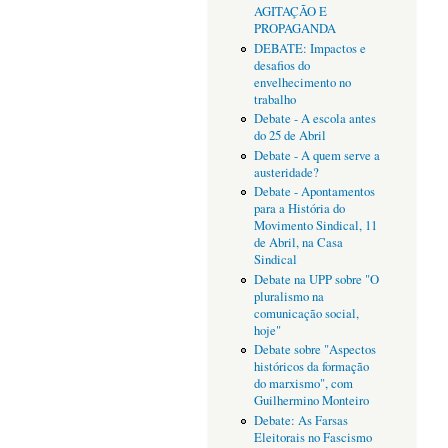
AGITAÇÃO E
PROPAGANDA
DEBATE: Impactos e
desafios do
envelhecimento no
trabalho
Debate - A escola antes
do 25 de Abril
Debate - A quem serve a
austeridade?
Debate - Apontamentos
para a História do
Movimento Sindical, 11
de Abril, na Casa
Sindical
Debate na UPP sobre "O
pluralismo na
comunicação social,
hoje"
Debate sobre "Aspectos
históricos da formação
do marxismo", com
Guilhermino Monteiro
Debate: As Farsas
Eleitorais no Fascismo