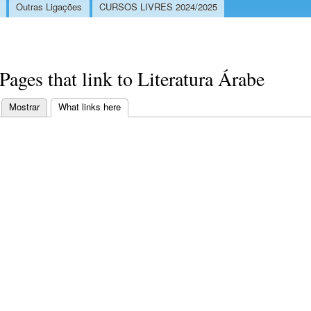
Outras Ligações
CURSOS LIVRES 2024/2025
Pages that link to Literatura Árabe
Mostrar
What links here
(separador ativo)
Separadores primários