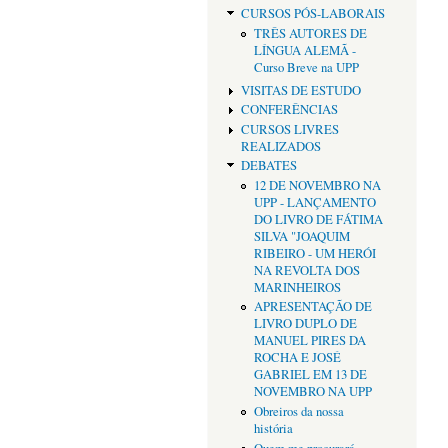
CURSOS PÓS-LABORAIS
TRÊS AUTORES DE
LÍNGUA ALEMÃ -
Curso Breve na UPP
VISITAS DE ESTUDO
CONFERÊNCIAS
CURSOS LIVRES
REALIZADOS
DEBATES
12 DE NOVEMBRO NA
UPP - LANÇAMENTO
DO LIVRO DE FÁTIMA
SILVA "JOAQUIM
RIBEIRO - UM HERÓI
NA REVOLTA DOS
MARINHEIROS
APRESENTAÇÃO DE
LIVRO DUPLO DE
MANUEL PIRES DA
ROCHA E JOSÉ
GABRIEL EM 13 DE
NOVEMBRO NA UPP
Obreiros da nossa
história