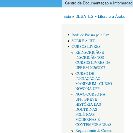
Centro de Documentação e Informação
Menu principal
Início
»
DEBATES
»
Literatura Árabe
Está aqui
Roda de Poesia pela Paz
SOBRE A UPP
CURSOS LIVRES
REINSCRIÇÃO E
INSCRIÇÃO NOS
CURSOS LIVRES DA
UPP EM 2026/2027
CURSO DE
INICIAÇÃO AO
MANDARIM - CURSO
NOVO NA UPP
NOVO CURSO NA
UPP: BREVE
HISTÓRIA DAS
DOUTRINAS
POLÍTICAS
MODERNAS E
CONTEMPORÂNEAS
Regulamento de Cursos