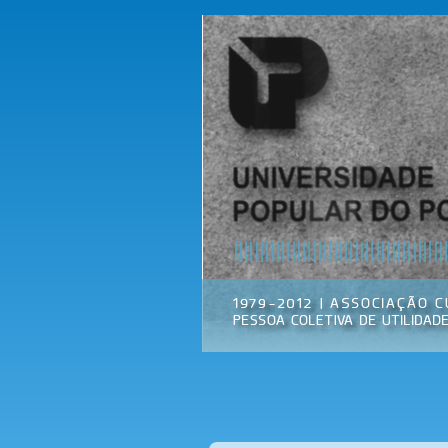
Universidade
Associação
Popular do
Cultural
Porto