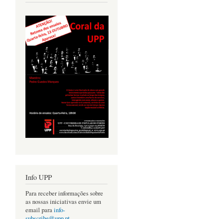
Info UPP
Para receber informações sobre
as nossas iniciativas envie um
email para
info-
subscribe@upp.pt