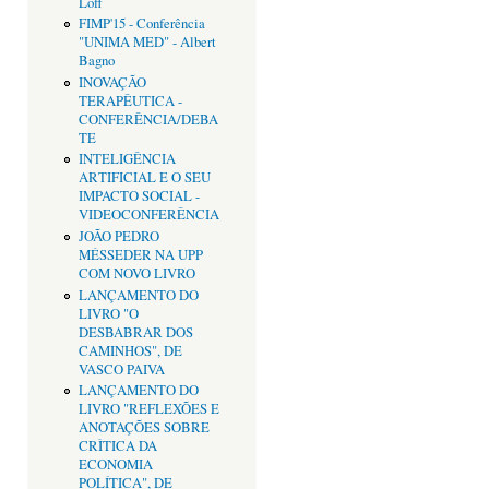
Loff
FIMP'15 - Conferência
"UNIMA MED" - Albert
Bagno
INOVAÇÃO
TERAPÊUTICA -
CONFERÊNCIA/DEBA
TE
INTELIGÊNCIA
ARTIFICIAL E O SEU
IMPACTO SOCIAL -
VIDEOCONFERÊNCIA
JOÃO PEDRO
MÉSSEDER NA UPP
COM NOVO LIVRO
LANÇAMENTO DO
LIVRO "O
DESBABRAR DOS
CAMINHOS", DE
VASCO PAIVA
LANÇAMENTO DO
LIVRO "REFLEXÕES E
ANOTAÇÕES SOBRE
CRÌTICA DA
ECONOMIA
POLÍTICA", DE