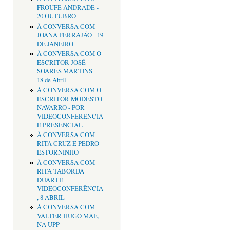
FROUFE ANDRADE -
20 OUTUBRO
À CONVERSA COM
JOANA FERRAJÃO - 19
DE JANEIRO
À CONVERSA COM O
ESCRITOR JOSÉ
SOARES MARTINS -
18 de Abril
À CONVERSA COM O
ESCRITOR MODESTO
NAVARRO - POR
VIDEOCONFERÊNCIA
E PRESENCIAL
À CONVERSA COM
RITA CRUZ E PEDRO
ESTORNINHO
À CONVERSA COM
RITA TABORDA
DUARTE -
VIDEOCONFERÊNCIA
, 8 ABRIL
À CONVERSA COM
VALTER HUGO MÃE,
NA UPP