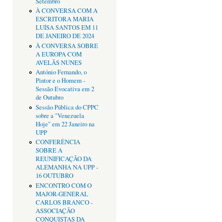
Setembro
À CONVERSA COM A
ESCRITORA MARIA
LUÍSA SANTOS EM 11
DE JANEIRO DE 2024
À CONVERSA SOBRE
A EUROPA COM
AVELÃS NUNES
António Fernando, o
Pintor e o Homem -
Sessão Evocativa em 2
de Outubro
Sessão Pública do CPPC
sobre a "Venezuela
Hoje" em 22 Janeiro na
UPP
CONFERÊNCIA
SOBRE A
REUNIFICAÇÃO DA
ALEMANHA NA UPP -
16 OUTUBRO
ENCONTRO COM O
MAJOR-GENERAL
CARLOS BRANCO -
ASSOCIAÇÃO
CONQUISTAS DA