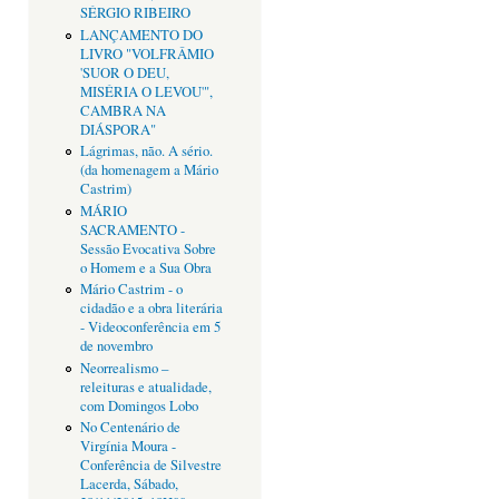
SÉRGIO RIBEIRO
LANÇAMENTO DO
LIVRO "VOLFRÂMIO
'SUOR O DEU,
MISÉRIA O LEVOU'",
CAMBRA NA
DIÁSPORA"
Lágrimas, não. A sério.
(da homenagem a Mário
Castrim)
MÁRIO
SACRAMENTO -
Sessão Evocativa Sobre
o Homem e a Sua Obra
Mário Castrim - o
cidadão e a obra literária
- Videoconferência em 5
de novembro
Neorrealismo –
releituras e atualidade,
com Domingos Lobo
No Centenário de
Virgínia Moura -
Conferência de Silvestre
Lacerda, Sábado,