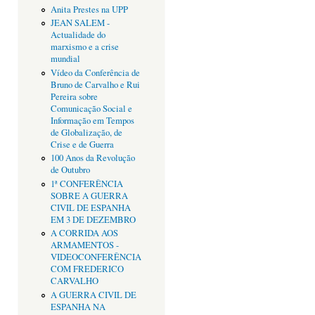
Anita Prestes na UPP
JEAN SALEM -
Actualidade do
marxismo e a crise
mundial
Vídeo da Conferência de
Bruno de Carvalho e Rui
Pereira sobre
Comunicação Social e
Informação em Tempos
de Globalização, de
Crise e de Guerra
100 Anos da Revolução
de Outubro
1ª CONFERÊNCIA
SOBRE A GUERRA
CIVIL DE ESPANHA
EM 3 DE DEZEMBRO
A CORRIDA AOS
ARMAMENTOS -
VIDEOCONFERÊNCIA
COM FREDERICO
CARVALHO
A GUERRA CIVIL DE
ESPANHA NA