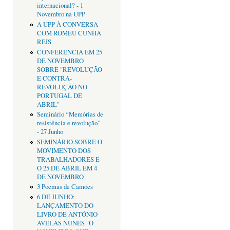
internacional? - 1
Novembro na UPP
A UPP À CONVERSA
COM ROMEU CUNHA
REIS
CONFERÊNCIA EM 25
DE NOVEMBRO
SOBRE "REVOLUÇÃO
E CONTRA-
REVOLUÇÃO NO
PORTUGAL DE
ABRIL"
Seminário “Memórias de
resistência e revolução”
- 27 Junho
SEMINÁRIO SOBRE O
MOVIMENTO DOS
TRABALHADORES E
O 25 DE ABRIL EM 4
DE NOVEMBRO
3 Poemas de Camões
6 DE JUNHO:
LANÇAMENTO DO
LIVRO DE ANTÓNIO
AVELÃS NUNES "O