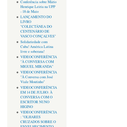
Conferência sobre Mário
Henrique Leiria na UPP
- 18 de Maio
LANÇAMENTO DO
LIVRO
"COLECTÂNEA DO
CENTENÁRIO DE
VASCO CONÇALVES"
Solidariedade com
Cuba! América Latina
livre e soberana!
VIDEOCONFERÊNCIA
"À CONVERSA COM
MIGUEL MIRANDA"
VIDEOCONFERÊNCIA
"À Conversa com José
Viale Moutinho"
VIDEOCONFERÊNCIA
EM 14 DE JULHO: À
CONVERSA COM O
ESCRITOR NUNO
HIGINO
VIDEOCONFERÊNCIA
: "OLHARES
CRUZADOS SOBRE O
ENVELHECIMENTO