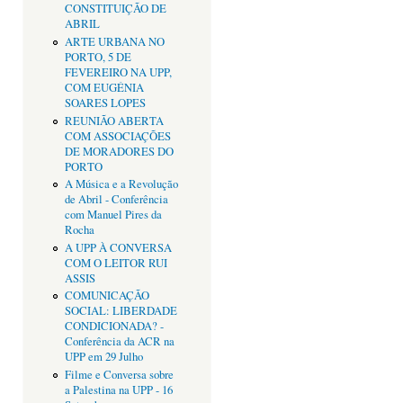
CONSTITUIÇÃO DE
ABRIL
ARTE URBANA NO
PORTO, 5 DE
FEVEREIRO NA UPP,
COM EUGÉNIA
SOARES LOPES
REUNIÃO ABERTA
COM ASSOCIAÇÕES
DE MORADORES DO
PORTO
A Música e a Revolução
de Abril - Conferência
com Manuel Pires da
Rocha
A UPP À CONVERSA
COM O LEITOR RUI
ASSIS
COMUNICAÇÃO
SOCIAL: LIBERDADE
CONDICIONADA? -
Conferência da ACR na
UPP em 29 Julho
Filme e Conversa sobre
a Palestina na UPP - 16