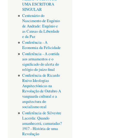
UMA ESCRITORA
SINGULAR
Centenário do
Nascimento de Eugénio
de Andrade: Eugénio e
as Causas da Liberdade
e da Paz
Conferência - A
Economia da Felicidade
Conferência - A corrida
aos armamentos e o
significado do alerta do
relógio do juízo final
Conferência de Ricardo
Ruivo Ideologias
Arquitectónicas na
Revolução de Outubro A
vanguarda cultural e a
arquitectura do
socialismo real
Conferência de Silvestre
Lacerda: Quando
amanhecerá, camaradas?
1917 - História de uma
Revolução