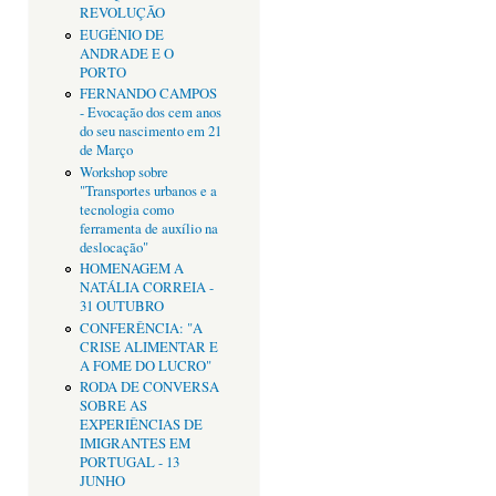
REVOLUÇÃO
EUGÉNIO DE
ANDRADE E O
PORTO
FERNANDO CAMPOS
- Evocação dos cem anos
do seu nascimento em 21
de Março
Workshop sobre
"Transportes urbanos e a
tecnologia como
ferramenta de auxílio na
deslocação"
HOMENAGEM A
NATÁLIA CORREIA -
31 OUTUBRO
CONFERÊNCIA: "A
CRISE ALIMENTAR E
A FOME DO LUCRO"
RODA DE CONVERSA
SOBRE AS
EXPERIÊNCIAS DE
IMIGRANTES EM
PORTUGAL - 13
JUNHO