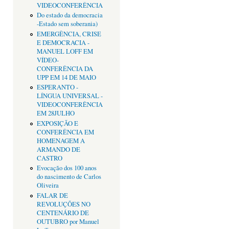
VIDEOCONFERÊNCIA
Do estado da democracia
-Estado sem soberania)
EMERGÊNCIA, CRISE
E DEMOCRACIA -
MANUEL LOFF EM
VÍDEO-
CONFERÊNCIA DA
UPP EM 14 DE MAIO
ESPERANTO -
LÍNGUA UNIVERSAL -
VIDEOCONFERÊNCIA
EM 28JULHO
EXPOSIÇÃO E
CONFERÊNCIA EM
HOMENAGEM A
ARMANDO DE
CASTRO
Evocação dos 100 anos
do nascimento de Carlos
Oliveira
FALAR DE
REVOLUÇÕES NO
CENTENÁRIO DE
OUTUBRO por Manuel