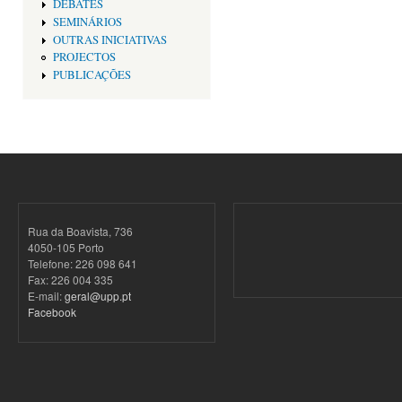
DEBATES
SEMINÁRIOS
OUTRAS INICIATIVAS
PROJECTOS
PUBLICAÇÕES
Rua da Boavista, 736
4050-105 Porto
Telefone: 226 098 641
Fax: 226 004 335
E-mail:
geral@upp.pt
Facebook