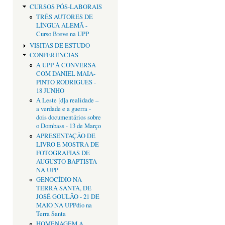
CURSOS PÓS-LABORAIS
TRÊS AUTORES DE
LÍNGUA ALEMÃ -
Curso Breve na UPP
VISITAS DE ESTUDO
CONFERÊNCIAS
A UPP À CONVERSA
COM DANIEL MAIA-
PINTO RODRIGUES -
18 JUNHO
A Leste [d]a realidade –
a verdade e a guerra -
dois documentários sobre
o Dombass - 13 de Março
APRESENTAÇÃO DE
LIVRO E MOSTRA DE
FOTOGRAFIAS DE
AUGUSTO BAPTISTA
NA UPP
GENOCÍDIO NA
TERRA SANTA, DE
JOSÉ GOULÃO - 21 DE
MAIO NA UPPdio na
Terra Santa
HOMENAGEM A