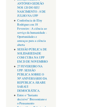
ANTÓNIO GEDEÃO
NOS 120 DO SEU
NASCIMENTO - 8 DE
JULHO NA UPP
Conferência de Eloy
Rodrigues em 18
Fevereiro : A ciência ao
serviço da humanidade -
Oportunidades e
ameaças para a ciência
aberta
SESSÃO PÚBLICA DE
SOLIDARIEDADE
COM CUBA NA UPP
EM 20 DE NOVEMBRO
27 FEVEREIRO NA
UPP: SESSÃO
PÚBLICA SOBRE O
50º ANIVERSÁRIO DA
REPÚBLICA ÁRABE
SARAUI
DEMOCRÁTICA.
Entre o “Instante
decisivo” Bressoniano e
o Pensamento