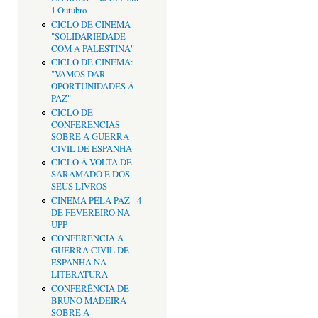
1 Outubro
CICLO DE CINEMA
"SOLIDARIEDADE
COM A PALESTINA"
CICLO DE CINEMA:
"VAMOS DAR
OPORTUNIDADES À
PAZ"
CICLO DE
CONFERENCIAS
SOBRE A GUERRA
CIVIL DE ESPANHA
CICLO À VOLTA DE
SARAMADO E DOS
SEUS LIVROS
CINEMA PELA PAZ - 4
DE FEVEREIRO NA
UPP
CONFERÊNCIA A
GUERRA CIVIL DE
ESPANHA NA
LITERATURA
CONFERÊNCIA DE
BRUNO MADEIRA
SOBRE A