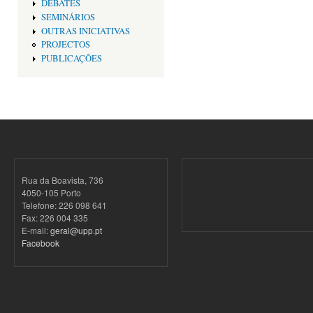
DEBATES
SEMINÁRIOS
OUTRAS INICIATIVAS
PROJECTOS
PUBLICAÇÕES
Rua da Boavista, 736
4050-105 Porto
Telefone: 226 098 641
Fax: 226 004 335
E-mail:
geral@upp.pt
Facebook