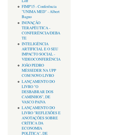
Loff
FIMP'15 - Conferência
"UNIMA MED" - Albert
Bagno
INOVAÇÃO
TERAPÊUTICA -
CONFERÊNCIA/DEBA
TE
INTELIGÊNCIA
ARTIFICIAL E O SEU
IMPACTO SOCIAL -
VIDEOCONFERÊNCIA
JOÃO PEDRO
MÉSSEDER NA UPP
COM NOVO LIVRO
LANÇAMENTO DO
LIVRO "O
DESBABRAR DOS
CAMINHOS", DE
VASCO PAIVA
LANÇAMENTO DO
LIVRO "REFLEXÕES E
ANOTAÇÕES SOBRE
CRÌTICA DA
ECONOMIA
POLÍTICA", DE