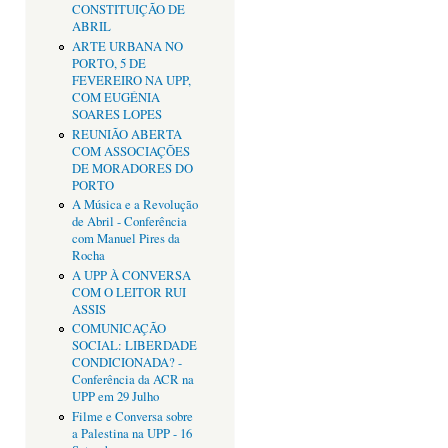
CONSTITUIÇÃO DE
ABRIL
ARTE URBANA NO
PORTO, 5 DE
FEVEREIRO NA UPP,
COM EUGÉNIA
SOARES LOPES
REUNIÃO ABERTA
COM ASSOCIAÇÕES
DE MORADORES DO
PORTO
A Música e a Revolução
de Abril - Conferência
com Manuel Pires da
Rocha
A UPP À CONVERSA
COM O LEITOR RUI
ASSIS
COMUNICAÇÃO
SOCIAL: LIBERDADE
CONDICIONADA? -
Conferência da ACR na
UPP em 29 Julho
Filme e Conversa sobre
a Palestina na UPP - 16