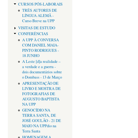
CURSOS PÓS-LABORAIS
TRÊS AUTORES DE
LÍNGUA ALEMÃ -
Curso Breve na UPP
VISITAS DE ESTUDO
CONFERÊNCIAS
A UPP À CONVERSA
COM DANIEL MAIA-
PINTO RODRIGUES -
18 JUNHO
A Leste [d]a realidade –
a verdade e a guerra -
dois documentários sobre
o Dombass - 13 de Março
APRESENTAÇÃO DE
LIVRO E MOSTRA DE
FOTOGRAFIAS DE
AUGUSTO BAPTISTA
NA UPP
GENOCÍDIO NA
TERRA SANTA, DE
JOSÉ GOULÃO - 21 DE
MAIO NA UPPdio na
Terra Santa
HOMENAGEM A