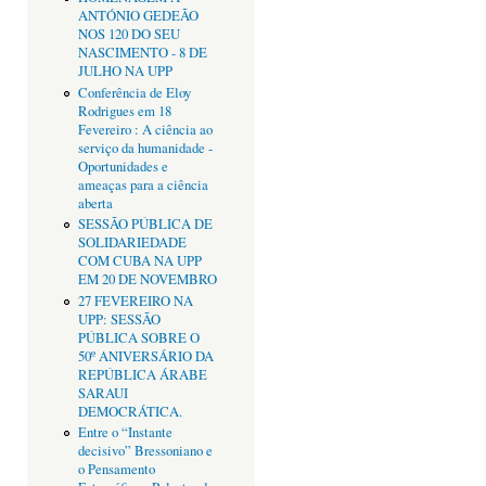
ANTÓNIO GEDEÃO
NOS 120 DO SEU
NASCIMENTO - 8 DE
JULHO NA UPP
Conferência de Eloy
Rodrigues em 18
Fevereiro : A ciência ao
serviço da humanidade -
Oportunidades e
ameaças para a ciência
aberta
SESSÃO PÚBLICA DE
SOLIDARIEDADE
COM CUBA NA UPP
EM 20 DE NOVEMBRO
27 FEVEREIRO NA
UPP: SESSÃO
PÚBLICA SOBRE O
50º ANIVERSÁRIO DA
REPÚBLICA ÁRABE
SARAUI
DEMOCRÁTICA.
Entre o “Instante
decisivo” Bressoniano e
o Pensamento