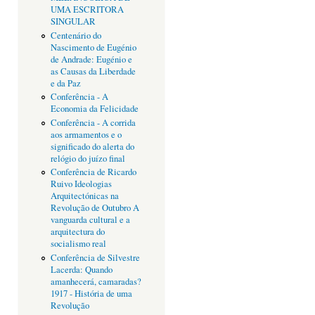
UMA ESCRITORA
SINGULAR
Centenário do
Nascimento de Eugénio
de Andrade: Eugénio e
as Causas da Liberdade
e da Paz
Conferência - A
Economia da Felicidade
Conferência - A corrida
aos armamentos e o
significado do alerta do
relógio do juízo final
Conferência de Ricardo
Ruivo Ideologias
Arquitectónicas na
Revolução de Outubro A
vanguarda cultural e a
arquitectura do
socialismo real
Conferência de Silvestre
Lacerda: Quando
amanhecerá, camaradas?
1917 - História de uma
Revolução