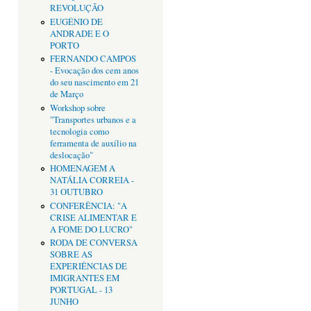
REVOLUÇÃO
EUGÉNIO DE
ANDRADE E O
PORTO
FERNANDO CAMPOS
- Evocação dos cem anos
do seu nascimento em 21
de Março
Workshop sobre
"Transportes urbanos e a
tecnologia como
ferramenta de auxílio na
deslocação"
HOMENAGEM A
NATÁLIA CORREIA -
31 OUTUBRO
CONFERÊNCIA: "A
CRISE ALIMENTAR E
A FOME DO LUCRO"
RODA DE CONVERSA
SOBRE AS
EXPERIÊNCIAS DE
IMIGRANTES EM
PORTUGAL - 13
JUNHO