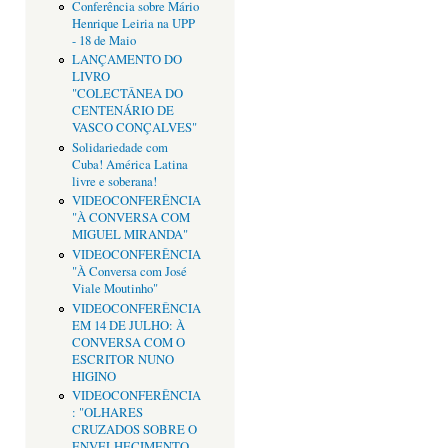
Conferência sobre Mário
Henrique Leiria na UPP
- 18 de Maio
LANÇAMENTO DO
LIVRO
"COLECTÂNEA DO
CENTENÁRIO DE
VASCO CONÇALVES"
Solidariedade com
Cuba! América Latina
livre e soberana!
VIDEOCONFERÊNCIA
"À CONVERSA COM
MIGUEL MIRANDA"
VIDEOCONFERÊNCIA
"À Conversa com José
Viale Moutinho"
VIDEOCONFERÊNCIA
EM 14 DE JULHO: À
CONVERSA COM O
ESCRITOR NUNO
HIGINO
VIDEOCONFERÊNCIA
: "OLHARES
CRUZADOS SOBRE O
ENVELHECIMENTO