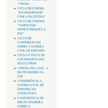
1 Outubro
CICLO DE CINEMA
"SOLIDARIEDADE
COM A PALESTINA"
CICLO DE CINEMA:
"VAMOS DAR
OPORTUNIDADES À
PAZ"
CICLO DE
CONFERENCIAS
SOBRE A GUERRA
CIVIL DE ESPANHA
CICLO À VOLTA DE
SARAMADO E DOS
SEUS LIVROS
CINEMA PELA PAZ - 4
DE FEVEREIRO NA
UPP
CONFERÊNCIA A
GUERRA CIVIL DE
ESPANHA NA
LITERATURA
CONFERÊNCIA DE
BRUNO MADEIRA
SOBRE A