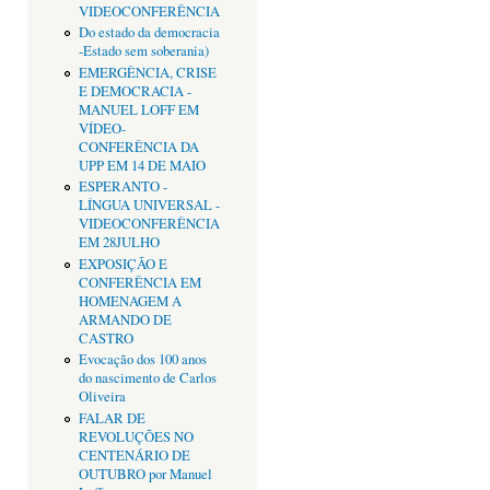
VIDEOCONFERÊNCIA
Do estado da democracia
-Estado sem soberania)
EMERGÊNCIA, CRISE
E DEMOCRACIA -
MANUEL LOFF EM
VÍDEO-
CONFERÊNCIA DA
UPP EM 14 DE MAIO
ESPERANTO -
LÍNGUA UNIVERSAL -
VIDEOCONFERÊNCIA
EM 28JULHO
EXPOSIÇÃO E
CONFERÊNCIA EM
HOMENAGEM A
ARMANDO DE
CASTRO
Evocação dos 100 anos
do nascimento de Carlos
Oliveira
FALAR DE
REVOLUÇÕES NO
CENTENÁRIO DE
OUTUBRO por Manuel