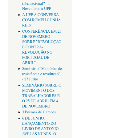
internacional? - 1
Novembro na UPP
A UPP À CONVERSA
COM ROMEU CUNHA
REIS
CONFERÊNCIA EM 25
DE NOVEMBRO
SOBRE "REVOLUÇÃO
E CONTRA-
REVOLUÇÃO NO
PORTUGAL DE
ABRIL"
Seminário “Memórias de
resistência e revolução”
- 27 Junho
SEMINÁRIO SOBRE O
MOVIMENTO DOS
TRABALHADORES E
O 25 DE ABRIL EM 4
DE NOVEMBRO
3 Poemas de Camões
6 DE JUNHO:
LANÇAMENTO DO
LIVRO DE ANTÓNIO
AVELÃS NUNES "O