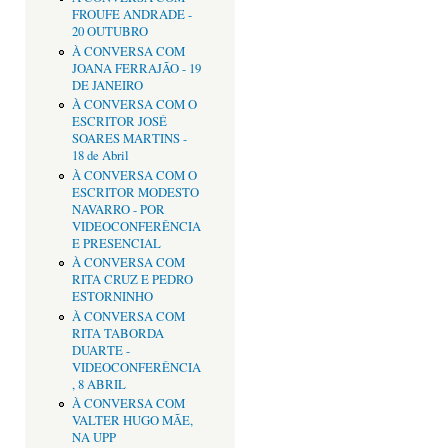
FROUFE ANDRADE -
20 OUTUBRO
À CONVERSA COM
JOANA FERRAJÃO - 19
DE JANEIRO
À CONVERSA COM O
ESCRITOR JOSÉ
SOARES MARTINS -
18 de Abril
À CONVERSA COM O
ESCRITOR MODESTO
NAVARRO - POR
VIDEOCONFERÊNCIA
E PRESENCIAL
À CONVERSA COM
RITA CRUZ E PEDRO
ESTORNINHO
À CONVERSA COM
RITA TABORDA
DUARTE -
VIDEOCONFERÊNCIA
, 8 ABRIL
À CONVERSA COM
VALTER HUGO MÃE,
NA UPP