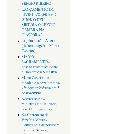
SÉRGIO RIBEIRO
LANÇAMENTO DO
LIVRO "VOLFRÂMIO
'SUOR O DEU,
MISÉRIA O LEVOU'",
CAMBRA NA
DIÁSPORA"
Lágrimas, não. A sério.
(da homenagem a Mário
Castrim)
MÁRIO
SACRAMENTO -
Sessão Evocativa Sobre
o Homem e a Sua Obra
Mário Castrim - o
cidadão e a obra literária
- Videoconferência em 5
de novembro
Neorrealismo –
releituras e atualidade,
com Domingos Lobo
No Centenário de
Virgínia Moura -
Conferência de Silvestre
Lacerda, Sábado,