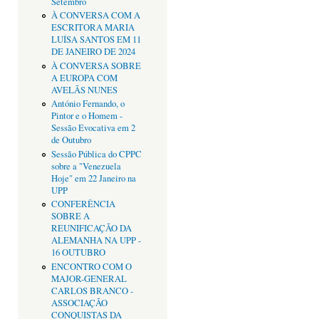
Setembro
À CONVERSA COM A
ESCRITORA MARIA
LUÍSA SANTOS EM 11
DE JANEIRO DE 2024
À CONVERSA SOBRE
A EUROPA COM
AVELÃS NUNES
António Fernando, o
Pintor e o Homem -
Sessão Evocativa em 2
de Outubro
Sessão Pública do CPPC
sobre a "Venezuela
Hoje" em 22 Janeiro na
UPP
CONFERÊNCIA
SOBRE A
REUNIFICAÇÃO DA
ALEMANHA NA UPP -
16 OUTUBRO
ENCONTRO COM O
MAJOR-GENERAL
CARLOS BRANCO -
ASSOCIAÇÃO
CONQUISTAS DA