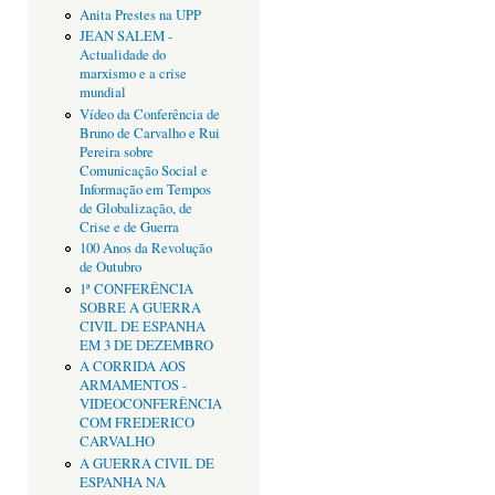
Anita Prestes na UPP
JEAN SALEM -
Actualidade do
marxismo e a crise
mundial
Vídeo da Conferência de
Bruno de Carvalho e Rui
Pereira sobre
Comunicação Social e
Informação em Tempos
de Globalização, de
Crise e de Guerra
100 Anos da Revolução
de Outubro
1ª CONFERÊNCIA
SOBRE A GUERRA
CIVIL DE ESPANHA
EM 3 DE DEZEMBRO
A CORRIDA AOS
ARMAMENTOS -
VIDEOCONFERÊNCIA
COM FREDERICO
CARVALHO
A GUERRA CIVIL DE
ESPANHA NA