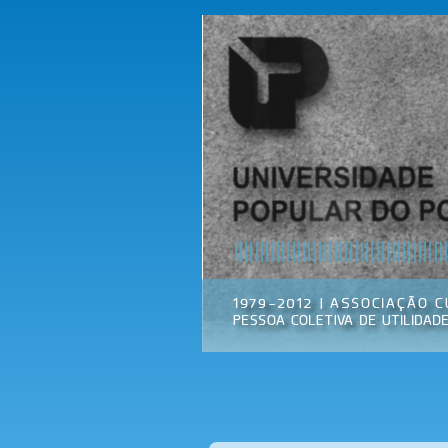
Universidade
Associação
Popular do
Cultural
Porto