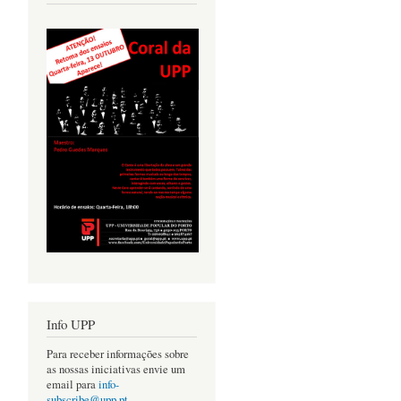
Info UPP
Para receber informações sobre
as nossas iniciativas envie um
email para
info-
subscribe@upp.pt