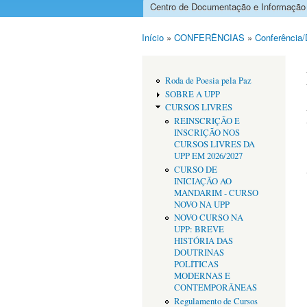
Centro de Documentação e Informação
Menu principal
Início
»
CONFERÊNCIAS
»
Conferência/
Está aqui
Roda de Poesia pela Paz
SOBRE A UPP
CURSOS LIVRES
REINSCRIÇÃO E
INSCRIÇÃO NOS
CURSOS LIVRES DA
UPP EM 2026/2027
CURSO DE
INICIAÇÃO AO
MANDARIM - CURSO
NOVO NA UPP
NOVO CURSO NA
UPP: BREVE
HISTÓRIA DAS
DOUTRINAS
POLÍTICAS
MODERNAS E
CONTEMPORÂNEAS
Regulamento de Cursos