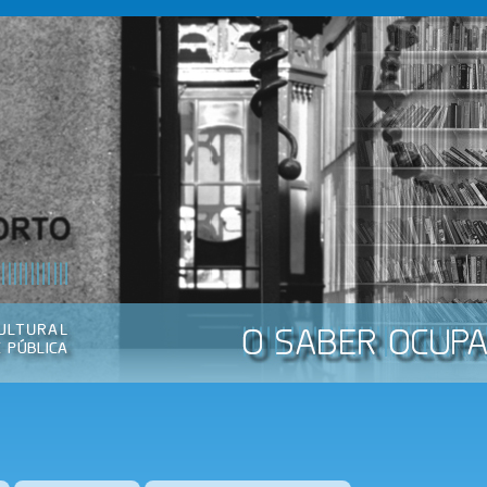
Passar
para o
conteúdo
principal