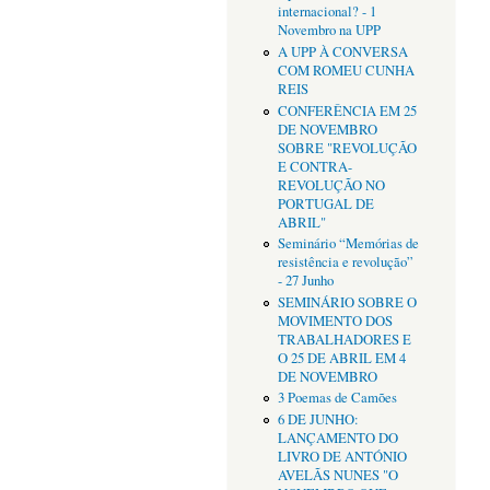
internacional? - 1
Novembro na UPP
A UPP À CONVERSA
COM ROMEU CUNHA
REIS
CONFERÊNCIA EM 25
DE NOVEMBRO
SOBRE "REVOLUÇÃO
E CONTRA-
REVOLUÇÃO NO
PORTUGAL DE
ABRIL"
Seminário “Memórias de
resistência e revolução”
- 27 Junho
SEMINÁRIO SOBRE O
MOVIMENTO DOS
TRABALHADORES E
O 25 DE ABRIL EM 4
DE NOVEMBRO
3 Poemas de Camões
6 DE JUNHO:
LANÇAMENTO DO
LIVRO DE ANTÓNIO
AVELÃS NUNES "O