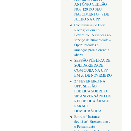
ANTÓNIO GEDEÃO
NOS 120 DO SEU
NASCIMENTO - 8 DE
JULHO NA UPP
Conferência de Eloy
Rodrigues em 18
Fevereiro : A ciência ao
serviço da humanidade -
Oportunidades e
ameaças para a ciência
aberta
SESSÃO PÚBLICA DE
SOLIDARIEDADE
COM CUBA NA UPP
EM 20 DE NOVEMBRO
27 FEVEREIRO NA
UPP: SESSÃO
PÚBLICA SOBRE O
50º ANIVERSÁRIO DA
REPÚBLICA ÁRABE
SARAUI
DEMOCRÁTICA.
Entre o “Instante
decisivo” Bressoniano e
o Pensamento