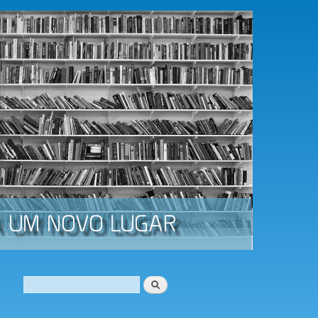
Procurar
Formulário de procura