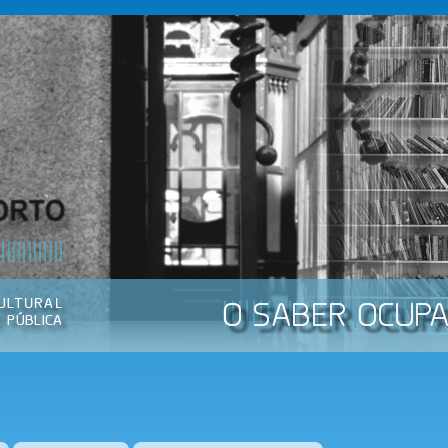
Passar
para o
conteúdo
principal