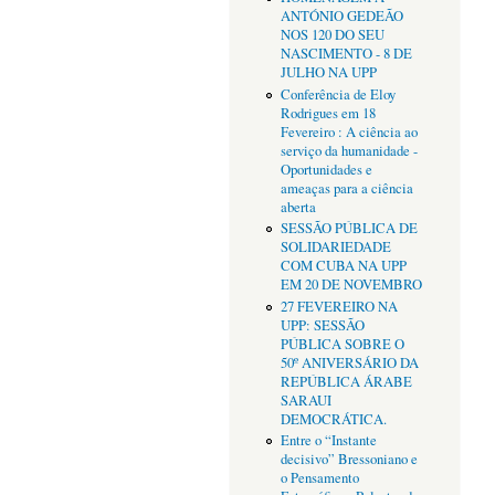
ANTÓNIO GEDEÃO
NOS 120 DO SEU
NASCIMENTO - 8 DE
JULHO NA UPP
Conferência de Eloy
Rodrigues em 18
Fevereiro : A ciência ao
serviço da humanidade -
Oportunidades e
ameaças para a ciência
aberta
SESSÃO PÚBLICA DE
SOLIDARIEDADE
COM CUBA NA UPP
EM 20 DE NOVEMBRO
27 FEVEREIRO NA
UPP: SESSÃO
PÚBLICA SOBRE O
50º ANIVERSÁRIO DA
REPÚBLICA ÁRABE
SARAUI
DEMOCRÁTICA.
Entre o “Instante
decisivo” Bressoniano e
o Pensamento