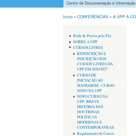
Centro de Documentação e Informação
Menu principal
Início
»
CONFERÊNCIAS
»
A UPP À C
Está aqui
Roda de Poesia pela Paz
SOBRE A UPP
CURSOS LIVRES
REINSCRIÇÃO E
INSCRIÇÃO NOS
CURSOS LIVRES DA
UPP EM 2026/2027
CURSO DE
INICIAÇÃO AO
MANDARIM - CURSO
NOVO NA UPP
NOVO CURSO NA
UPP: BREVE
HISTÓRIA DAS
DOUTRINAS
POLÍTICAS
MODERNAS E
CONTEMPORÂNEAS
Regulamento de Cursos