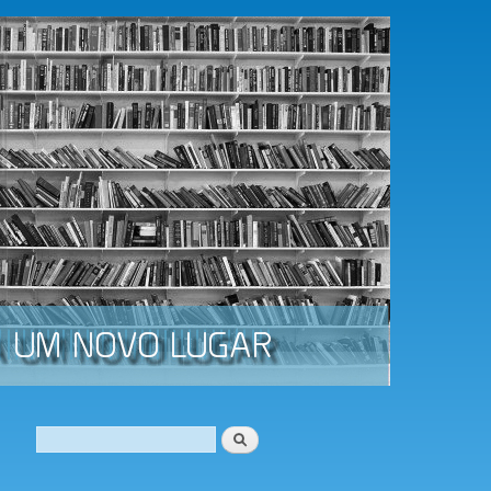
Procurar
Formulário de procura