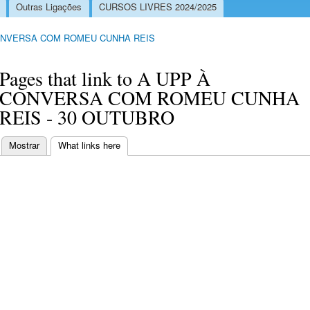
Outras Ligações
CURSOS LIVRES 2024/2025
ONVERSA COM ROMEU CUNHA REIS
Pages that link to A UPP À
CONVERSA COM ROMEU CUNHA
REIS - 30 OUTUBRO
Mostrar
What links here
(separador ativo)
Separadores primários