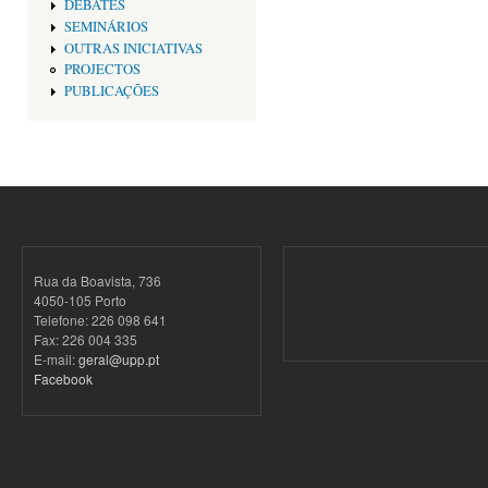
DEBATES
SEMINÁRIOS
OUTRAS INICIATIVAS
PROJECTOS
PUBLICAÇÕES
Rua da Boavista, 736
4050-105 Porto
Telefone: 226 098 641
Fax: 226 004 335
E-mail:
geral@upp.pt
Facebook