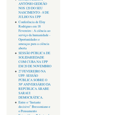
ANTÓNIO GEDEÃO
NOS 120 DO SEU
NASCIMENTO - 8 DE
JULHO NA UPP
Conferência de Eloy
Rodrigues em 18
Fevereiro : A ciência ao
serviço da humanidade -
Oportunidades e
ameaças para a ciência
aberta
SESSÃO PÚBLICA DE
SOLIDARIEDADE
COM CUBA NA UPP
EM 20 DE NOVEMBRO
27 FEVEREIRO NA
UPP: SESSÃO
PÚBLICA SOBRE O
50º ANIVERSÁRIO DA
REPÚBLICA ÁRABE
SARAUI
DEMOCRÁTICA.
Entre o “Instante
decisivo” Bressoniano e
o Pensamento