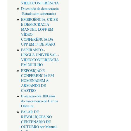
VIDEOCONFERÊNCIA
Do estado da democracia
-Estado sem soberania)
EMERGÊNCIA, CRISE
E DEMOCRACIA -
MANUEL LOFF EM
VÍDEO-
CONFERÊNCIA DA
UPP EM 14 DE MAIO
ESPERANTO -
LÍNGUA UNIVERSAL -
VIDEOCONFERÊNCIA
EM 28JULHO
EXPOSIÇÃO E
CONFERÊNCIA EM
HOMENAGEM A
ARMANDO DE
CASTRO
Evocação dos 100 anos
do nascimento de Carlos
Oliveira
FALAR DE
REVOLUÇÕES NO
CENTENÁRIO DE
OUTUBRO por Manuel