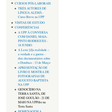
CURSOS PÓS-LABORAIS
TRÊS AUTORES DE
LÍNGUA ALEMÃ -
Curso Breve na UPP
VISITAS DE ESTUDO
CONFERÊNCIAS
A UPP À CONVERSA
COM DANIEL MAIA-
PINTO RODRIGUES -
18 JUNHO
A Leste [d]a realidade –
a verdade e a guerra -
dois documentários sobre
o Dombass - 13 de Março
APRESENTAÇÃO DE
LIVRO E MOSTRA DE
FOTOGRAFIAS DE
AUGUSTO BAPTISTA
NA UPP
GENOCÍDIO NA
TERRA SANTA, DE
JOSÉ GOULÃO - 21 DE
MAIO NA UPPdio na
Terra Santa
HOMENAGEM A