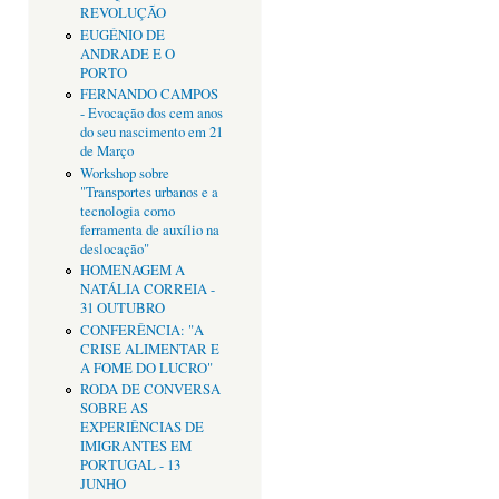
REVOLUÇÃO
EUGÉNIO DE
ANDRADE E O
PORTO
FERNANDO CAMPOS
- Evocação dos cem anos
do seu nascimento em 21
de Março
Workshop sobre
"Transportes urbanos e a
tecnologia como
ferramenta de auxílio na
deslocação"
HOMENAGEM A
NATÁLIA CORREIA -
31 OUTUBRO
CONFERÊNCIA: "A
CRISE ALIMENTAR E
A FOME DO LUCRO"
RODA DE CONVERSA
SOBRE AS
EXPERIÊNCIAS DE
IMIGRANTES EM
PORTUGAL - 13
JUNHO