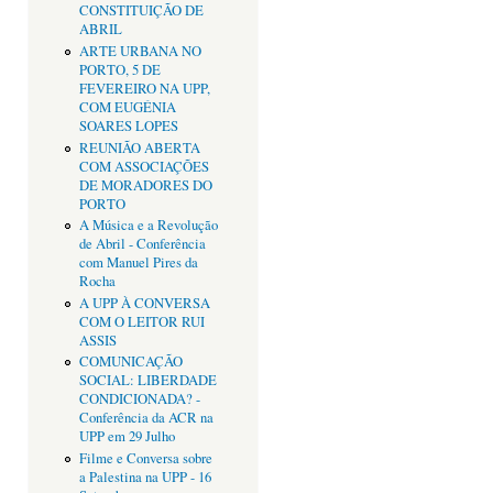
CONSTITUIÇÃO DE
ABRIL
ARTE URBANA NO
PORTO, 5 DE
FEVEREIRO NA UPP,
COM EUGÉNIA
SOARES LOPES
REUNIÃO ABERTA
COM ASSOCIAÇÕES
DE MORADORES DO
PORTO
A Música e a Revolução
de Abril - Conferência
com Manuel Pires da
Rocha
A UPP À CONVERSA
COM O LEITOR RUI
ASSIS
COMUNICAÇÃO
SOCIAL: LIBERDADE
CONDICIONADA? -
Conferência da ACR na
UPP em 29 Julho
Filme e Conversa sobre
a Palestina na UPP - 16