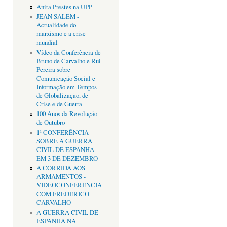
Anita Prestes na UPP
JEAN SALEM -
Actualidade do
marxismo e a crise
mundial
Vídeo da Conferência de
Bruno de Carvalho e Rui
Pereira sobre
Comunicação Social e
Informação em Tempos
de Globalização, de
Crise e de Guerra
100 Anos da Revolução
de Outubro
1ª CONFERÊNCIA
SOBRE A GUERRA
CIVIL DE ESPANHA
EM 3 DE DEZEMBRO
A CORRIDA AOS
ARMAMENTOS -
VIDEOCONFERÊNCIA
COM FREDERICO
CARVALHO
A GUERRA CIVIL DE
ESPANHA NA