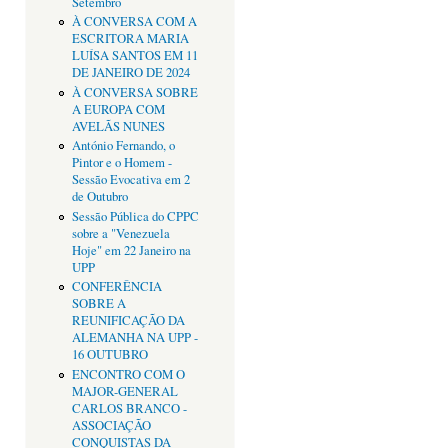
Setembro
À CONVERSA COM A
ESCRITORA MARIA
LUÍSA SANTOS EM 11
DE JANEIRO DE 2024
À CONVERSA SOBRE
A EUROPA COM
AVELÃS NUNES
António Fernando, o
Pintor e o Homem -
Sessão Evocativa em 2
de Outubro
Sessão Pública do CPPC
sobre a "Venezuela
Hoje" em 22 Janeiro na
UPP
CONFERÊNCIA
SOBRE A
REUNIFICAÇÃO DA
ALEMANHA NA UPP -
16 OUTUBRO
ENCONTRO COM O
MAJOR-GENERAL
CARLOS BRANCO -
ASSOCIAÇÃO
CONQUISTAS DA