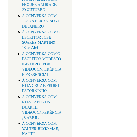
FROUFE ANDRADE -
20 OUTUBRO
À CONVERSA COM
JOANA FERRAJÃO - 19
DE JANEIRO
À CONVERSA COM O
ESCRITOR JOSÉ
SOARES MARTINS -
18 de Abril
À CONVERSA COM O
ESCRITOR MODESTO
NAVARRO - POR
VIDEOCONFERÊNCIA
E PRESENCIAL
À CONVERSA COM
RITA CRUZ E PEDRO
ESTORNINHO
À CONVERSA COM
RITA TABORDA
DUARTE -
VIDEOCONFERÊNCIA
, 8 ABRIL
À CONVERSA COM
VALTER HUGO MÃE,
NA UPP