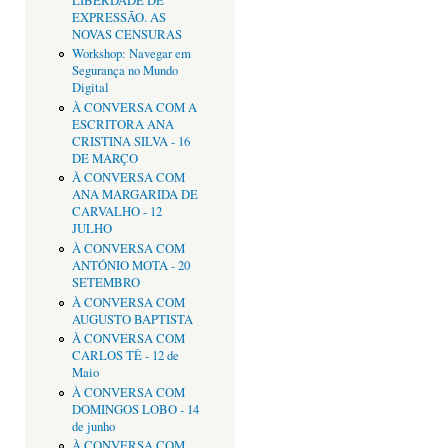
LIBERDADE DE
EXPRESSÃO. AS
NOVAS CENSURAS
Workshop: Navegar em
Segurança no Mundo
Digital
À CONVERSA COM A
ESCRITORA ANA
CRISTINA SILVA - 16
DE MARÇO
À CONVERSA COM
ANA MARGARIDA DE
CARVALHO - 12
JULHO
À CONVERSA COM
ANTÓNIO MOTA - 20
SETEMBRO
À CONVERSA COM
AUGUSTO BAPTISTA
À CONVERSA COM
CARLOS TÊ - 12 de
Maio
À CONVERSA COM
DOMINGOS LOBO - 14
de junho
À CONVERSA COM