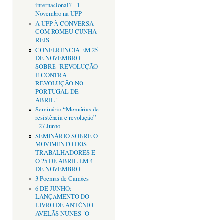
internacional? - 1
Novembro na UPP
A UPP À CONVERSA
COM ROMEU CUNHA
REIS
CONFERÊNCIA EM 25
DE NOVEMBRO
SOBRE "REVOLUÇÃO
E CONTRA-
REVOLUÇÃO NO
PORTUGAL DE
ABRIL"
Seminário “Memórias de
resistência e revolução”
- 27 Junho
SEMINÁRIO SOBRE O
MOVIMENTO DOS
TRABALHADORES E
O 25 DE ABRIL EM 4
DE NOVEMBRO
3 Poemas de Camões
6 DE JUNHO:
LANÇAMENTO DO
LIVRO DE ANTÓNIO
AVELÃS NUNES "O