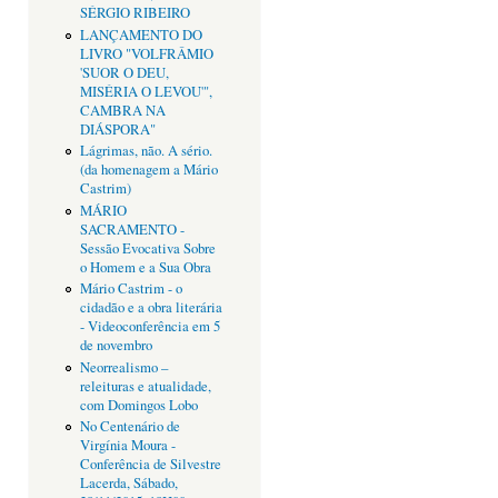
SÉRGIO RIBEIRO
LANÇAMENTO DO
LIVRO "VOLFRÂMIO
'SUOR O DEU,
MISÉRIA O LEVOU'",
CAMBRA NA
DIÁSPORA"
Lágrimas, não. A sério.
(da homenagem a Mário
Castrim)
MÁRIO
SACRAMENTO -
Sessão Evocativa Sobre
o Homem e a Sua Obra
Mário Castrim - o
cidadão e a obra literária
- Videoconferência em 5
de novembro
Neorrealismo –
releituras e atualidade,
com Domingos Lobo
No Centenário de
Virgínia Moura -
Conferência de Silvestre
Lacerda, Sábado,