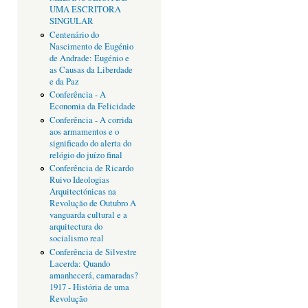
UMA ESCRITORA
SINGULAR
Centenário do
Nascimento de Eugénio
de Andrade: Eugénio e
as Causas da Liberdade
e da Paz
Conferência - A
Economia da Felicidade
Conferência - A corrida
aos armamentos e o
significado do alerta do
relógio do juízo final
Conferência de Ricardo
Ruivo Ideologias
Arquitectónicas na
Revolução de Outubro A
vanguarda cultural e a
arquitectura do
socialismo real
Conferência de Silvestre
Lacerda: Quando
amanhecerá, camaradas?
1917 - História de uma
Revolução