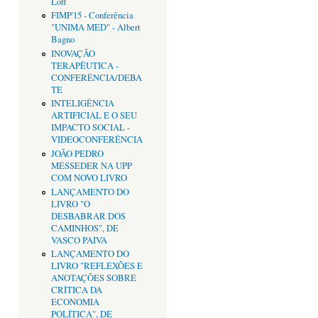
Loff
FIMP'15 - Conferência
"UNIMA MED" - Albert
Bagno
INOVAÇÃO
TERAPÊUTICA -
CONFERÊNCIA/DEBA
TE
INTELIGÊNCIA
ARTIFICIAL E O SEU
IMPACTO SOCIAL -
VIDEOCONFERÊNCIA
JOÃO PEDRO
MÉSSEDER NA UPP
COM NOVO LIVRO
LANÇAMENTO DO
LIVRO "O
DESBABRAR DOS
CAMINHOS", DE
VASCO PAIVA
LANÇAMENTO DO
LIVRO "REFLEXÕES E
ANOTAÇÕES SOBRE
CRÌTICA DA
ECONOMIA
POLÍTICA", DE