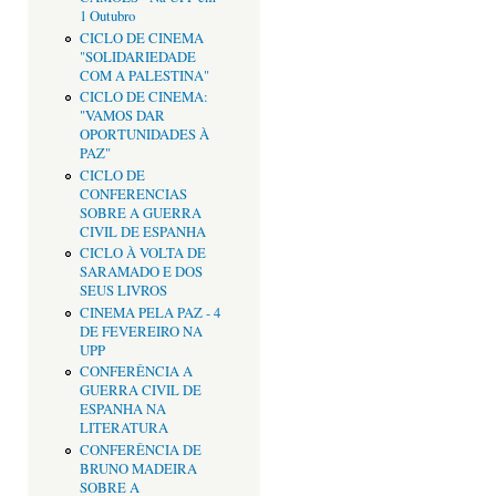
1 Outubro
CICLO DE CINEMA
"SOLIDARIEDADE
COM A PALESTINA"
CICLO DE CINEMA:
"VAMOS DAR
OPORTUNIDADES À
PAZ"
CICLO DE
CONFERENCIAS
SOBRE A GUERRA
CIVIL DE ESPANHA
CICLO À VOLTA DE
SARAMADO E DOS
SEUS LIVROS
CINEMA PELA PAZ - 4
DE FEVEREIRO NA
UPP
CONFERÊNCIA A
GUERRA CIVIL DE
ESPANHA NA
LITERATURA
CONFERÊNCIA DE
BRUNO MADEIRA
SOBRE A