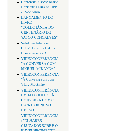
Conferência sobre Mário
Henrique Leiria na UPP
- 18 de Maio
LANÇAMENTO DO
LIVRO
"COLECTÂNEA DO
CENTENÁRIO DE
VASCO CONÇALVES"
Solidariedade com
Cuba! América Latina
livre e soberana!
VIDEOCONFERÊNCIA
"À CONVERSA COM
MIGUEL MIRANDA"
VIDEOCONFERÊNCIA
"À Conversa com José
Viale Moutinho"
VIDEOCONFERÊNCIA
EM 14 DE JULHO: À
CONVERSA COM O
ESCRITOR NUNO
HIGINO
VIDEOCONFERÊNCIA
: "OLHARES
CRUZADOS SOBRE O
ENVELHECIMENTO